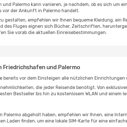
 und Palermo kann variieren, je nachdem, ob es sich um ein
 vor der Ankunft in Palermo handelt.
u gestalten, empfehlen wir Ihnen bequeme Kleidung, ein R
des Fluges eignen sich Bücher, Zeitschriften, herunterge
en Sie vorab die aktuellen Einreisebestimmungen.
n Friedrichshafen und Palermo
 bereits vor dem Einsteigen alle nützlichen Einrichtungen
Annehmlichkeiten, die jeder Reisende benötigt. Von exklus
esten Bestseller bis hin zu kostenlosem WLAN und einem lec
in Palermo abgeholt haben, empfehlen wir Ihnen, eine Inte
n Laden finden, um eine lokale SIM-Karte für eine einfache