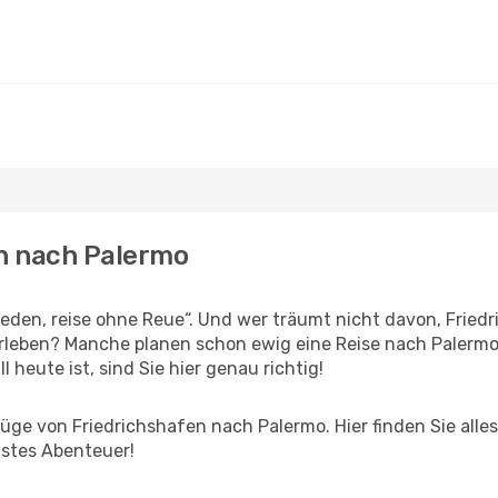
en nach Palermo
den, reise ohne Reue“. Und wer träumt nicht davon, Friedri
erleben? Manche planen schon ewig eine Reise nach Palermo
l heute ist, sind Sie hier genau richtig!
ge von Friedrichshafen nach Palermo. Hier finden Sie alles 
hstes Abenteuer!