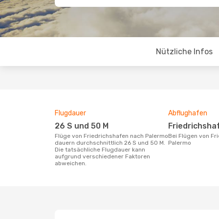
Nützliche Infos
Flugdauer
Abflughafen
26 S und 50 M
Friedrichsha
Flüge von Friedrichshafen nach Palermo
Bei Flügen von Friedrichshafen nach
dauern durchschnittlich 26 S und 50 M.
Palermo
Die tatsächliche Flugdauer kann
aufgrund verschiedener Faktoren
abweichen.