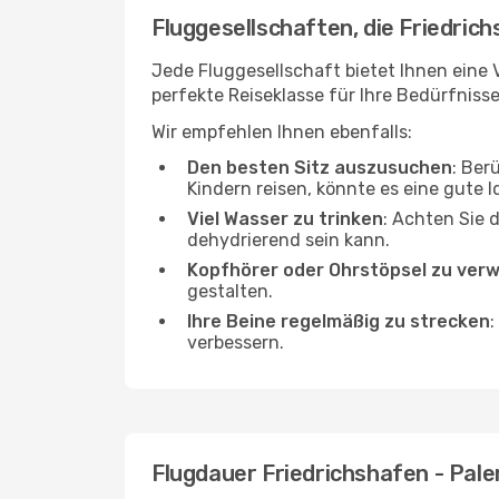
Fluggesellschaften, die Friedric
Jede Fluggesellschaft bietet Ihnen eine 
perfekte Reiseklasse für Ihre Bedürfnisse
Wir empfehlen Ihnen ebenfalls:
Den besten Sitz auszusuchen
: Ber
Kindern reisen, könnte es eine gute I
Viel Wasser zu trinken
: Achten Sie 
dehydrierend sein kann.
Kopfhörer oder Ohrstöpsel zu ver
gestalten.
Ihre Beine regelmäßig zu strecken
:
verbessern.
Flugdauer Friedrichshafen - Pal