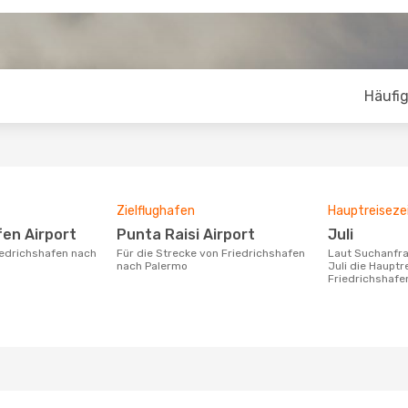
Häufig
Zielflughafen
Hauptreiseze
fen Airport
Punta Raisi Airport
Juli
Für die Strecke von Friedrichshafen
Laut Suchanfragen unserer Kunden ist
nach Palermo
Juli die Hauptr
Friedrichshafe