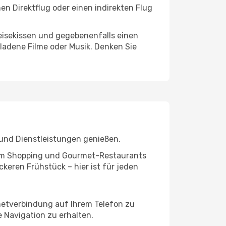
en Direktflug oder einen indirekten Flug
eisekissen und gegebenenfalls einen
ladene Filme oder Musik. Denken Sie
 und Dienstleistungen genießen.
ivem Shopping und Gourmet-Restaurants
keren Frühstück – hier ist für jeden
rnetverbindung auf Ihrem Telefon zu
 Navigation zu erhalten.