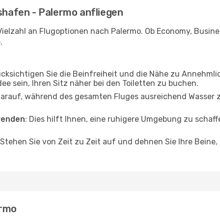
hshafen - Palermo anfliegen
Vielzahl an Flugoptionen nach Palermo. Ob Economy, Business
.
ücksichtigen Sie die Beinfreiheit und die Nähe zu Annehmli
dee sein, Ihren Sitz näher bei den Toiletten zu buchen.
darauf, während des gesamten Fluges ausreichend Wasser zu
wenden
: Dies hilft Ihnen, eine ruhigere Umgebung zu scha
 Stehen Sie von Zeit zu Zeit auf und dehnen Sie Ihre Beine
ermo