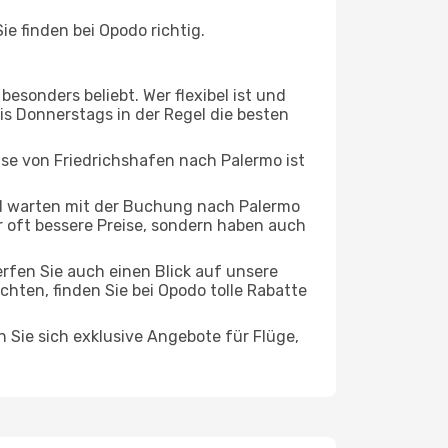
e finden bei Opodo richtig.
esonders beliebt. Wer flexibel ist und
bis Donnerstags in der Regel die besten
ise von Friedrichshafen nach Palermo ist
d warten mit der Buchung nach Palermo
ur oft bessere Preise, sondern haben auch
rfen Sie auch einen Blick auf unsere
hten, finden Sie bei Opodo tolle Rabatte
n Sie sich exklusive Angebote für Flüge,