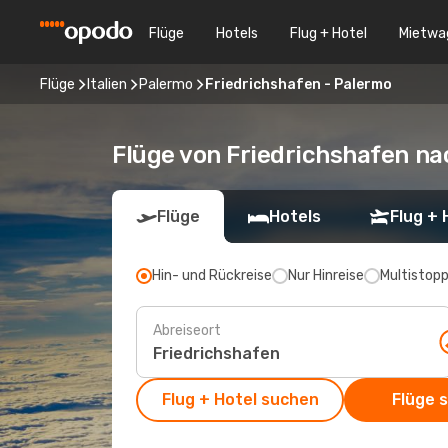
Flüge
Hotels
Flug + Hotel
Mietwa
Flüge
Italien
Palermo
Friedrichshafen - Palermo
Flüge von Friedrichshafen n
Flüge
Hotels
Flug + 
Hin- und Rückreise
Nur Hinreise
Multistop
Abreiseort
Flug + Hotel suchen
Flüge 