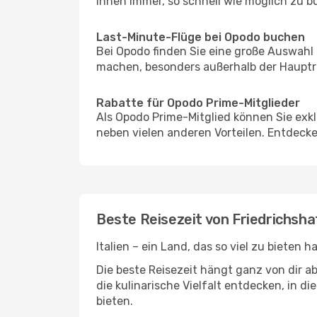
Ihnen immer, so schnell wie möglich zu bu
Last-Minute-Flüge bei Opodo buchen
Bei Opodo finden Sie eine große Auswahl
machen, besonders außerhalb der Hauptrei
Rabatte für Opodo Prime-Mitglieder
Als Opodo Prime-Mitglied können Sie exk
neben vielen anderen Vorteilen. Entdecken
Beste Reisezeit von Friedrichsh
Italien – ein Land, das so viel zu bieten
Die beste Reisezeit hängt ganz von dir a
die kulinarische Vielfalt entdecken, in 
bieten.