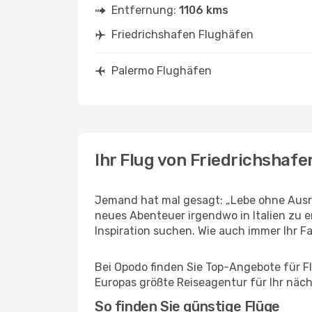
Entfernung:
1106 kms
Friedrichshafen Flughäfen
Palermo Flughäfen
Ihr Flug von Friedrichshaf
Jemand hat mal gesagt: „Lebe ohne Ausre
neues Abenteuer irgendwo in Italien zu 
Inspiration suchen. Wie auch immer Ihr Fal
Bei Opodo finden Sie Top-Angebote für Flü
Europas größte Reiseagentur für Ihr näc
So finden Sie günstige Flüge