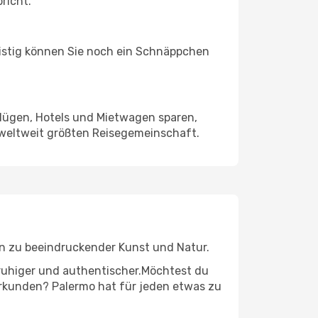
richt.
ristig können Sie noch ein Schnäppchen
Flügen, Hotels und Mietwagen sparen,
 weltweit größten Reisegemeinschaft.
 hin zu beeindruckender Kunst und Natur.
r ruhiger und authentischer.Möchtest du
 erkunden? Palermo hat für jeden etwas zu