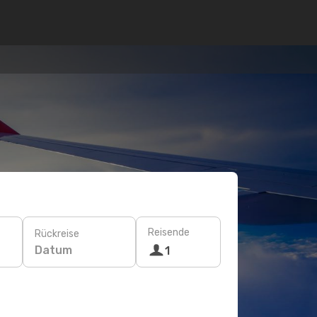
Reisende
Rückreise
Datum
1