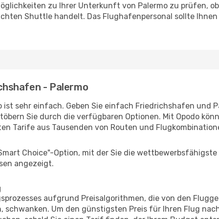
glichkeiten zu Ihrer Unterkunft von Palermo zu prüfen, ob 
uchten Shuttle handelt. Das Flughafenpersonal sollte Ihnen
richshafen - Palermo
 ist sehr einfach. Geben Sie einfach Friedrichshafen und Pa
stöbern Sie durch die verfügbaren Optionen. Mit Opodo könne
ten Tarife aus Tausenden von Routen und Flugkombination
"Smart Choice"-Option, mit der Sie die wettbewerbsfähigste
sen angezeigt.
g
prozesses aufgrund Preisalgorithmen, die von den Flugge
 schwanken. Um den günstigsten Preis für Ihren Flug nach