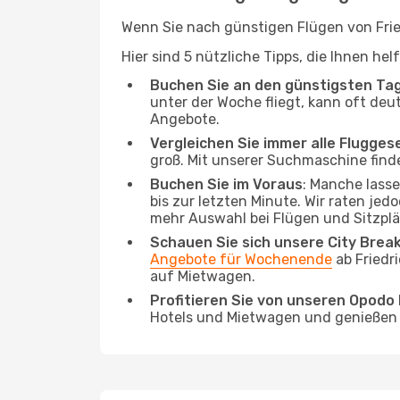
Wenn Sie nach günstigen Flügen von Frie
Hier sind 5 nützliche Tipps, die Ihnen he
Buchen Sie an den günstigsten Ta
unter der Woche fliegt, kann oft deu
Angebote.
Vergleichen Sie immer alle Flugges
groß. Mit unserer Suchmaschine finde
Buchen Sie im Voraus
: Manche lass
bis zur letzten Minute. Wir raten jed
mehr Auswahl bei Flügen und Sitzplä
Schauen Sie sich unsere City Bre
Angebote für Wochenende
ab Friedr
auf Mietwagen.
Profitieren Sie von unseren Opod
Hotels und Mietwagen und genießen d