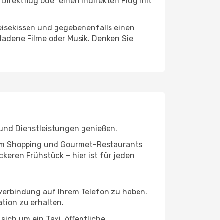
Direktflug oder einen indirekten Flug mit
eisekissen und gegebenenfalls einen
ladene Filme oder Musik. Denken Sie
 und Dienstleistungen genießen.
ivem Shopping und Gourmet-Restaurants
keren Frühstück – hier ist für jeden
tverbindung auf Ihrem Telefon zu haben.
tion zu erhalten.
sich um ein Taxi, öffentliche