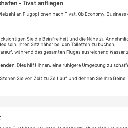
shafen - Tivat anfliegen
ielzahl an Flugoptionen nach Tivat. Ob Economy, Business od
ücksichtigen Sie die Beinfreiheit und die Nähe zu Annehmli
dee sein, Ihren Sitz näher bei den Toiletten zu buchen.
darauf, während des gesamten Fluges ausreichend Wasser zu
wenden
: Dies hilft Ihnen, eine ruhigere Umgebung zu scha
 Stehen Sie von Zeit zu Zeit auf und dehnen Sie Ihre Beine
t