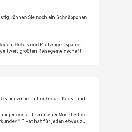
ristig können Sie noch ein Schnäppchen
Flügen, Hotels und Mietwagen sparen,
 weltweit größten Reisegemeinschaft.
n bis hin zu beeindruckender Kunst und
r ruhiger und authentischer.Möchtest du
erkunden? Tivat hat für jeden etwas zu