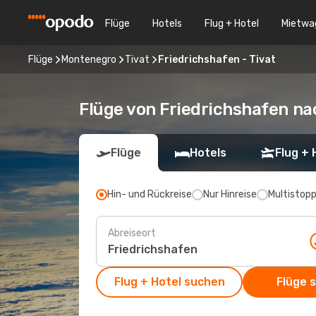
Flüge
Hotels
Flug + Hotel
Mietwa
Flüge
Montenegro
Tivat
Friedrichshafen - Tivat
Flüge von Friedrichshafen na
Flüge
Hotels
Flug + 
Hin- und Rückreise
Nur Hinreise
Multistop
Abreiseort
Flug + Hotel suchen
Flüge 