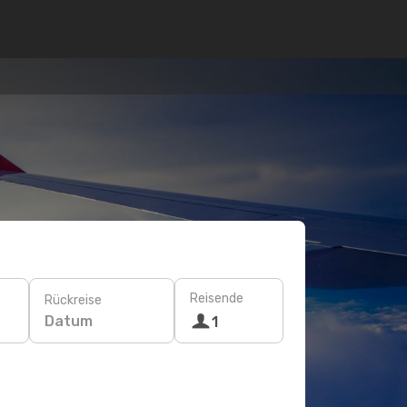
Reisende
Rückreise
Datum
1