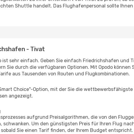
uchten Shuttle handelt. Das Flughafenpersonal sollte Ihnen
ichshafen - Tivat
ist sehr einfach. Geben Sie einfach Friedrichshafen und Tiv
rn Sie durch die verfügbaren Optionen. Mit Opodo können S
Tarife aus Tausenden von Routen und Flugkombinationen.
"Smart Choice"-Option, mit der Sie die wettbewerbsfähigste
sen angezeigt.
g
prozesses aufgrund Preisalgorithmen, die von den Flugge
 schwanken. Um den günstigsten Preis für Ihren Flug nach
sobald Sie einen Tarif finden, der Ihrem Budget entspricht.