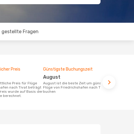
 gestellte Fragen
icher Preis
Günstigste Buchungszeit
August
August ist die beste Zeit um günstige
hafen nach Tivat beträgt
Flüge von Friedrichshafen nach Tivat zu
Preis wurde auf Basis der
buchen
te berechnet.