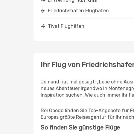
Entfernung:
927 kms
Friedrichshafen Flughäfen
Tivat Flughäfen
Ihr Flug von Friedrichshafe
Jemand hat mal gesagt: „Lebe ohne Ausre
neues Abenteuer irgendwo in Montenegro 
Inspiration suchen. Wie auch immer Ihr Fal
Bei Opodo finden Sie Top-Angebote für Flü
Europas größte Reiseagentur für Ihr näc
So finden Sie günstige Flüge