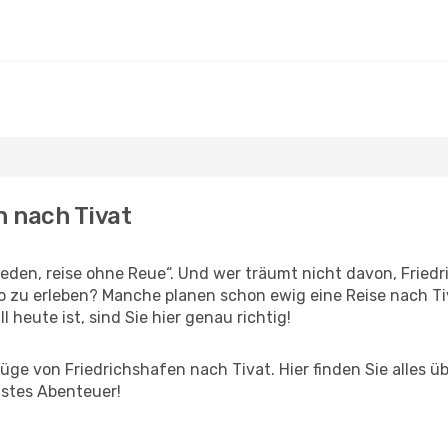
n nach Tivat
den, reise ohne Reue“. Und wer träumt nicht davon, Friedri
zu erleben? Manche planen schon ewig eine Reise nach Tiv
l heute ist, sind Sie hier genau richtig!
ge von Friedrichshafen nach Tivat. Hier finden Sie alles übe
hstes Abenteuer!