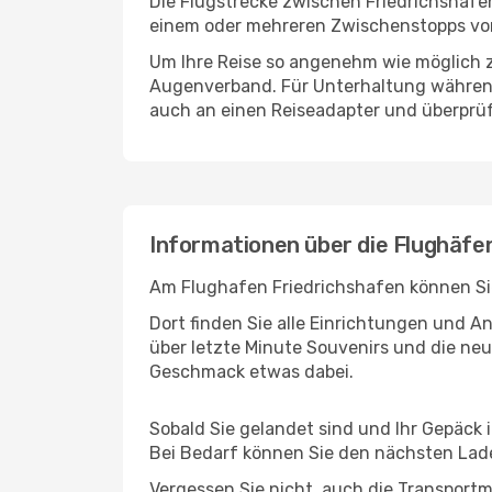
Die Flugstrecke zwischen Friedrichshafen
einem oder mehreren Zwischenstopps vor 
Um Ihre Reise so angenehm wie möglich z
Augenverband. Für Unterhaltung während 
auch an einen Reiseadapter und überprüf
Informationen über die Flughäfen
Am Flughafen Friedrichshafen können Sie
Dort finden Sie alle Einrichtungen und 
über letzte Minute Souvenirs und die neu
Geschmack etwas dabei.
Sobald Sie gelandet sind und Ihr Gepäck 
Bei Bedarf können Sie den nächsten Laden
Vergessen Sie nicht, auch die Transportmö