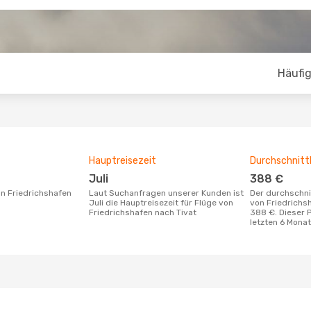
Häufig
Hauptreisezeit
Durchschnittl
Juli
388 €
Laut Suchanfragen unserer Kunden ist
Der durchschnittliche Preis für Flüge
Juli die Hauptreisezeit für Flüge von
von Friedrichs
Friedrichshafen nach Tivat
388 €. Dieser 
letzten 6 Mona