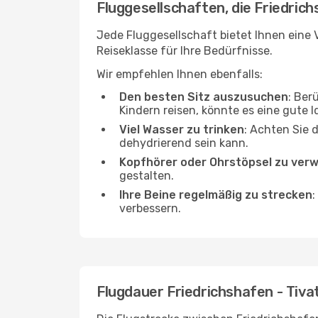
Fluggesellschaften, die Friedrich
Jede Fluggesellschaft bietet Ihnen eine V
Reiseklasse für Ihre Bedürfnisse.
Wir empfehlen Ihnen ebenfalls:
Den besten Sitz auszusuchen
: Ber
Kindern reisen, könnte es eine gute I
Viel Wasser zu trinken
: Achten Sie 
dehydrierend sein kann.
Kopfhörer oder Ohrstöpsel zu ver
gestalten.
Ihre Beine regelmäßig zu strecken
:
verbessern.
Flugdauer Friedrichshafen - Tiva