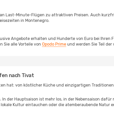
 an Last-Minute-Flügen zu attraktiven Preisen. Auch kurzf
eisezeiten in Montenegro.
lusive Angebote erhalten und Hunderte von Euro bei Ihren 
 Sie alle Vorteile von
Opodo Prime
und werden Sie Teil der
fen nach Tivat
eten hat: von köstlicher Küche und einzigartigen Traditione
b. In der Hauptsaison ist mehr los, in der Nebensaison dafü
die lokale Kultur eintauchen oder die atemberaubende Natur 