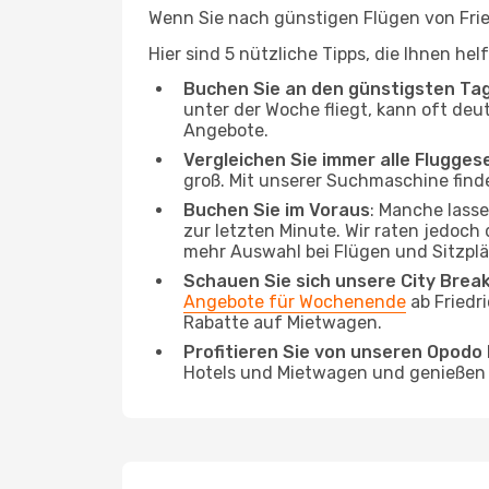
Wenn Sie nach günstigen Flügen von Fried
Hier sind 5 nützliche Tipps, die Ihnen he
Buchen Sie an den günstigsten Ta
unter der Woche fliegt, kann oft deu
Angebote.
Vergleichen Sie immer alle Flugges
groß. Mit unserer Suchmaschine finde
Buchen Sie im Voraus
: Manche lass
zur letzten Minute. Wir raten jedoch
mehr Auswahl bei Flügen und Sitzplä
Schauen Sie sich unsere City Bre
Angebote für Wochenende
ab Friedr
Rabatte auf Mietwagen.
Profitieren Sie von unseren Opod
Hotels und Mietwagen und genießen d