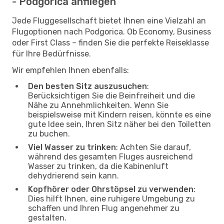
- Podgorica anfliegen
Jede Fluggesellschaft bietet Ihnen eine Vielzahl an
Flugoptionen nach Podgorica. Ob Economy, Business
oder First Class – finden Sie die perfekte Reiseklasse
für Ihre Bedürfnisse.
Wir empfehlen Ihnen ebenfalls:
Den besten Sitz auszusuchen
:
Berücksichtigen Sie die Beinfreiheit und die
Nähe zu Annehmlichkeiten. Wenn Sie
beispielsweise mit Kindern reisen, könnte es eine
gute Idee sein, Ihren Sitz näher bei den Toiletten
zu buchen.
Viel Wasser zu trinken
: Achten Sie darauf,
während des gesamten Fluges ausreichend
Wasser zu trinken, da die Kabinenluft
dehydrierend sein kann.
Kopfhörer oder Ohrstöpsel zu verwenden
:
Dies hilft Ihnen, eine ruhigere Umgebung zu
schaffen und Ihren Flug angenehmer zu
gestalten.