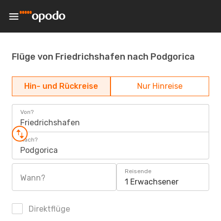
Flüge von Friedrichshafen nach Podgorica
Hin- und Rückreise
Nur Hinreise
Von?
Friedrichshafen
Nach?
Podgorica
Reisende
Wann?
1 Erwachsener
Direktflüge