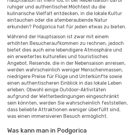
Hauptsaison ist mehr los, in der Nebensaison dafür
ruhiger und authentischer.Möchtest du die
kulinarische Vielfalt entdecken, in die lokale Kultur
eintauchen oder die atemberaubende Natur
erkunden? Podgorica hat für jeden etwas zu bieten.
Während der Hauptsaison ist zwar mit einem
erhöhten Besucheraufkommen zu rechnen, jedoch
bietet dies auch eine lebendigere Atmosphäre und
ein erweitertes kulturelles und touristisches
Angebot. Reisende, die in der Nebensaison anreisen,
werden wahrscheinlich weniger Menschenmassen,
niedrigere Preise für Flüge und Unterkünfte sowie
einen authentischeren Einblick in das lokale Leben
erleben. Obwohl einige Outdoor-Aktivitäten
aufgrund der Wetterbedingungen eingeschränkt
sein könnten, werden Sie wahrscheinlich feststellen,
dass beliebte Attraktionen weniger überfüllt sind,
was einen immersiveren Besuch ermöglicht.
Was kann man in Podgorica