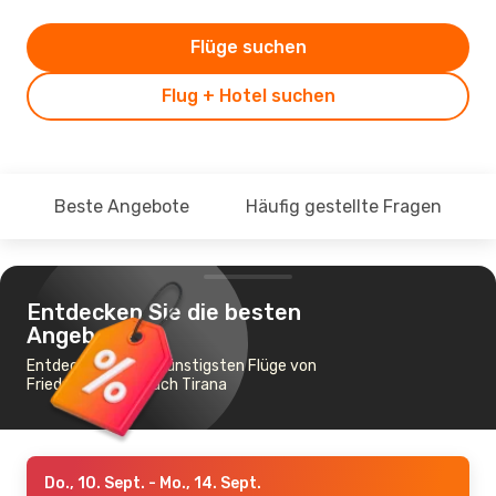
Flüge suchen
Flug + Hotel suchen
Beste Angebote
Häufig gestellte Fragen
Entdecken Sie die besten
Angebote
Entdecken Sie die günstigsten Flüge von
Friedrichshafen nach Tirana
Do., 10. Sept.
- Mo., 14. Sept.