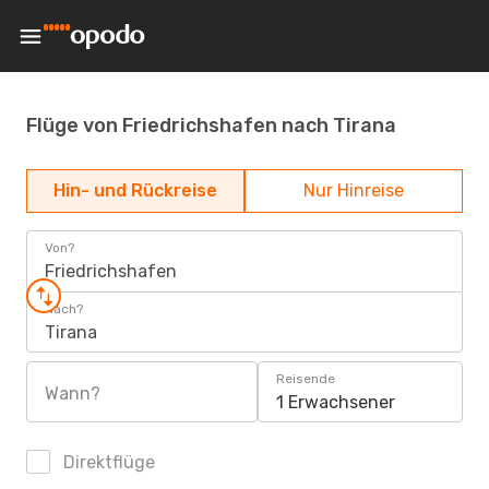
Flüge von Friedrichshafen nach Tirana
Hin- und Rückreise
Nur Hinreise
Von?
Friedrichshafen
Nach?
Tirana
Reisende
Wann?
1 Erwachsener
Direktflüge