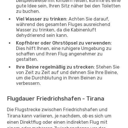
beispielsweise mit Kindern reisen, könnte es eine
gute Idee sein, Ihren Sitz näher bei den Toiletten
zu buchen.
Viel Wasser zu trinken
: Achten Sie darauf,
während des gesamten Fluges ausreichend
Wasser zu trinken, da die Kabinenluft
dehydrierend sein kann.
Kopfhörer oder Ohrstöpsel zu verwenden
:
Dies hilft Ihnen, eine ruhigere Umgebung zu
schaffen und Ihren Flug angenehmer zu
gestalten.
Ihre Beine regelmäßig zu strecken
: Stehen Sie
von Zeit zu Zeit auf und dehnen Sie Ihre Beine,
um die Durchblutung in Ihren Beinen zu
verbessern.
Flugdauer Friedrichshafen - Tirana
Die Flugstrecke zwischen Friedrichshafen und
Tirana kann variieren, je nachdem, ob es sich um
einen Direktflug oder einen indirekten Flug mit