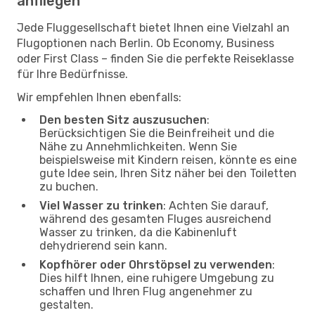
anfliegen
Jede Fluggesellschaft bietet Ihnen eine Vielzahl an
Flugoptionen nach Berlin. Ob Economy, Business
oder First Class – finden Sie die perfekte Reiseklasse
für Ihre Bedürfnisse.
Wir empfehlen Ihnen ebenfalls:
Den besten Sitz auszusuchen
:
Berücksichtigen Sie die Beinfreiheit und die
Nähe zu Annehmlichkeiten. Wenn Sie
beispielsweise mit Kindern reisen, könnte es eine
gute Idee sein, Ihren Sitz näher bei den Toiletten
zu buchen.
Viel Wasser zu trinken
: Achten Sie darauf,
während des gesamten Fluges ausreichend
Wasser zu trinken, da die Kabinenluft
dehydrierend sein kann.
Kopfhörer oder Ohrstöpsel zu verwenden
:
Dies hilft Ihnen, eine ruhigere Umgebung zu
schaffen und Ihren Flug angenehmer zu
gestalten.