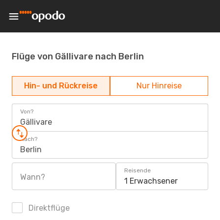
Flüge von Gällivare nach Berlin
Hin- und Rückreise
Nur Hinreise
Von?
Gällivare
Nach?
Berlin
Reisende
Wann?
1 Erwachsener
Direktflüge