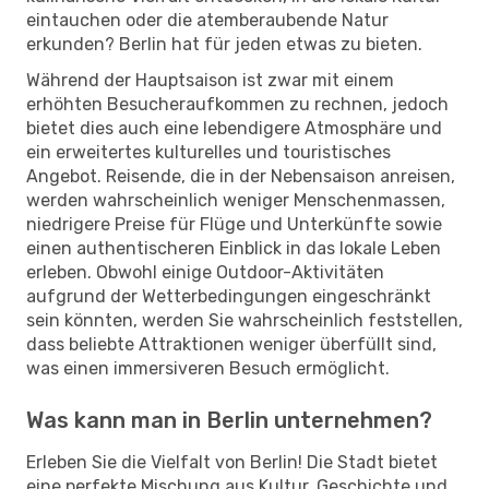
eintauchen oder die atemberaubende Natur
erkunden? Berlin hat für jeden etwas zu bieten.
Während der Hauptsaison ist zwar mit einem
erhöhten Besucheraufkommen zu rechnen, jedoch
bietet dies auch eine lebendigere Atmosphäre und
ein erweitertes kulturelles und touristisches
Angebot. Reisende, die in der Nebensaison anreisen,
werden wahrscheinlich weniger Menschenmassen,
niedrigere Preise für Flüge und Unterkünfte sowie
einen authentischeren Einblick in das lokale Leben
erleben. Obwohl einige Outdoor-Aktivitäten
aufgrund der Wetterbedingungen eingeschränkt
sein könnten, werden Sie wahrscheinlich feststellen,
dass beliebte Attraktionen weniger überfüllt sind,
was einen immersiveren Besuch ermöglicht.
Was kann man in Berlin unternehmen?
Erleben Sie die Vielfalt von Berlin! Die Stadt bietet
eine perfekte Mischung aus Kultur, Geschichte und