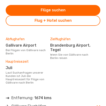
Flüge suchen
Flug + Hotel suchen
Abflughafen
Zielflughäfen
Gallivare Airport
Brandenburg Airport,
Tegel
Bei Flügen von Gällivare nach
Berlin
Wenn Sie von Gällivare nach
Berlin reisen
Hauptreisezeit
Juli
Laut Suchanfragen unserer
Kunden ist Juli die
Hauptreisezeit für Flüge von
Gällivare nach Berlin
Entfernung:
1674 kms