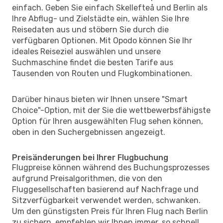
einfach. Geben Sie einfach Skellefteå und Berlin als
Ihre Abflug- und Zielstädte ein, wählen Sie Ihre
Reisedaten aus und stöbern Sie durch die
verfügbaren Optionen. Mit Opodo können Sie Ihr
ideales Reiseziel auswählen und unsere
Suchmaschine findet die besten Tarife aus
Tausenden von Routen und Flugkombinationen.
Darüber hinaus bieten wir Ihnen unsere "Smart
Choice"-Option, mit der Sie die wettbewerbsfähigste
Option für Ihren ausgewählten Flug sehen können,
oben in den Suchergebnissen angezeigt.
Preisänderungen bei Ihrer Flugbuchung
Flugpreise können während des Buchungsprozesses
aufgrund Preisalgorithmen, die von den
Fluggesellschaften basierend auf Nachfrage und
Sitzverfügbarkeit verwendet werden, schwanken.
Um den günstigsten Preis für Ihren Flug nach Berlin
zu sichern, empfehlen wir Ihnen immer, so schnell