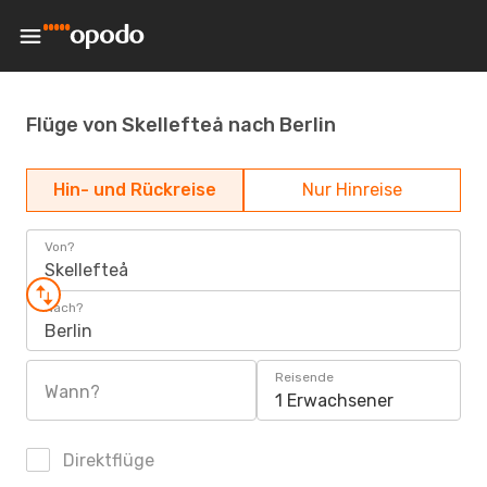
Flüge von Skellefteå nach Berlin
Hin- und Rückreise
Nur Hinreise
Von?
Skellefteå
Nach?
Berlin
Reisende
Wann?
1 Erwachsener
Direktflüge