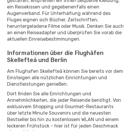
gestalten, empfehlen wir Ihnen bequeme Kleidung,
ein Reisekissen und gegebenenfalls einen
Augenverband. Für Unterhaltung während des
Fluges eignen sich Bücher, Zeitschriften,
heruntergeladene Filme oder Musik. Denken Sie auch
an einen Reiseadapter und überprüfen Sie vorab die
aktuellen Einreisebestimmungen.
Informationen über die Flughäfen
Skellefteå und Berlin
Am Flughafen Skellefteå können Sie bereits vor dem
Einsteigen alle nützlichen Einrichtungen und
Dienstleistungen genießen.
Dort finden Sie alle Einrichtungen und
Annehmlichkeiten, die jeder Reisende benötigt. Von
exklusivem Shopping und Gourmet-Restaurants
über letzte Minute Souvenirs und die neuesten
Bestseller bis hin zu kostenlosem WLAN und einem
leckeren Frühstück – hier ist für jeden Geschmack