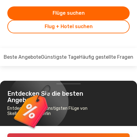
Flüge suchen
Flug + Hotel suchen
Beste Angebote
Günstigste Tage
Häufig gestellte Fragen
Entdecken Sie die besten
Angebote
Entdecken Sie die günstigsten Flüge von
Skellefteå nach Berlin