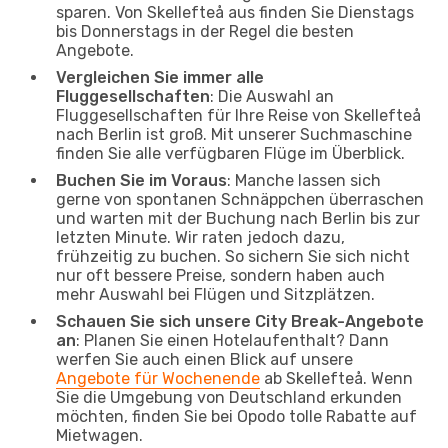
sparen. Von Skellefteå aus finden Sie Dienstags
bis Donnerstags in der Regel die besten
Angebote.
Vergleichen Sie immer alle
Fluggesellschaften
: Die Auswahl an
Fluggesellschaften für Ihre Reise von Skellefteå
nach Berlin ist groß. Mit unserer Suchmaschine
finden Sie alle verfügbaren Flüge im Überblick.
Buchen Sie im Voraus
: Manche lassen sich
gerne von spontanen Schnäppchen überraschen
und warten mit der Buchung nach Berlin bis zur
letzten Minute. Wir raten jedoch dazu,
frühzeitig zu buchen. So sichern Sie sich nicht
nur oft bessere Preise, sondern haben auch
mehr Auswahl bei Flügen und Sitzplätzen.
Schauen Sie sich unsere City Break-Angebote
an
: Planen Sie einen Hotelaufenthalt? Dann
werfen Sie auch einen Blick auf unsere
Angebote für Wochenende
ab Skellefteå. Wenn
Sie die Umgebung von Deutschland erkunden
möchten, finden Sie bei Opodo tolle Rabatte auf
Mietwagen.