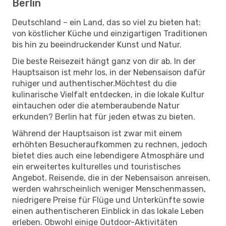
Berlin
Deutschland – ein Land, das so viel zu bieten hat:
von köstlicher Küche und einzigartigen Traditionen
bis hin zu beeindruckender Kunst und Natur.
Die beste Reisezeit hängt ganz von dir ab. In der
Hauptsaison ist mehr los, in der Nebensaison dafür
ruhiger und authentischer.Möchtest du die
kulinarische Vielfalt entdecken, in die lokale Kultur
eintauchen oder die atemberaubende Natur
erkunden? Berlin hat für jeden etwas zu bieten.
Während der Hauptsaison ist zwar mit einem
erhöhten Besucheraufkommen zu rechnen, jedoch
bietet dies auch eine lebendigere Atmosphäre und
ein erweitertes kulturelles und touristisches
Angebot. Reisende, die in der Nebensaison anreisen,
werden wahrscheinlich weniger Menschenmassen,
niedrigere Preise für Flüge und Unterkünfte sowie
einen authentischeren Einblick in das lokale Leben
erleben. Obwohl einige Outdoor-Aktivitäten