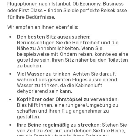
Flugoptionen nach Istanbul. Ob Economy, Business
oder First Class – finden Sie die perfekte Reiseklasse
für Ihre Bedürfnisse.
Wir empfehlen Ihnen ebenfalls:
Den besten Sitz auszusuchen
:
Berücksichtigen Sie die Beinfreiheit und die
Nähe zu Annehmlichkeiten. Wenn Sie
beispielsweise mit Kindern reisen, könnte es eine
gute Idee sein, Ihren Sitz näher bei den Toiletten
zu buchen.
Viel Wasser zu trinken
: Achten Sie darauf,
während des gesamten Fluges ausreichend
Wasser zu trinken, da die Kabinenluft
dehydrierend sein kann.
Kopfhörer oder Ohrstöpsel zu verwenden
:
Dies hilft Ihnen, eine ruhigere Umgebung zu
schaffen und Ihren Flug angenehmer zu
gestalten.
Ihre Beine regelmäßig zu strecken
: Stehen Sie
von Zeit zu Zeit auf und dehnen Sie Ihre Beine,