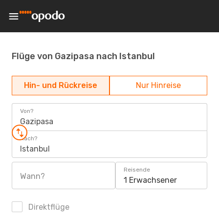
Flüge von Gazipasa nach Istanbul
Hin- und Rückreise
Nur Hinreise
Von?
Gazipasa
Nach?
Istanbul
Reisende
Wann?
1 Erwachsener
Direktflüge