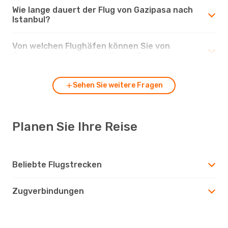
Wie lange dauert der Flug von Gazipasa nach
Istanbul?
Von welchen Flughäfen können Sie von
Gazipasa nach Istanbul fliegen?
Sehen Sie weitere Fragen
Planen Sie Ihre Reise
Beliebte Flugstrecken
Zugverbindungen