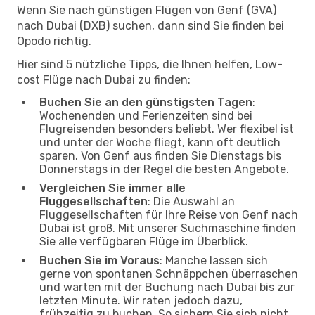
Wenn Sie nach günstigen Flügen von Genf (GVA)
nach Dubai (DXB) suchen, dann sind Sie finden bei
Opodo richtig.
Hier sind 5 nützliche Tipps, die Ihnen helfen, Low-
cost Flüge nach Dubai zu finden:
Buchen Sie an den günstigsten Tagen
:
Wochenenden und Ferienzeiten sind bei
Flugreisenden besonders beliebt. Wer flexibel ist
und unter der Woche fliegt, kann oft deutlich
sparen. Von Genf aus finden Sie Dienstags bis
Donnerstags in der Regel die besten Angebote.
Vergleichen Sie immer alle
Fluggesellschaften
: Die Auswahl an
Fluggesellschaften für Ihre Reise von Genf nach
Dubai ist groß. Mit unserer Suchmaschine finden
Sie alle verfügbaren Flüge im Überblick.
Buchen Sie im Voraus
: Manche lassen sich
gerne von spontanen Schnäppchen überraschen
und warten mit der Buchung nach Dubai bis zur
letzten Minute. Wir raten jedoch dazu,
frühzeitig zu buchen. So sichern Sie sich nicht