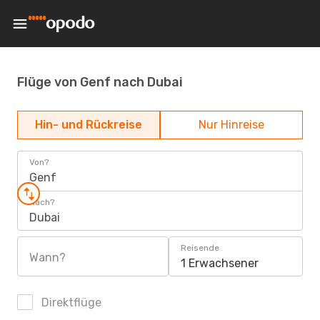
Flüge von Genf nach Dubai
Hin- und Rückreise
Nur Hinreise
Von?
Genf
Nach?
Dubai
Reisende
Wann?
1 Erwachsener
Direktflüge