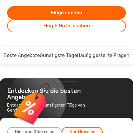
Flüge suchen
Flug + Hotel suchen
Beste Angebote
Günstigste Tage
Häufig gestellte Fragen
Entdecken Sie die besten
Angebote
Entdecken Sie die günstigsten Flüge von
Genf nach Dubai
Hin- und Rückreise
Nur Hinreise