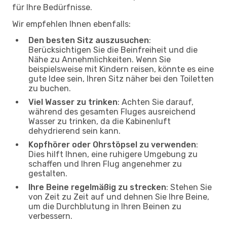
für Ihre Bedürfnisse.
Wir empfehlen Ihnen ebenfalls:
Den besten Sitz auszusuchen
:
Berücksichtigen Sie die Beinfreiheit und die
Nähe zu Annehmlichkeiten. Wenn Sie
beispielsweise mit Kindern reisen, könnte es eine
gute Idee sein, Ihren Sitz näher bei den Toiletten
zu buchen.
Viel Wasser zu trinken
: Achten Sie darauf,
während des gesamten Fluges ausreichend
Wasser zu trinken, da die Kabinenluft
dehydrierend sein kann.
Kopfhörer oder Ohrstöpsel zu verwenden
:
Dies hilft Ihnen, eine ruhigere Umgebung zu
schaffen und Ihren Flug angenehmer zu
gestalten.
Ihre Beine regelmäßig zu strecken
: Stehen Sie
von Zeit zu Zeit auf und dehnen Sie Ihre Beine,
um die Durchblutung in Ihren Beinen zu
verbessern.