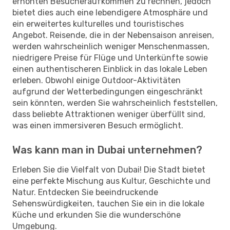
erhöhten Besucheraufkommen zu rechnen, jedoch
bietet dies auch eine lebendigere Atmosphäre und
ein erweitertes kulturelles und touristisches
Angebot. Reisende, die in der Nebensaison anreisen,
werden wahrscheinlich weniger Menschenmassen,
niedrigere Preise für Flüge und Unterkünfte sowie
einen authentischeren Einblick in das lokale Leben
erleben. Obwohl einige Outdoor-Aktivitäten
aufgrund der Wetterbedingungen eingeschränkt
sein könnten, werden Sie wahrscheinlich feststellen,
dass beliebte Attraktionen weniger überfüllt sind,
was einen immersiveren Besuch ermöglicht.
Was kann man in Dubai unternehmen?
Erleben Sie die Vielfalt von Dubai! Die Stadt bietet
eine perfekte Mischung aus Kultur, Geschichte und
Natur. Entdecken Sie beeindruckende
Sehenswürdigkeiten, tauchen Sie ein in die lokale
Küche und erkunden Sie die wunderschöne
Umgebung.