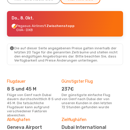
Do., 8. Okt.
Do., 8. Okt.
- Di., 13. Okt.
Saudi Arabian Airlines
Pegasus Airlines
1 Zwischenstopp
1 Zwischenstopp
GVA
- DXB
GVA
- DXB
Saudi Arabian Airlines
1 Zwischenstopp
DXB
- GVA
Die auf dieser Seite angegebenen Preise galten innerhalb der
letzten 20 Tage für die genannten Zeiträume und stellen nicht
den endgültigen Angebotspreis dar. Bitte beachten Sie, dass
Do., 27. Aug.
- Fr., 4. Sept.
Verfügbarkeit und Preise Änderungen unterliegen.
Saudi Arabian Airlines
1 Zwischenstopp
GVA
- DXB
Saudi Arabian Airlines
Flugdauer
Günstigster Flug
Hau
1 Zwischenstopp
DXB
- GVA
8 S und 45 M
237€
Jul
Flüge von Genf nach Dubai
Der günstigste einfache Flug
Laut Suchanfragen unserer
dauern durchschnittlich 8 S und
von Genf nach Dubai der von
Kund
Di., 8. Sept.
- Mi., 16. Sept.
45 M. Die tatsächliche
unseren Kunden in den letzten
Haup
Flugdauer kann aufgrund
72 Stunden gefunden wurde
Gen
Pegasus Airlines
1 Zwischenstopp
verschiedener Faktoren
GVA
- DXB
abweichen.
Dur
Royal Jordanian
1 Zwischenstopp
Abflughafen
Zielflughäfen
DXB
- GVA
10
Geneva Airport
Dubai International