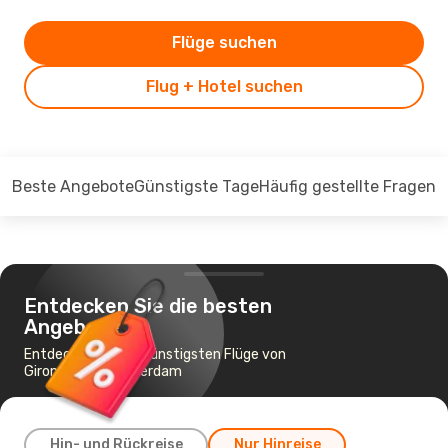
Flüge suchen
Flug + Hotel suchen
Beste Angebote
Günstigste Tage
Häufig gestellte Fragen
Entdecken Sie die besten
Angebote
Entdecken Sie die günstigsten Flüge von
Girona nach Amsterdam
Hin- und Rückreise
Nur Hinreise