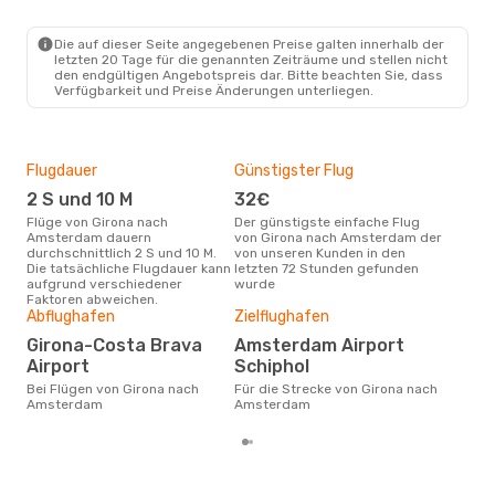
Die auf dieser Seite angegebenen Preise galten innerhalb der
letzten 20 Tage für die genannten Zeiträume und stellen nicht
den endgültigen Angebotspreis dar. Bitte beachten Sie, dass
Verfügbarkeit und Preise Änderungen unterliegen.
Flugdauer
Günstigster Flug
Hau
2 S und 10 M
32€
Jul
Flüge von Girona nach
Der günstigste einfache Flug
Laut Suchanfragen unserer
Amsterdam dauern
von Girona nach Amsterdam der
Kund
durchschnittlich 2 S und 10 M.
von unseren Kunden in den
Haup
Die tatsächliche Flugdauer kann
letzten 72 Stunden gefunden
Gir
aufgrund verschiedener
wurde
Dur
Faktoren abweichen.
Abflughafen
Zielflughafen
11
Der durchschnittliche Preis für
Girona-Costa Brava
Amsterdam Airport
Flü
Airport
Schiphol
Ams
Dies
Bei Flügen von Girona nach
Für die Strecke von Girona nach
der 
Amsterdam
Amsterdam