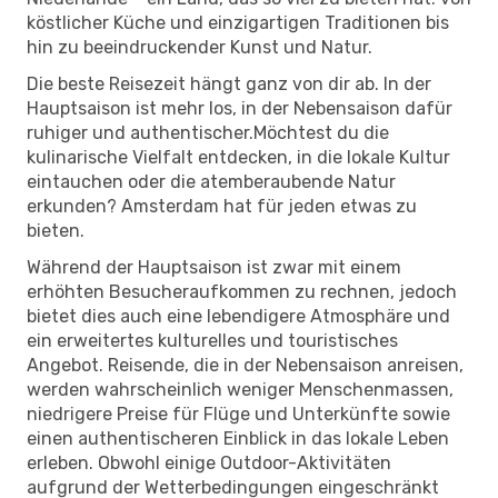
köstlicher Küche und einzigartigen Traditionen bis
hin zu beeindruckender Kunst und Natur.
Die beste Reisezeit hängt ganz von dir ab. In der
Hauptsaison ist mehr los, in der Nebensaison dafür
ruhiger und authentischer.Möchtest du die
kulinarische Vielfalt entdecken, in die lokale Kultur
eintauchen oder die atemberaubende Natur
erkunden? Amsterdam hat für jeden etwas zu
bieten.
Während der Hauptsaison ist zwar mit einem
erhöhten Besucheraufkommen zu rechnen, jedoch
bietet dies auch eine lebendigere Atmosphäre und
ein erweitertes kulturelles und touristisches
Angebot. Reisende, die in der Nebensaison anreisen,
werden wahrscheinlich weniger Menschenmassen,
niedrigere Preise für Flüge und Unterkünfte sowie
einen authentischeren Einblick in das lokale Leben
erleben. Obwohl einige Outdoor-Aktivitäten
aufgrund der Wetterbedingungen eingeschränkt