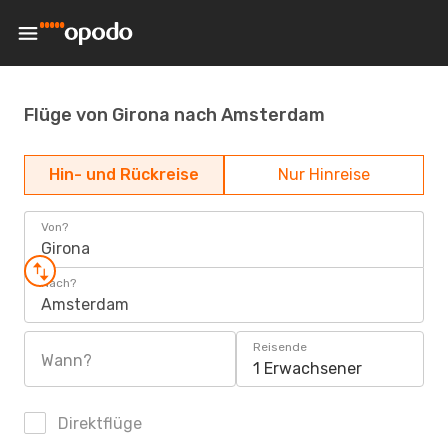
Flüge von Girona nach Amsterdam
Hin- und Rückreise
Nur Hinreise
Von?
Girona
Nach?
Amsterdam
Reisende
Wann?
1 Erwachsener
Direktflüge