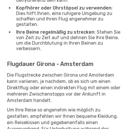
dehydrierend sein kann.
Kopfhörer oder Ohrstöpsel zu verwenden
:
Dies hilft Ihnen, eine ruhigere Umgebung zu
schaffen und Ihren Flug angenehmer zu
gestalten.
Ihre Beine regelmäßig zu strecken
: Stehen Sie
von Zeit zu Zeit auf und dehnen Sie Ihre Beine,
um die Durchblutung in Ihren Beinen zu
verbessern.
Flugdauer Girona - Amsterdam
Die Flugstrecke zwischen Girona und Amsterdam
kann variieren, je nachdem, ob es sich um einen
Direktflug oder einen indirekten Flug mit einem oder
mehreren Zwischenstopps vor der Ankunft in
Amsterdam handelt.
Um Ihre Reise so angenehm wie möglich zu
gestalten, empfehlen wir Ihnen bequeme Kleidung,
ein Reisekissen und gegebenenfalls einen
Augenverband. Für Unterhaltung während des