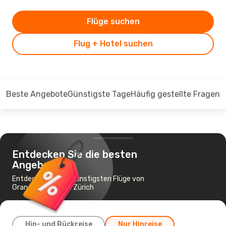
Flüge suchen
Flug + Hotel suchen
Beste Angebote
Günstigste Tage
Häufig gestellte Fragen
Entdecken Sie die besten
Angebote
Entdecken Sie die günstigsten Flüge von
Gran Canaria nach Zürich
Hin- und Rückreise
Nur Hinreise