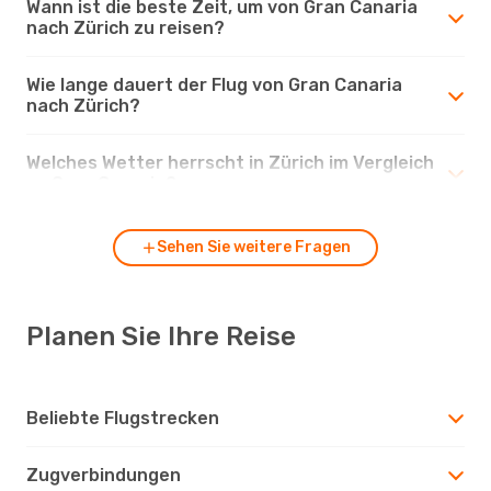
Wann ist die beste Zeit, um von Gran Canaria
nach Zürich zu reisen?
Wie lange dauert der Flug von Gran Canaria
nach Zürich?
Welches Wetter herrscht in Zürich im Vergleich
zu Gran Canaria?
Sehen Sie weitere Fragen
Planen Sie Ihre Reise
Beliebte Flugstrecken
Zugverbindungen