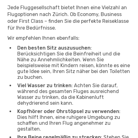
Jede Fluggesellschaft bietet Ihnen eine Vielzahl an
Flugoptionen nach Zürich. Ob Economy, Business
oder First Class – finden Sie die perfekte Reiseklasse
für Ihre Bedürfnisse.
Wir empfehlen Ihnen ebenfalls:
Den besten Sitz auszusuchen
:
Berücksichtigen Sie die Beinfreiheit und die
Nähe zu Annehmlichkeiten. Wenn Sie
beispielsweise mit Kindern reisen, könnte es eine
gute Idee sein, Ihren Sitz näher bei den Toiletten
zu buchen.
Viel Wasser zu trinken
: Achten Sie darauf,
während des gesamten Fluges ausreichend
Wasser zu trinken, da die Kabinenluft
dehydrierend sein kann.
Kopfhörer oder Ohrstöpsel zu verwenden
:
Dies hilft Ihnen, eine ruhigere Umgebung zu
schaffen und Ihren Flug angenehmer zu
gestalten.
Ihre Beine regelmäßig zu strecken
: Stehen Sie