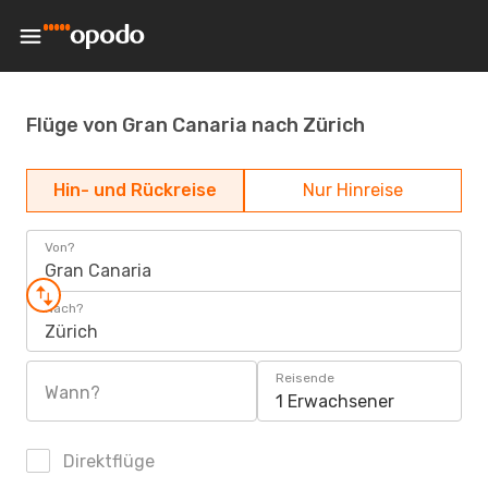
Flüge von Gran Canaria nach Zürich
Hin- und Rückreise
Nur Hinreise
Von?
Gran Canaria
Nach?
Zürich
Reisende
Wann?
1 Erwachsener
Direktflüge