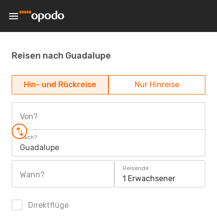
Reisen nach Guadalupe
Hin- und Rückreise
Nur Hinreise
Von?
Nach?
Guadalupe
Reisende
Wann?
1 Erwachsener
Direktflüge