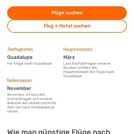
Flüge suchen
Flug + Hotel suchen
Zielflughafen
Hauptreisezeit
Guadalupe
März
Für Flüge nach Guadalupe
Laut Suchanfragen unserer
Kunden ist März die
Hauptreisezeit für Flüge nach
Guadalupe
Nebensaison
November
November ist laut den
Suchanfragen auf unserer
Website die verkehrsärmste
Zeit, um nach Guadalupe zu
reisen.
Wie man günstige Flüge nach