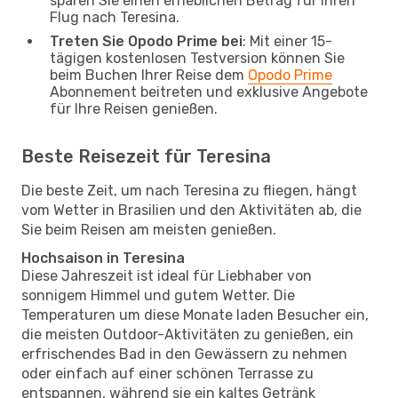
sparen Sie einen erheblichen Betrag für Ihren
Flug nach Teresina.
Treten Sie Opodo Prime bei
: Mit einer 15-
tägigen kostenlosen Testversion können Sie
beim Buchen Ihrer Reise dem
Opodo Prime
Abonnement beitreten und exklusive Angebote
für Ihre Reisen genießen.
Beste Reisezeit für Teresina
Die beste Zeit, um nach Teresina zu fliegen, hängt
vom Wetter in Brasilien und den Aktivitäten ab, die
Sie beim Reisen am meisten genießen.
Hochsaison in Teresina
Diese Jahreszeit ist ideal für Liebhaber von
sonnigem Himmel und gutem Wetter. Die
Temperaturen um diese Monate laden Besucher ein,
die meisten Outdoor-Aktivitäten zu genießen, ein
erfrischendes Bad in den Gewässern zu nehmen
oder einfach auf einer schönen Terrasse zu
entspannen, während sie ein kaltes Getränk