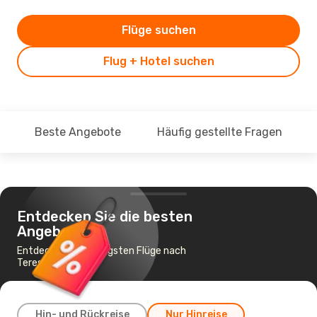
Flüge suchen
Flug + Hotel suchen
Beste Angebote
Häufig gestellte Fragen
Entdecken Sie die besten
Angebote
Entdecke die günstigsten Flüge nach
Teresina
Hin- und Rückreise
Nur Hinreise