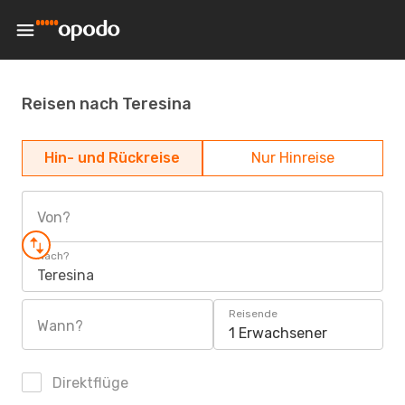
Reisen nach Teresina
Hin- und Rückreise
Nur Hinreise
Von?
Nach?
Teresina
Reisende
Wann?
1 Erwachsener
Direktflüge