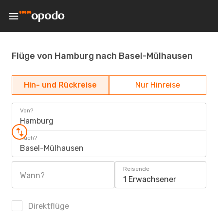
Flüge von Hamburg nach Basel-Mülhausen
Hin- und Rückreise
Nur Hinreise
Von?
Hamburg
Nach?
Basel-Mülhausen
Reisende
Wann?
1 Erwachsener
Direktflüge