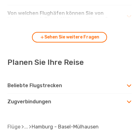
Von welchen Flughäfen können Sie von
Hamburg nach Basel-Mülhausen fliegen?
Sehen Sie weitere Fragen
Planen Sie Ihre Reise
Beliebte Flugstrecken
Zugverbindungen
Flüge
Hamburg - Basel-Mülhausen