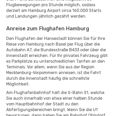
Flugbewegungen pro Stunde möglich, sodass
derzeit am Hamburg Airport circa 160.000 Starts
und Landungen jährlich gezählt werden.
Anreise zum Flughafen Hamburg
Den Flughafen der Hansestadt können Sie für Ihre
Reise von Hamburg nach Basel per Flug über die
Autobahn A7, die Bundesstraße B433 oder über die
Innenstadt erreichen. Für Ihr privates Fahrzeug gibt
es Parkplätze zu unterschiedlichen Tarifen an den
Terminals. Vor allem, wenn Sie aus der Region
Mecklenburg-Vorpommern anreisen, ist die Fahrt
durch die Innenstadt häufig die schnellste
Möglichkeit.
Am Flughafenbahnhof hält die S-Bahn S1, welche
Sie auch innerhalb von etwa einer halben Stunde
vom Hauptbahnhof der Stadt zu den
Abfertigungsbereichen bringt. Wenn Sie die U1
bevorzugen, dann haben Sie am Bahnhof Ohlsdorf