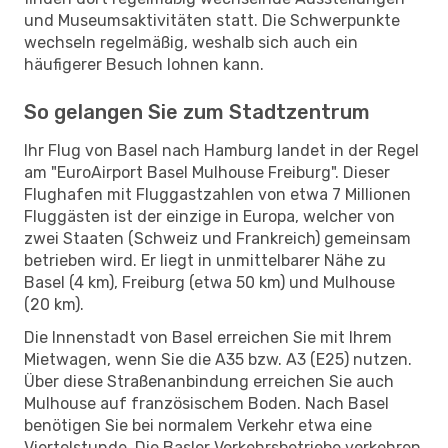
und Museumsaktivitäten statt. Die Schwerpunkte
wechseln regelmäßig, weshalb sich auch ein
häufigerer Besuch lohnen kann.
So gelangen Sie zum Stadtzentrum
Ihr Flug von Basel nach Hamburg landet in der Regel
am "EuroAirport Basel Mulhouse Freiburg". Dieser
Flughafen mit Fluggastzahlen von etwa 7 Millionen
Fluggästen ist der einzige in Europa, welcher von
zwei Staaten (Schweiz und Frankreich) gemeinsam
betrieben wird. Er liegt in unmittelbarer Nähe zu
Basel (4 km), Freiburg (etwa 50 km) und Mulhouse
(20 km).
Die Innenstadt von Basel erreichen Sie mit Ihrem
Mietwagen, wenn Sie die A35 bzw. A3 (E25) nutzen.
Über diese Straßenanbindung erreichen Sie auch
Mulhouse auf französischem Boden. Nach Basel
benötigen Sie bei normalem Verkehr etwa eine
Viertelstunde. Die Basler Verkehrsbetriebe verkehren