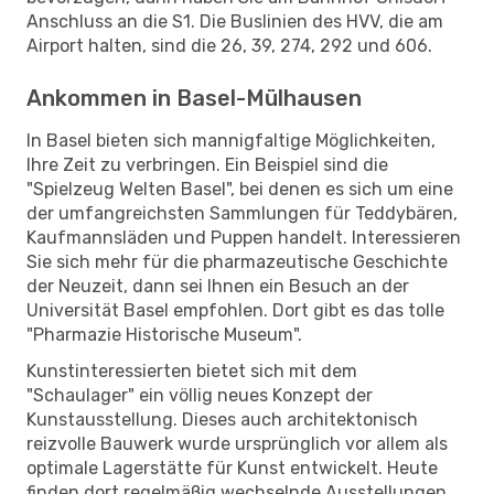
Anschluss an die S1. Die Buslinien des HVV, die am
Airport halten, sind die 26, 39, 274, 292 und 606.
Ankommen in Basel-Mülhausen
In Basel bieten sich mannigfaltige Möglichkeiten,
Ihre Zeit zu verbringen. Ein Beispiel sind die
"Spielzeug Welten Basel", bei denen es sich um eine
der umfangreichsten Sammlungen für Teddybären,
Kaufmannsläden und Puppen handelt. Interessieren
Sie sich mehr für die pharmazeutische Geschichte
der Neuzeit, dann sei Ihnen ein Besuch an der
Universität Basel empfohlen. Dort gibt es das tolle
"Pharmazie Historische Museum".
Kunstinteressierten bietet sich mit dem
"Schaulager" ein völlig neues Konzept der
Kunstausstellung. Dieses auch architektonisch
reizvolle Bauwerk wurde ursprünglich vor allem als
optimale Lagerstätte für Kunst entwickelt. Heute
finden dort regelmäßig wechselnde Ausstellungen