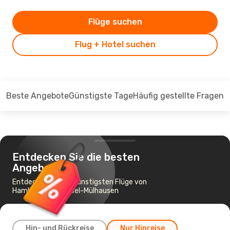
Flüge suchen
Flug + Hotel suchen
Beste Angebote
Günstigste Tage
Häufig gestellte Fragen
Entdecken Sie die besten
Angebote
Entdecken Sie die günstigsten Flüge von
Hamburg nach Basel-Mülhausen
Hin- und Rückreise
Nur Hinreise