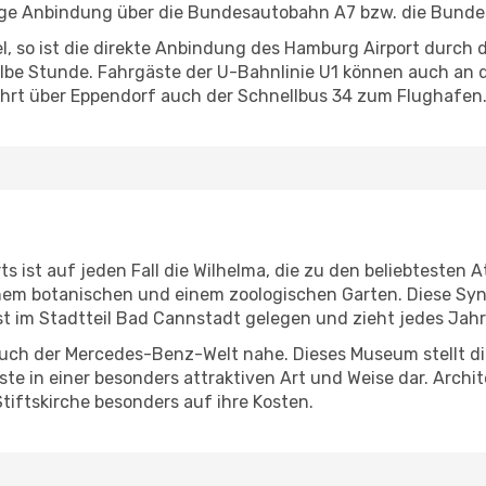
ige Anbindung über die Bundesautobahn A7 bzw. die Bunde
, so ist die direkte Anbindung des Hamburg Airport durch di
albe Stunde. Fahrgäste der U-Bahnlinie U1 können auch an de
rt über Eppendorf auch der Schnellbus 34 zum Flughafen
 ist auf jeden Fall die Wilhelma, die zu den beliebtesten A
nem botanischen und einem zoologischen Garten. Diese Syn
ist im Stadtteil Bad Cannstadt gelegen und zieht jedes Jah
Besuch der Mercedes-Benz-Welt nahe. Dieses Museum stellt d
äste in einer besonders attraktiven Art und Weise dar. Arc
tiftskirche besonders auf ihre Kosten.