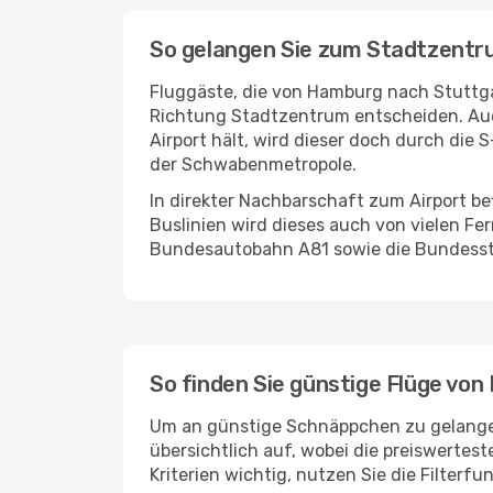
So gelangen Sie zum Stadtzent
Fluggäste, die von Hamburg nach Stuttgar
Richtung Stadtzentrum entscheiden. Auc
Airport hält, wird dieser doch durch di
der Schwabenmetropole.
In direkter Nachbarschaft zum Airport be
Buslinien wird dieses auch von vielen F
Bundesautobahn A81 sowie die Bundess
So finden Sie günstige Flüge vo
Um an günstige Schnäppchen zu gelangen, 
übersichtlich auf, wobei die preiswertes
Kriterien wichtig, nutzen Sie die Filter