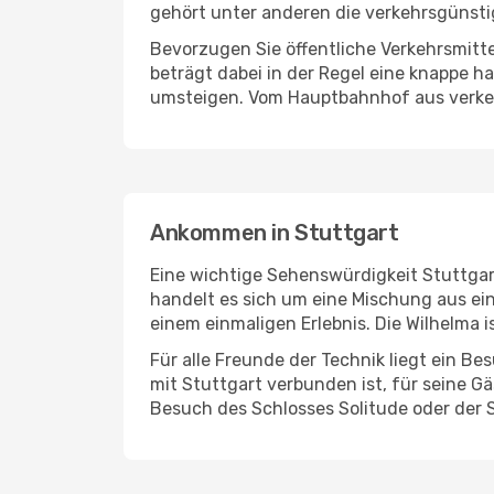
gehört unter anderen die verkehrsgünst
Bevorzugen Sie öffentliche Verkehrsmittel
beträgt dabei in der Regel eine knappe h
umsteigen. Vom Hauptbahnhof aus verkeh
Ankommen in Stuttgart
Eine wichtige Sehenswürdigkeit Stuttgarts
handelt es sich um eine Mischung aus ei
einem einmaligen Erlebnis. Die Wilhelma 
Für alle Freunde der Technik liegt ein 
mit Stuttgart verbunden ist, für seine G
Besuch des Schlosses Solitude oder der S