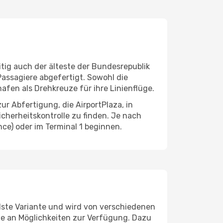
itig auch der älteste der Bundesrepublik
Passagiere abgefertigt. Sowohl die
fen als Drehkreuze für ihre Linienflüge.
r Abfertigung, die AirportPlaza, in
cherheitskontrolle zu finden. Je nach
ce) oder im Terminal 1 beginnen.
llste Variante und wird von verschiedenen
he an Möglichkeiten zur Verfügung. Dazu