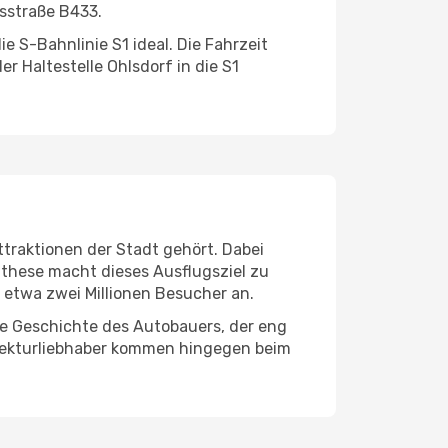
sstraße B433.
e S-Bahnlinie S1 ideal. Die Fahrzeit
r Haltestelle Ohlsdorf in die S1
.
ttraktionen der Stadt gehört. Dabei
these macht dieses Ausflugsziel zu
r etwa zwei Millionen Besucher an.
ie Geschichte des Autobauers, der eng
hitekturliebhaber kommen hingegen beim