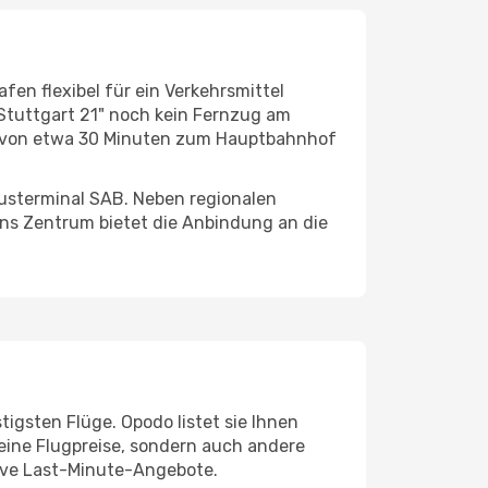
en flexibel für ein Verkehrsmittel
tuttgart 21" noch kein Fernzug am
alb von etwa 30 Minuten zum Hauptbahnhof
Busterminal SAB. Neben regionalen
ins Zentrum bietet die Anbindung an die
igsten Flüge. Opodo listet sie Ihnen
leine Flugpreise, sondern auch andere
ktive Last-Minute-Angebote.