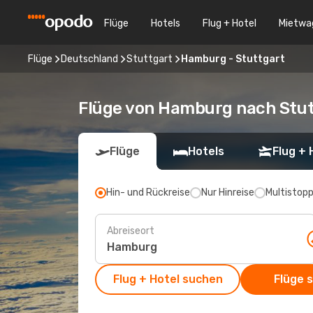
Flüge
Hotels
Flug + Hotel
Mietwa
Flüge
Deutschland
Stuttgart
Hamburg - Stuttgart
Flüge von Hamburg nach Stut
Flüge
Hotels
Flug + 
Hin- und Rückreise
Nur Hinreise
Multistop
Abreiseort
Flug + Hotel suchen
Flüge 