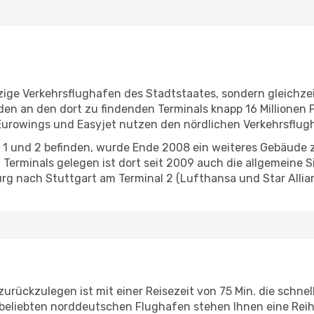
nzige Verkehrsflughafen des Stadtstaates, sondern gleichze
en an den dort zu findenden Terminals knapp 16 Millionen 
Eurowings und Easyjet nutzen den nördlichen Verkehrsflugha
 1 und 2 befinden, wurde Ende 2008 ein weiteres Gebäude zu
rminals gelegen ist dort seit 2009 auch die allgemeine Si
rg nach Stuttgart am Terminal 2 (Lufthansa und Star Allian
urückzulegen ist mit einer Reisezeit von 75 Min. die schne
m beliebten norddeutschen Flughafen stehen Ihnen eine Rei