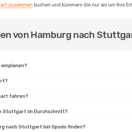
tgart zusammen
buchen und kümmern Sie nur als um Ihre Er
gen von Hamburg nach Stuttga
t einplanen?
rt?
gart fahren?
h Stuttgart im Durchschnitt?
rg nach Stuttgart bei Opodo finden?