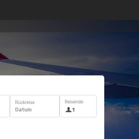
Reisende
Rückreise
Datum
1