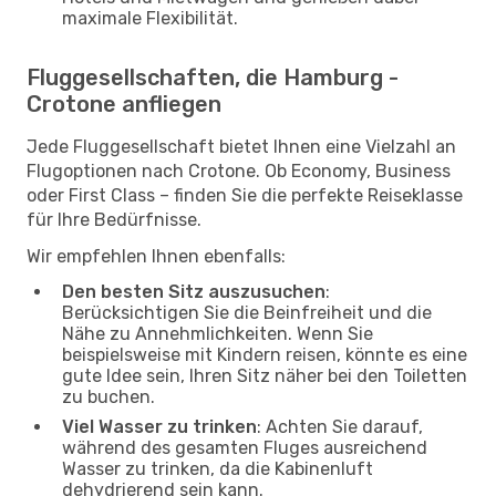
maximale Flexibilität.
Fluggesellschaften, die Hamburg -
Crotone anfliegen
Jede Fluggesellschaft bietet Ihnen eine Vielzahl an
Flugoptionen nach Crotone. Ob Economy, Business
oder First Class – finden Sie die perfekte Reiseklasse
für Ihre Bedürfnisse.
Wir empfehlen Ihnen ebenfalls:
Den besten Sitz auszusuchen
:
Berücksichtigen Sie die Beinfreiheit und die
Nähe zu Annehmlichkeiten. Wenn Sie
beispielsweise mit Kindern reisen, könnte es eine
gute Idee sein, Ihren Sitz näher bei den Toiletten
zu buchen.
Viel Wasser zu trinken
: Achten Sie darauf,
während des gesamten Fluges ausreichend
Wasser zu trinken, da die Kabinenluft
dehydrierend sein kann.