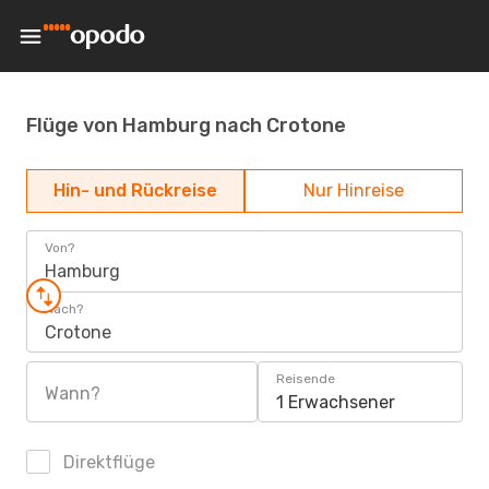
Flüge von Hamburg nach Crotone
Hin- und Rückreise
Nur Hinreise
Von?
Hamburg
Nach?
Crotone
Reisende
Wann?
1 Erwachsener
Direktflüge