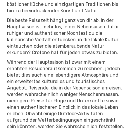
köstlicher Küche und einzigartigen Traditionen bis
hin zu beeindruckender Kunst und Natur.
Die beste Reisezeit hängt ganz von dir ab. In der
Hauptsaison ist mehr los, in der Nebensaison dafür
ruhiger und authentischer.Möchtest du die
kulinarische Vielfalt entdecken, in die lokale Kultur
eintauchen oder die atemberaubende Natur
erkunden? Crotone hat für jeden etwas zu bieten.
Während der Hauptsaison ist zwar mit einem
erhöhten Besucheraufkommen zu rechnen, jedoch
bietet dies auch eine lebendigere Atmosphäre und
ein erweitertes kulturelles und touristisches
Angebot. Reisende, die in der Nebensaison anreisen,
werden wahrscheinlich weniger Menschenmassen,
niedrigere Preise für Flüge und Unterkünfte sowie
einen authentischeren Einblick in das lokale Leben
erleben. Obwohl einige Outdoor-Aktivitäten
aufgrund der Wetterbedingungen eingeschränkt
sein könnten, werden Sie wahrscheinlich feststellen,