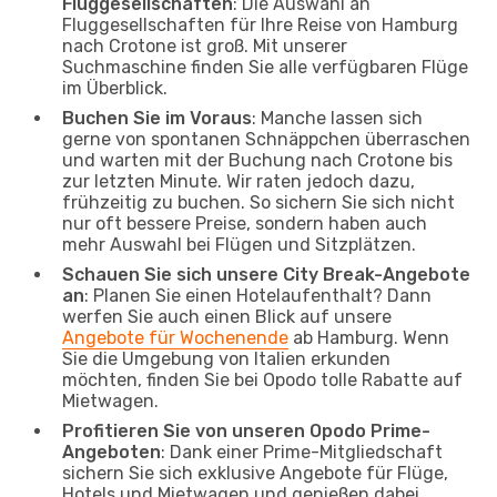
Fluggesellschaften
: Die Auswahl an
Fluggesellschaften für Ihre Reise von Hamburg
nach Crotone ist groß. Mit unserer
Suchmaschine finden Sie alle verfügbaren Flüge
im Überblick.
Buchen Sie im Voraus
: Manche lassen sich
gerne von spontanen Schnäppchen überraschen
und warten mit der Buchung nach Crotone bis
zur letzten Minute. Wir raten jedoch dazu,
frühzeitig zu buchen. So sichern Sie sich nicht
nur oft bessere Preise, sondern haben auch
mehr Auswahl bei Flügen und Sitzplätzen.
Schauen Sie sich unsere City Break-Angebote
an
: Planen Sie einen Hotelaufenthalt? Dann
werfen Sie auch einen Blick auf unsere
Angebote für Wochenende
ab Hamburg. Wenn
Sie die Umgebung von Italien erkunden
möchten, finden Sie bei Opodo tolle Rabatte auf
Mietwagen.
Profitieren Sie von unseren Opodo Prime-
Angeboten
: Dank einer Prime-Mitgliedschaft
sichern Sie sich exklusive Angebote für Flüge,
Hotels und Mietwagen und genießen dabei