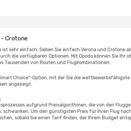
a - Crotone
 ist sehr einfach. Geben Sie einfach Verona und Crotone als
durch die verfügbaren Optionen. Mit Opodo können Sie Ihr i
aus Tausenden von Routen und Flugkombinationen.
"Smart Choice"-Option, mit der Sie die wettbewerbsfähigste
sen angezeigt.
g
prozesses aufgrund Preisalgorithmen, die von den Flugge
 schwanken. Um den günstigsten Preis für Ihren Flug nach
chen, sobald Sie einen Tarif finden, der Ihrem Budget entsp