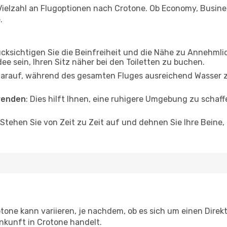
Vielzahl an Flugoptionen nach Crotone. Ob Economy, Business
.
ücksichtigen Sie die Beinfreiheit und die Nähe zu Annehmli
dee sein, Ihren Sitz näher bei den Toiletten zu buchen.
darauf, während des gesamten Fluges ausreichend Wasser zu
wenden
: Dies hilft Ihnen, eine ruhigere Umgebung zu scha
 Stehen Sie von Zeit zu Zeit auf und dehnen Sie Ihre Beine
one kann variieren, je nachdem, ob es sich um einen Direkt
nkunft in Crotone handelt.