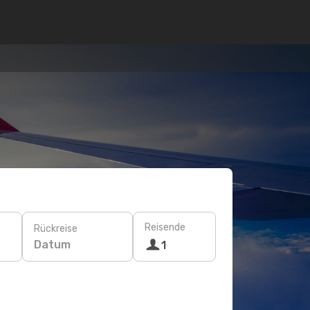
Reisende
Rückreise
Datum
1