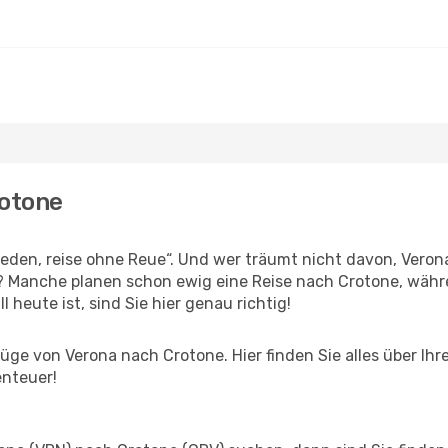
rotone
den, reise ohne Reue“. Und wer träumt nicht davon, Verona
n? Manche planen schon ewig eine Reise nach Crotone, währ
l heute ist, sind Sie hier genau richtig!
ge von Verona nach Crotone. Hier finden Sie alles über Ihre
enteuer!