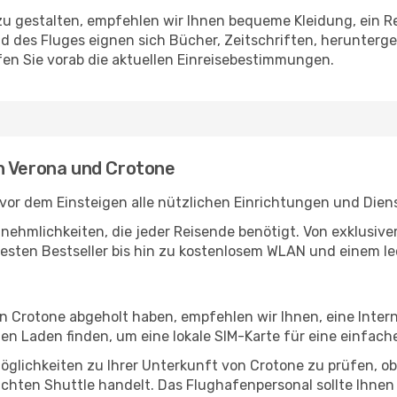
u gestalten, empfehlen wir Ihnen bequeme Kleidung, ein R
des Fluges eignen sich Bücher, Zeitschriften, herunterge
en Sie vorab die aktuellen Einreisebestimmungen.
n Verona und Crotone
vor dem Einsteigen alle nützlichen Einrichtungen und Dien
Annehmlichkeiten, die jeder Reisende benötigt. Von exklus
esten Bestseller bis hin zu kostenlosem WLAN und einem lec
in Crotone abgeholt haben, empfehlen wir Ihnen, eine Inte
n Laden finden, um eine lokale SIM-Karte für eine einfache
glichkeiten zu Ihrer Unterkunft von Crotone zu prüfen, ob 
uchten Shuttle handelt. Das Flughafenpersonal sollte Ihnen