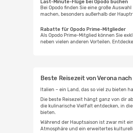
Last-Minute-Flüge bei Opodo buchen
Bei Opodo finden Sie eine große Auswahl
machen, besonders außerhalb der Hauptrei
Rabatte für Opodo Prime-Mitglieder
Als Opodo Prime-Mitglied können Sie exk
neben vielen anderen Vorteilen. Entdecken
Beste Reisezeit von Verona nach
Italien – ein Land, das so viel zu bieten
Die beste Reisezeit hängt ganz von dir a
die kulinarische Vielfalt entdecken, in 
bieten.
Während der Hauptsaison ist zwar mit e
Atmosphäre und ein erweitertes kulturell