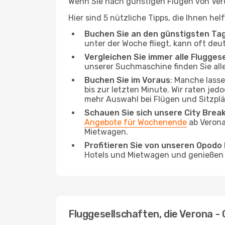
Wenn Sie nach günstigen Flügen von Vero
Hier sind 5 nützliche Tipps, die Ihnen he
Buchen Sie an den günstigsten Ta
unter der Woche fliegt, kann oft deu
Vergleichen Sie immer alle Flugges
unserer Suchmaschine finden Sie alle
Buchen Sie im Voraus
: Manche lass
bis zur letzten Minute. Wir raten jed
mehr Auswahl bei Flügen und Sitzplä
Schauen Sie sich unsere City Bre
Angebote für Wochenende
ab Verona
Mietwagen.
Profitieren Sie von unseren Opod
Hotels und Mietwagen und genießen d
Fluggesellschaften, die Verona -