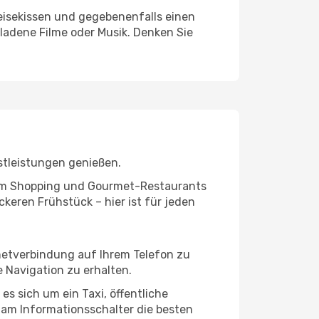
eisekissen und gegebenenfalls einen
ladene Filme oder Musik. Denken Sie
stleistungen genießen.
ivem Shopping und Gourmet-Restaurants
keren Frühstück – hier ist für jeden
rnetverbindung auf Ihrem Telefon zu
 Navigation zu erhalten.
es sich um ein Taxi, öffentliche
 am Informationsschalter die besten