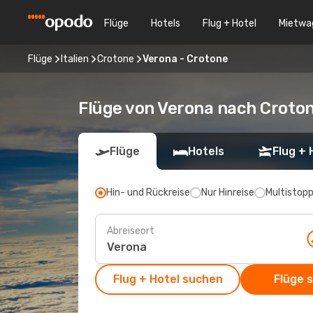
Flüge
Hotels
Flug + Hotel
Mietwa
Flüge
Italien
Crotone
Verona - Crotone
Flüge von Verona nach Croto
Flüge
Hotels
Flug + 
Hin- und Rückreise
Nur Hinreise
Multistop
Abreiseort
Flug + Hotel suchen
Flüge 