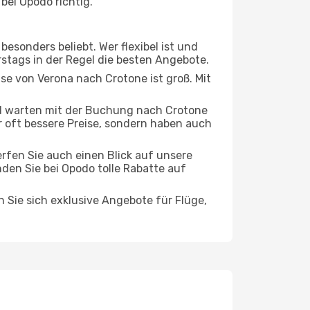
bei Opodo richtig.
esonders beliebt. Wer flexibel ist und
rstags in der Regel die besten Angebote.
ise von Verona nach Crotone ist groß. Mit
d warten mit der Buchung nach Crotone
ur oft bessere Preise, sondern haben auch
rfen Sie auch einen Blick auf unsere
den Sie bei Opodo tolle Rabatte auf
n Sie sich exklusive Angebote für Flüge,