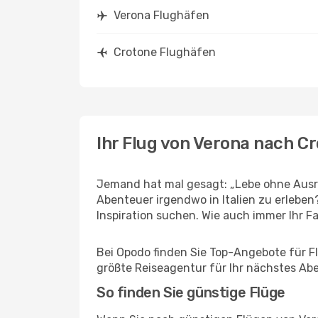
Verona Flughäfen
Crotone Flughäfen
Ihr Flug von Verona nach C
Jemand hat mal gesagt: „Lebe ohne Ausre
Abenteuer irgendwo in Italien zu erlebe
Inspiration suchen. Wie auch immer Ihr Fal
Bei Opodo finden Sie Top-Angebote für Flü
größte Reiseagentur für Ihr nächstes Ab
So finden Sie günstige Flüge