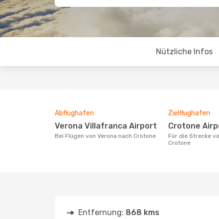
Nützliche Infos
Abflughafen
Zielflughafen
Verona Villafranca Airport
Crotone Airp
Bei Flügen von Verona nach Crotone
Für die Strecke von Verona nach
Crotone
Entfernung:
868 kms