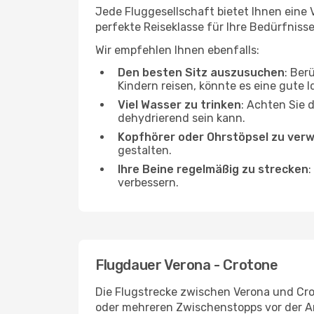
Jede Fluggesellschaft bietet Ihnen eine 
perfekte Reiseklasse für Ihre Bedürfnisse
Wir empfehlen Ihnen ebenfalls:
Den besten Sitz auszusuchen
: Ber
Kindern reisen, könnte es eine gute I
Viel Wasser zu trinken
: Achten Sie 
dehydrierend sein kann.
Kopfhörer oder Ohrstöpsel zu ver
gestalten.
Ihre Beine regelmäßig zu strecken
:
verbessern.
Flugdauer Verona - Crotone
Die Flugstrecke zwischen Verona und Crot
oder mehreren Zwischenstopps vor der A