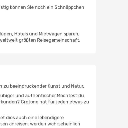
ristig können Sie noch ein Schnäppchen
Flügen, Hotels und Mietwagen sparen,
 weltweit größten Reisegemeinschaft.
 hin zu beeindruckender Kunst und Natur.
r ruhiger und authentischer.Möchtest du
 erkunden? Crotone hat für jeden etwas zu
t dies auch eine lebendigere
aison anreisen, werden wahrscheinlich