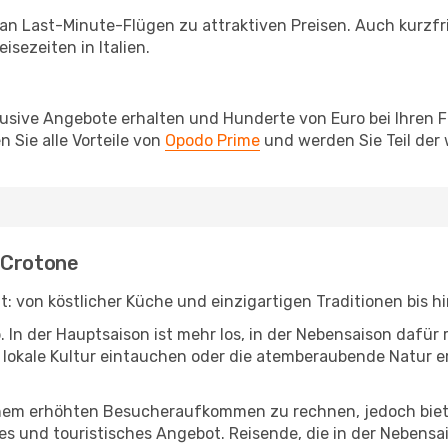
 an Last-Minute-Flügen zu attraktiven Preisen. Auch kurzf
sezeiten in Italien.
lusive Angebote erhalten und Hunderte von Euro bei Ihren 
 Sie alle Vorteile von
Opodo Prime
und werden Sie Teil der
 Crotone
 hat: von köstlicher Küche und einzigartigen Traditionen bis
b. In der Hauptsaison ist mehr los, in der Nebensaison dafü
die lokale Kultur eintauchen oder die atemberaubende Natur
inem erhöhten Besucheraufkommen zu rechnen, jedoch biete
es und touristisches Angebot. Reisende, die in der Nebens