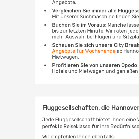
Angebote.
Vergleichen Sie immer alle Flugges
Mit unserer Suchmaschine finden Sie 
Buchen Sie im Voraus
: Manche lass
bis zur letzten Minute. Wir raten jed
mehr Auswahl bei Flügen und Sitzplä
Schauen Sie sich unsere City Bre
Angebote für Wochenende
ab Hannov
Mietwagen.
Profitieren Sie von unseren Opod
Hotels und Mietwagen und genießen d
Fluggesellschaften, die Hannover
Jede Fluggesellschaft bietet Ihnen eine V
perfekte Reiseklasse für Ihre Bedürfnisse
Wir empfehlen Ihnen ebenfalls: