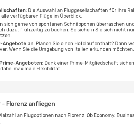
ellschaften
: Die Auswahl an Fluggesellschaften für Ihre Re
alle verfügbaren Flüge im Überblick.
en sich gerne von spontanen Schnäppchen überraschen un
och dazu, frühzeitig zu buchen. So sichern Sie sich nicht n
tzen.
ak-Angebote an
: Planen Sie einen Hotelaufenthalt? Dann we
er. Wenn Sie die Umgebung von Italien erkunden möchten, f
o Prime-Angeboten
: Dank einer Prime-Mitgliedschaft sicher
abei maximale Flexibilität.
 - Florenz anfliegen
ielzahl an Flugoptionen nach Florenz. Ob Economy, Business 
.