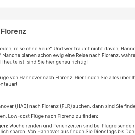
 Florenz
den, reise ohne Reue“. Und wer träumt nicht davon, Hannov
n? Manche planen schon ewig eine Reise nach Florenz, währe
l heute ist, sind Sie hier genau richtig!
ge von Hannover nach Florenz. Hier finden Sie alles über Ih
enteuer!
over (HAJ) nach Florenz (FLR) suchen, dann sind Sie finden
lfen, Low-cost Flüge nach Florenz zu finden:
gen
: Wochenenden und Ferienzeiten sind bei Flugreisenden b
tlich sparen. Von Hannover aus finden Sie Dienstags bis Don