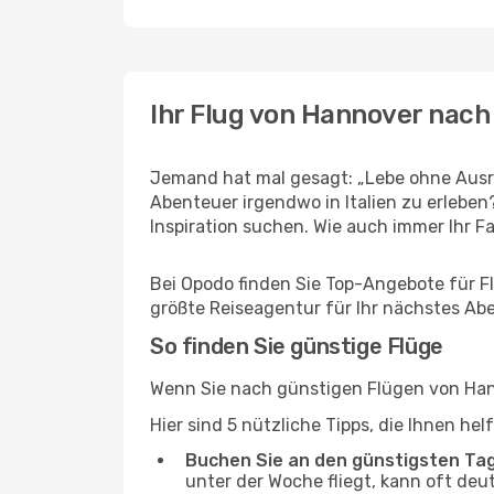
Ihr Flug von Hannover nach
Jemand hat mal gesagt: „Lebe ohne Ausre
Abenteuer irgendwo in Italien zu erlebe
Inspiration suchen. Wie auch immer Ihr Fal
Bei Opodo finden Sie Top-Angebote für Flü
größte Reiseagentur für Ihr nächstes Ab
So finden Sie günstige Flüge
Wenn Sie nach günstigen Flügen von Hann
Hier sind 5 nützliche Tipps, die Ihnen he
Buchen Sie an den günstigsten Ta
unter der Woche fliegt, kann oft deu