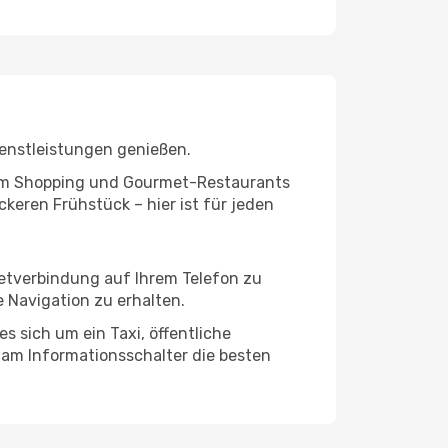
ienstleistungen genießen.
ivem Shopping und Gourmet-Restaurants
keren Frühstück – hier ist für jeden
netverbindung auf Ihrem Telefon zu
 Navigation zu erhalten.
s sich um ein Taxi, öffentliche
 am Informationsschalter die besten