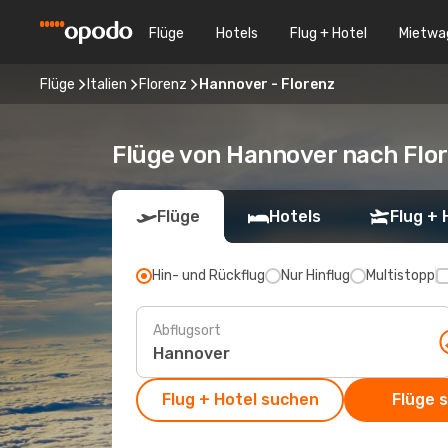
Flüge
Hotels
Flug + Hotel
Mietwa
Flüge
Italien
Florenz
Hannover - Florenz
Flüge von Hannover nach Flo
Flüge
Hotels
Flug + 
Hin- und Rückflug
Nur Hinflug
Multistopp
Abflugsort
Flug + Hotel suchen
Flüge 