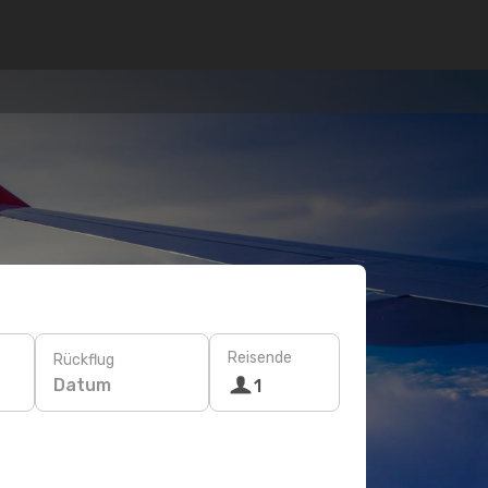
Reisende
Rückflug
Datum
1