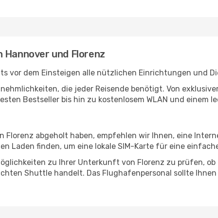
n Hannover und Florenz
s vor dem Einsteigen alle nützlichen Einrichtungen und D
Annehmlichkeiten, die jeder Reisende benötigt. Von exklus
esten Bestseller bis hin zu kostenlosem WLAN und einem lec
in Florenz abgeholt haben, empfehlen wir Ihnen, eine Inter
n Laden finden, um eine lokale SIM-Karte für eine einfache
glichkeiten zu Ihrer Unterkunft von Florenz zu prüfen, ob e
uchten Shuttle handelt. Das Flughafenpersonal sollte Ihnen