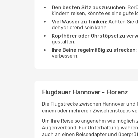
Den besten Sitz auszusuchen
: Ber
Kindern reisen, könnte es eine gute I
Viel Wasser zu trinken
: Achten Sie 
dehydrierend sein kann.
Kopfhörer oder Ohrstöpsel zu ver
gestalten.
Ihre Beine regelmäßig zu strecken
:
verbessern.
Flugdauer Hannover - Florenz
Die Flugstrecke zwischen Hannover und Fl
einem oder mehreren Zwischenstopps vor 
Um Ihre Reise so angenehm wie möglich z
Augenverband. Für Unterhaltung während 
auch an einen Reiseadapter und überprüf