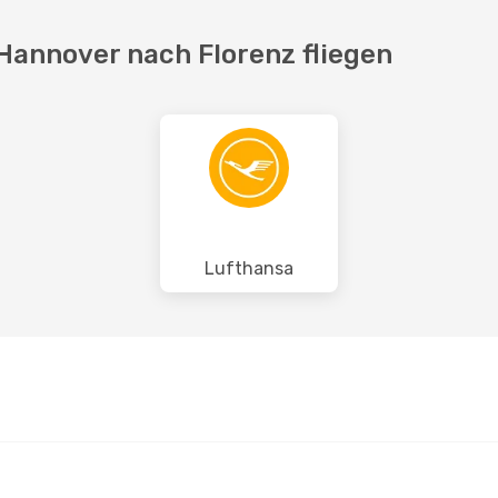
 Hannover nach Florenz fliegen
Lufthansa