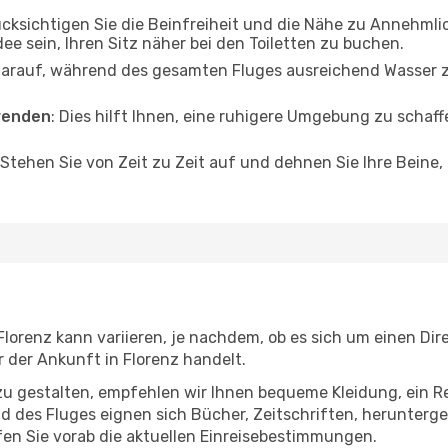
ücksichtigen Sie die Beinfreiheit und die Nähe zu Annehmli
dee sein, Ihren Sitz näher bei den Toiletten zu buchen.
darauf, während des gesamten Fluges ausreichend Wasser zu
wenden
: Dies hilft Ihnen, eine ruhigere Umgebung zu scha
 Stehen Sie von Zeit zu Zeit auf und dehnen Sie Ihre Beine
orenz kann variieren, je nachdem, ob es sich um einen Dire
der Ankunft in Florenz handelt.
u gestalten, empfehlen wir Ihnen bequeme Kleidung, ein R
des Fluges eignen sich Bücher, Zeitschriften, herunterge
en Sie vorab die aktuellen Einreisebestimmungen.