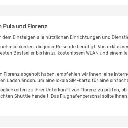
 Pula und Florenz
r dem Einsteigen alle nützlichen Einrichtungen und Dienst
Annehmlichkeiten, die jeder Reisende benötigt. Von exklus
esten Bestseller bis hin zu kostenlosem WLAN und einem lec
in Florenz abgeholt haben, empfehlen wir Ihnen, eine Inter
n Laden finden, um eine lokale SIM-Karte für eine einfache
glichkeiten zu Ihrer Unterkunft von Florenz zu prüfen, ob e
uchten Shuttle handelt. Das Flughafenpersonal sollte Ihnen