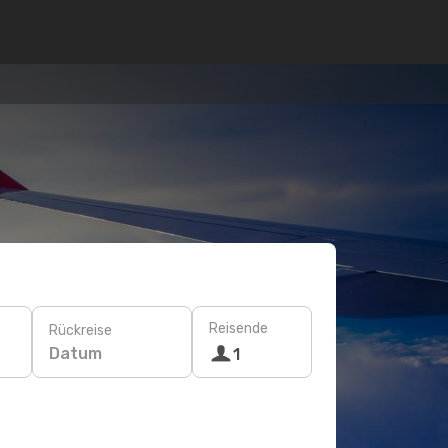
Reisende
Rückreise
Datum
1