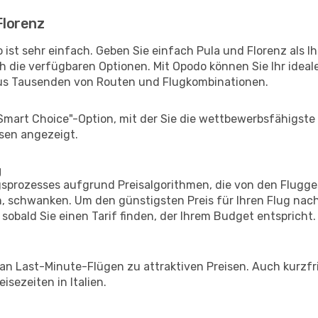
Florenz
ist sehr einfach. Geben Sie einfach Pula und Florenz als Ih
h die verfügbaren Optionen. Mit Opodo können Sie Ihr idea
aus Tausenden von Routen und Flugkombinationen.
"Smart Choice"-Option, mit der Sie die wettbewerbsfähigste
sen angezeigt.
g
prozesses aufgrund Preisalgorithmen, die von den Flugge
 schwanken. Um den günstigsten Preis für Ihren Flug nach
sobald Sie einen Tarif finden, der Ihrem Budget entspricht.
 an Last-Minute-Flügen zu attraktiven Preisen. Auch kurzf
sezeiten in Italien.