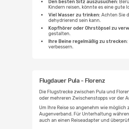
Den besten Sitz auszusuchen
: Ber
Kindern reisen, könnte es eine gute I
Viel Wasser zu trinken
: Achten Sie 
dehydrierend sein kann.
Kopfhörer oder Ohrstöpsel zu ver
gestalten.
Ihre Beine regelmäßig zu strecken
:
verbessern.
Flugdauer Pula - Florenz
Die Flugstrecke zwischen Pula und Floren
oder mehreren Zwischenstopps vor der An
Um Ihre Reise so angenehm wie möglich z
Augenverband. Für Unterhaltung während 
auch an einen Reiseadapter und überprüf