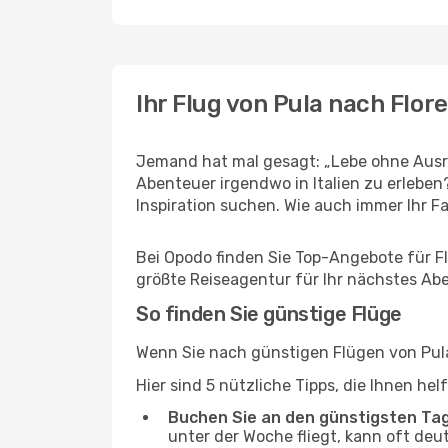
Ihr Flug von Pula nach Flor
Jemand hat mal gesagt: „Lebe ohne Ausre
Abenteuer irgendwo in Italien zu erlebe
Inspiration suchen. Wie auch immer Ihr Fal
Bei Opodo finden Sie Top-Angebote für Flü
größte Reiseagentur für Ihr nächstes Ab
So finden Sie günstige Flüge
Wenn Sie nach günstigen Flügen von Pula 
Hier sind 5 nützliche Tipps, die Ihnen he
Buchen Sie an den günstigsten Ta
unter der Woche fliegt, kann oft deu