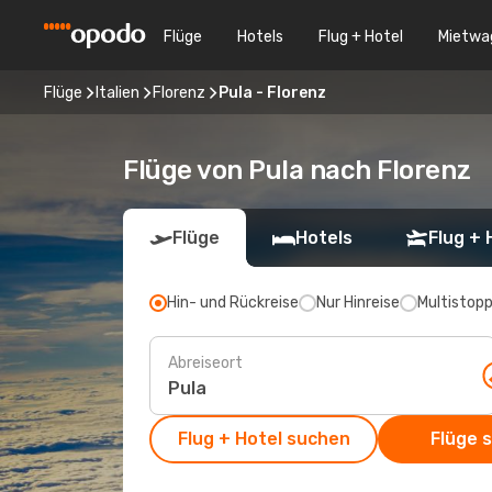
Flüge
Hotels
Flug + Hotel
Mietwa
Flüge
Italien
Florenz
Pula - Florenz
Flüge von Pula nach Florenz
Flüge
Hotels
Flug + 
Hin- und Rückreise
Nur Hinreise
Multistop
Abreiseort
Flug + Hotel suchen
Flüge 