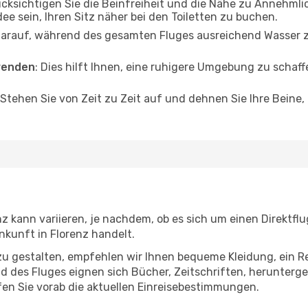
ücksichtigen Sie die Beinfreiheit und die Nähe zu Annehmli
dee sein, Ihren Sitz näher bei den Toiletten zu buchen.
darauf, während des gesamten Fluges ausreichend Wasser zu
wenden
: Dies hilft Ihnen, eine ruhigere Umgebung zu scha
 Stehen Sie von Zeit zu Zeit auf und dehnen Sie Ihre Beine
z kann variieren, je nachdem, ob es sich um einen Direktflu
kunft in Florenz handelt.
u gestalten, empfehlen wir Ihnen bequeme Kleidung, ein R
des Fluges eignen sich Bücher, Zeitschriften, herunterge
en Sie vorab die aktuellen Einreisebestimmungen.