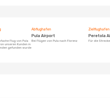
g
Abflughafen
Zielflughafen
Pula Airport
Peretola A
Bei Flügen von Pula nach Florenz
Für die Streck
von unseren Kunden in
tunden gefunden wurde