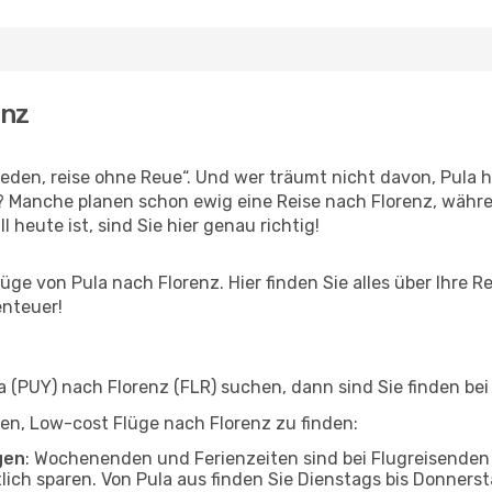
enz
den, reise ohne Reue“. Und wer träumt nicht davon, Pula hi
n? Manche planen schon ewig eine Reise nach Florenz, währe
l heute ist, sind Sie hier genau richtig!
ge von Pula nach Florenz. Hier finden Sie alles über Ihre Re
enteuer!
(PUY) nach Florenz (FLR) suchen, dann sind Sie finden bei 
lfen, Low-cost Flüge nach Florenz zu finden:
gen
: Wochenenden und Ferienzeiten sind bei Flugreisenden b
tlich sparen. Von Pula aus finden Sie Dienstags bis Donners