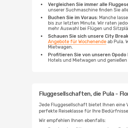
Vergleichen Sie immer alle Flugges
unserer Suchmaschine finden Sie alle
Buchen Sie im Voraus
: Manche lass
bis zur letzten Minute. Wir raten jed
mehr Auswahl bei Flügen und Sitzplä
Schauen Sie sich unsere City Bre
Angebote für Wochenende
ab Pula. 
Mietwagen.
Profitieren Sie von unseren Opod
Hotels und Mietwagen und genießen d
Fluggesellschaften, die Pula - Fl
Jede Fluggesellschaft bietet Ihnen eine V
perfekte Reiseklasse für Ihre Bedürfnisse
Wir empfehlen Ihnen ebenfalls: