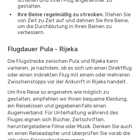
schaffen und Ihren Flug angenehmer zu
gestalten.
Ihre Beine regelmäßig zu strecken
: Stehen Sie
von Zeit zu Zeit auf und dehnen Sie Ihre Beine,
um die Durchblutung in Ihren Beinen zu
verbessern.
Flugdauer Pula - Rijeka
Die Flugstrecke zwischen Pula und Rijeka kann
variieren, je nachdem, ob es sich um einen Direktflug
oder einen indirekten Flug mit einem oder mehreren
Zwischenstopps vor der Ankunft in Rijeka handelt.
Um Ihre Reise so angenehm wie möglich zu
gestalten, empfehlen wir Ihnen bequeme Kleidung,
ein Reisekissen und gegebenenfalls einen
Augenverband. Für Unterhaltung während des
Fluges eignen sich Bücher, Zeitschriften,
heruntergeladene Filme oder Musik. Denken Sie auch
an einen Reiseadapter und überprüfen Sie vorab die