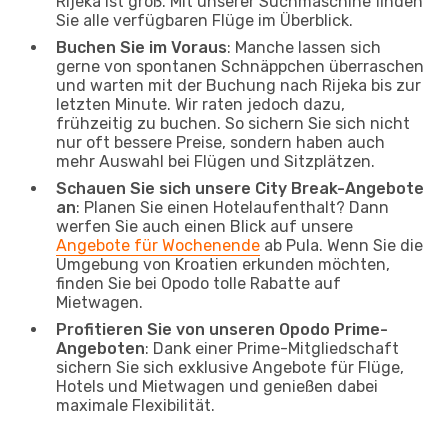
Rijeka ist groß. Mit unserer Suchmaschine finden
Sie alle verfügbaren Flüge im Überblick.
Buchen Sie im Voraus
: Manche lassen sich
gerne von spontanen Schnäppchen überraschen
und warten mit der Buchung nach Rijeka bis zur
letzten Minute. Wir raten jedoch dazu,
frühzeitig zu buchen. So sichern Sie sich nicht
nur oft bessere Preise, sondern haben auch
mehr Auswahl bei Flügen und Sitzplätzen.
Schauen Sie sich unsere City Break-Angebote
an
: Planen Sie einen Hotelaufenthalt? Dann
werfen Sie auch einen Blick auf unsere
Angebote für Wochenende
ab Pula. Wenn Sie die
Umgebung von Kroatien erkunden möchten,
finden Sie bei Opodo tolle Rabatte auf
Mietwagen.
Profitieren Sie von unseren Opodo Prime-
Angeboten
: Dank einer Prime-Mitgliedschaft
sichern Sie sich exklusive Angebote für Flüge,
Hotels und Mietwagen und genießen dabei
maximale Flexibilität.