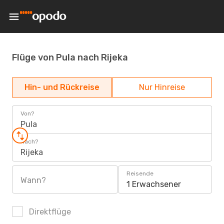
Flüge von Pula nach Rijeka
Hin- und Rückreise
Nur Hinreise
Von?
Pula
Nach?
Rijeka
Reisende
Wann?
1 Erwachsener
Direktflüge