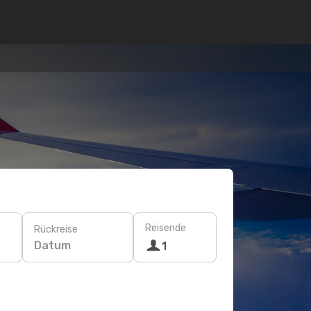
Reisende
Rückreise
Datum
1