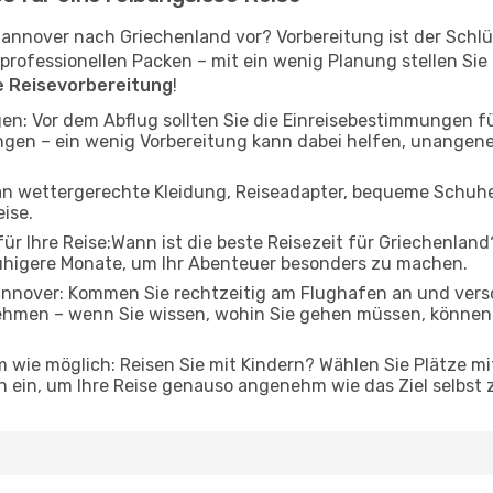
Hannover nach Griechenland vor? Vorbereitung ist der Schlüs
ofessionellen Packen – mit ein wenig Planung stellen Sie si
ie Reisevorbereitung
!
en: Vor dem Abflug sollten Sie die Einreisebestimmungen f
ngen – ein wenig Vorbereitung kann dabei helfen, unange
 an wettergerechte Kleidung, Reiseadapter, bequeme Schuhe 
eise.
ür Ihre Reise:Wann ist die beste Reisezeit für Griechenland?
ruhigere Monate, um Ihr Abenteuer besonders zu machen.
nover: Kommen Sie rechtzeitig am Flughafen an und versch
ehmen – wenn Sie wissen, wohin Sie gehen müssen, können 
 wie möglich: Reisen Sie mit Kindern? Wählen Sie Plätze mi
 ein, um Ihre Reise genauso angenehm wie das Ziel selbst 