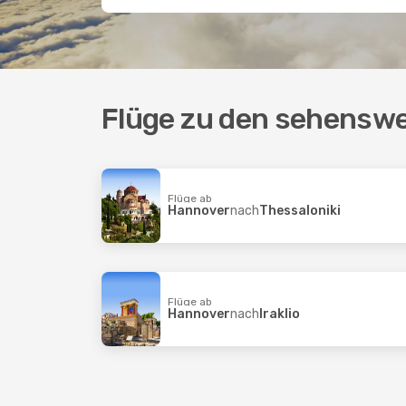
Flüge zu den sehenswe
Flüge ab
Hannover
nach
Thessaloniki
Flüge ab
Hannover
nach
Iraklio