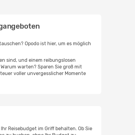
ugangeboten
auschen? Opodo ist hier, um es möglich
ten sind, und einem reibungslosen
 Warum warten? Sparen Sie groß mit
nteuer voller unvergesslicher Momente
hr Reisebudget im Griff behalten. Ob Sie