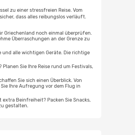
sel zu einer stressfreien Reise. Vom
cher, dass alles reibungslos verläuft.
ür Griechenland noch einmal überprüfen.
nehme Überraschungen an der Grenze zu
und alle wichtigen Geräte. Die richtige
 Planen Sie Ihre Reise rund um Festivals,
affen Sie sich einen Überblick. Von
Sie Ihre Aufregung vor dem Flug in
t extra Beinfreiheit? Packen Sie Snacks,
zu gestalten.