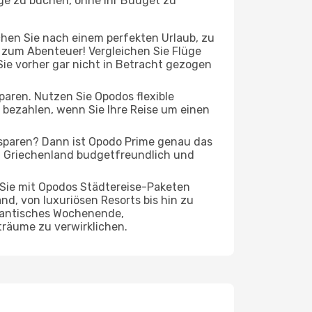
üge zu buchen, ohne Ihr Budget zu
chen Sie nach einem perfekten Urlaub, zu
t zum Abenteuer! Vergleichen Sie Flüge
Sie vorher gar nicht in Betracht gezogen
 sparen. Nutzen Sie Opodos flexible
bezahlen, wenn Sie Ihre Reise um einen
 sparen? Dann ist Opodo Prime genau das
ach Griechenland budgetfreundlich und
 Sie mit Opodos Städtereise-Paketen
nd, von luxuriösen Resorts bis hin zu
omantisches Wochenende,
träume zu verwirklichen.