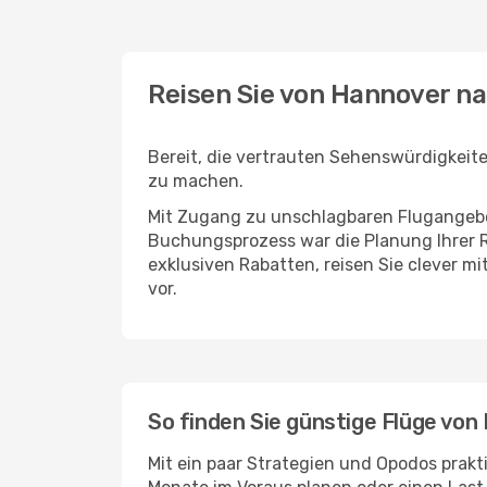
Reisen Sie von Hannover n
Bereit, die vertrauten Sehenswürdigkeit
zu machen.
Mit Zugang zu unschlagbaren Flugangebot
Buchungsprozess war die Planung Ihrer R
exklusiven Rabatten, reisen Sie clever m
vor.
So finden Sie günstige Flüge vo
Mit ein paar Strategien und Opodos prakt