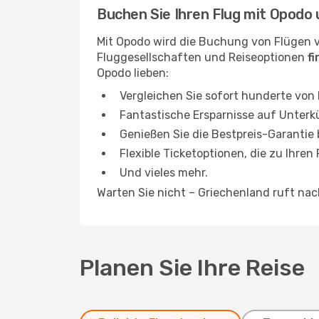
Buchen Sie Ihren Flug mit Opodo 
Mit Opodo wird die Buchung von Flügen 
Fluggesellschaften und Reiseoptionen
f
Opodo lieben:
Vergleichen Sie sofort hunderte von
Fantastische Ersparnisse auf Unterk
Genießen Sie die Bestpreis-Garantie
Flexible Ticketoptionen, die zu Ihren
Und vieles mehr.
Warten Sie nicht – Griechenland ruft na
Planen Sie Ihre Reise