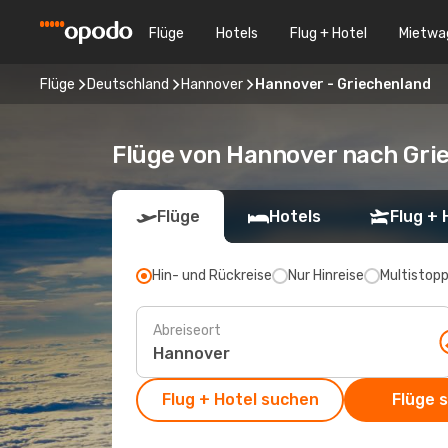
Flüge
Hotels
Flug + Hotel
Mietwa
Flüge
Deutschland
Hannover
Hannover - Griechenland
Flüge von Hannover nach Gri
Flüge
Hotels
Flug + 
Hin- und Rückreise
Nur Hinreise
Multistop
Abreiseort
Flug + Hotel suchen
Flüge 