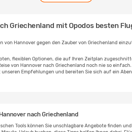
ach Griechenland mit Opodos besten Fl
en von Hannover gegen den Zauber von Griechenland einzut
en, flexiblen Optionen, die auf Ihren Zeitplan zugeschnit
eise von Hannover nach Griechenland noch nie so einfach.
it unseren Empfehlungen und bereiten Sie sich auf ein Abe
n Hannover nach Griechenland
ischen Tools können Sie unschlagbare Angebote finden und I