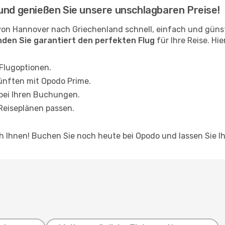
und genießen Sie unsere unschlagbaren Preise!
von Hannover nach Griechenland schnell, einfach und güns
inden Sie garantiert den perfekten Flug
für Ihre Reise. Hi
 Flugoptionen.
ünften mit Opodo Prime.
 bei Ihren Buchungen.
 Reiseplänen passen.
ch Ihnen! Buchen Sie noch heute bei Opodo und lassen Sie I