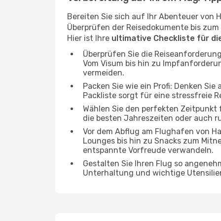
Bereiten Sie sich auf Ihr Abenteuer von 
Überprüfen der Reisedokumente bis zum pr
Hier ist Ihre
ultimative Checkliste für d
Überprüfen Sie die Reiseanforderung
Vom Visum bis hin zu Impfanforderu
vermeiden.
Packen Sie wie ein Profi: Denken Sie
Packliste sorgt für eine stressfreie R
Wählen Sie den perfekten Zeitpunkt f
die besten Jahreszeiten oder auch 
Vor dem Abflug am Flughafen von Han
Lounges bis hin zu Snacks zum Mitn
entspannte Vorfreude verwandeln.
Gestalten Sie Ihren Flug so angenehm
Unterhaltung und wichtige Utensilien