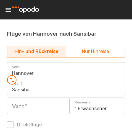
Flüge von Hannover nach Sansibar
Hin- und Rückreise
Nur Hinreise
Von?
Hannover
Nach?
Sansibar
Reisende
Wann?
1 Erwachsener
Direktflüge