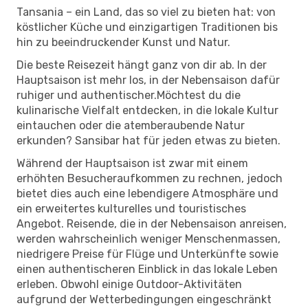
Tansania – ein Land, das so viel zu bieten hat: von
köstlicher Küche und einzigartigen Traditionen bis
hin zu beeindruckender Kunst und Natur.
Die beste Reisezeit hängt ganz von dir ab. In der
Hauptsaison ist mehr los, in der Nebensaison dafür
ruhiger und authentischer.Möchtest du die
kulinarische Vielfalt entdecken, in die lokale Kultur
eintauchen oder die atemberaubende Natur
erkunden? Sansibar hat für jeden etwas zu bieten.
Während der Hauptsaison ist zwar mit einem
erhöhten Besucheraufkommen zu rechnen, jedoch
bietet dies auch eine lebendigere Atmosphäre und
ein erweitertes kulturelles und touristisches
Angebot. Reisende, die in der Nebensaison anreisen,
werden wahrscheinlich weniger Menschenmassen,
niedrigere Preise für Flüge und Unterkünfte sowie
einen authentischeren Einblick in das lokale Leben
erleben. Obwohl einige Outdoor-Aktivitäten
aufgrund der Wetterbedingungen eingeschränkt