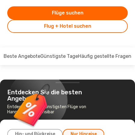
Flüge suchen
Flug + Hotel suchen
Beste Angebote
Günstigste Tage
Häufig gestellte Fragen
Entdecken Sie die besten
Angebote
Entdecken Sie die günstigsten Flüge von
Hannover nach Sansibar
Hin- und Rückreise
Nur Hinreise