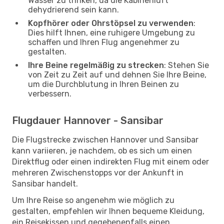
Wasser zu trinken, da die Kabinenluft
dehydrierend sein kann.
Kopfhörer oder Ohrstöpsel zu verwenden
:
Dies hilft Ihnen, eine ruhigere Umgebung zu
schaffen und Ihren Flug angenehmer zu
gestalten.
Ihre Beine regelmäßig zu strecken
: Stehen Sie
von Zeit zu Zeit auf und dehnen Sie Ihre Beine,
um die Durchblutung in Ihren Beinen zu
verbessern.
Flugdauer Hannover - Sansibar
Die Flugstrecke zwischen Hannover und Sansibar
kann variieren, je nachdem, ob es sich um einen
Direktflug oder einen indirekten Flug mit einem oder
mehreren Zwischenstopps vor der Ankunft in
Sansibar handelt.
Um Ihre Reise so angenehm wie möglich zu
gestalten, empfehlen wir Ihnen bequeme Kleidung,
ein Reisekissen und gegebenenfalls einen