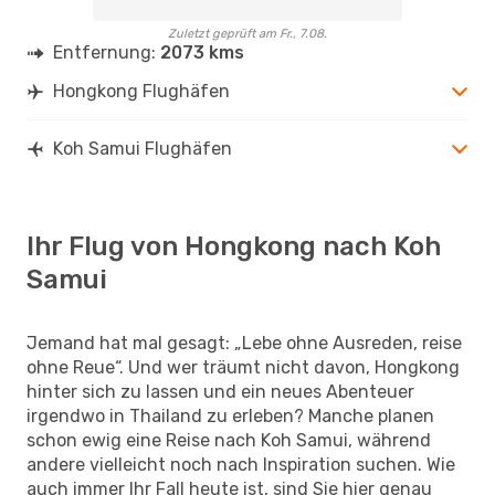
Zuletzt geprüft am Fr., 7.08.
Entfernung:
2073 kms
Hongkong Flughäfen
Koh Samui Flughäfen
Ihr Flug von Hongkong nach Koh
Samui
Jemand hat mal gesagt: „Lebe ohne Ausreden, reise
ohne Reue“. Und wer träumt nicht davon, Hongkong
hinter sich zu lassen und ein neues Abenteuer
irgendwo in Thailand zu erleben? Manche planen
schon ewig eine Reise nach Koh Samui, während
andere vielleicht noch nach Inspiration suchen. Wie
auch immer Ihr Fall heute ist, sind Sie hier genau