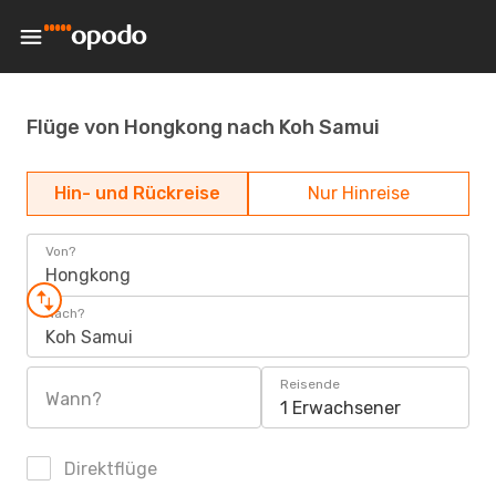
Flüge von Hongkong nach Koh Samui
Hin- und Rückreise
Nur Hinreise
Von?
Hongkong
Nach?
Koh Samui
Reisende
Wann?
1 Erwachsener
Direktflüge