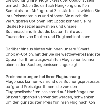
Die Buchung Ihrer Flugtickets über Opodo ist sehr
einfach. Geben Sie einfach Hongkong und Koh
Samui als Ihre Abflug- und Zielstädte ein, wählen Sie
Ihre Reisedaten aus und stöbern Sie durch die
verfügbaren Optionen. Mit Opodo können Sie Ihr
ideales Reiseziel auswählen und unsere
Suchmaschine findet die besten Tarife aus
Tausenden von Routen und Flugkombinationen.
Darüber hinaus bieten wir Ihnen unsere "Smart
Choice"-Option, mit der Sie die wettbewerbsfähigste
Option für Ihren ausgewählten Flug sehen können,
oben in den Suchergebnissen angezeigt.
Preisänderungen bei Ihrer Flugbuchung
Flugpreise können während des Buchungsprozesses
aufgrund Preisalgorithmen, die von den
Fluggesellschaften basierend auf Nachfrage und
Sitzverfügbarkeit verwendet werden, schwanken.
Um den günstigsten Preis für Ihren Flug nach Koh