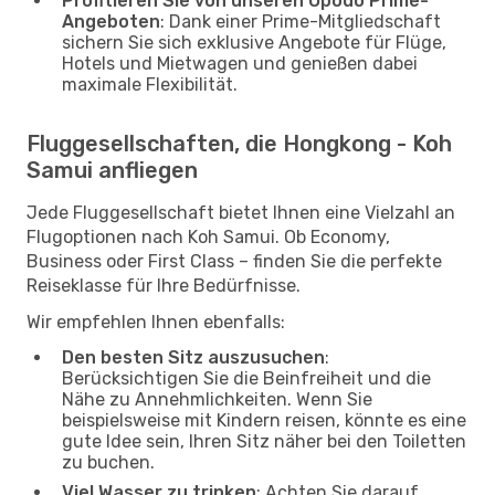
Profitieren Sie von unseren Opodo Prime-
Angeboten
: Dank einer Prime-Mitgliedschaft
sichern Sie sich exklusive Angebote für Flüge,
Hotels und Mietwagen und genießen dabei
maximale Flexibilität.
Fluggesellschaften, die Hongkong - Koh
Samui anfliegen
Jede Fluggesellschaft bietet Ihnen eine Vielzahl an
Flugoptionen nach Koh Samui. Ob Economy,
Business oder First Class – finden Sie die perfekte
Reiseklasse für Ihre Bedürfnisse.
Wir empfehlen Ihnen ebenfalls:
Den besten Sitz auszusuchen
:
Berücksichtigen Sie die Beinfreiheit und die
Nähe zu Annehmlichkeiten. Wenn Sie
beispielsweise mit Kindern reisen, könnte es eine
gute Idee sein, Ihren Sitz näher bei den Toiletten
zu buchen.
Viel Wasser zu trinken
: Achten Sie darauf,