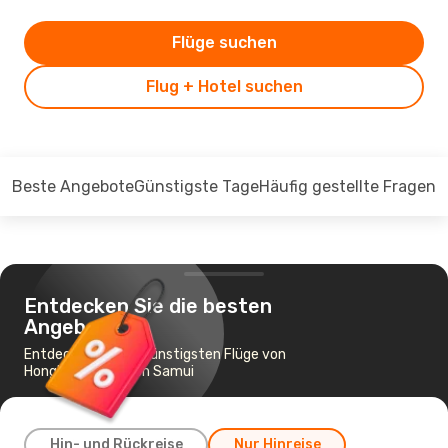
Flüge suchen
Flug + Hotel suchen
Beste Angebote
Günstigste Tage
Häufig gestellte Fragen
Entdecken Sie die besten
Angebote
Entdecken Sie die günstigsten Flüge von
Hongkong nach Koh Samui
Hin- und Rückreise
Nur Hinreise