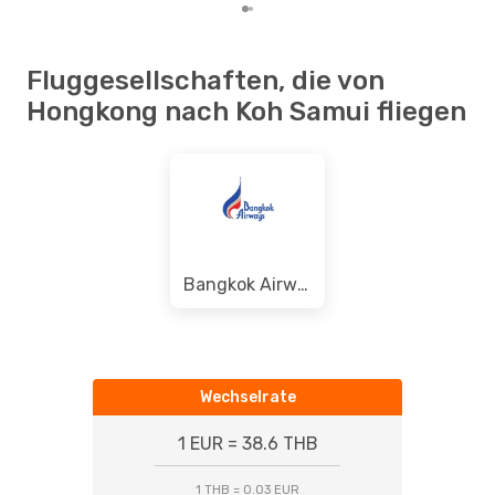
Fluggesellschaften, die von
Hongkong nach Koh Samui fliegen
Bangkok Airways
Wechselrate
1 EUR = 38.6 THB
1 THB = 0.03 EUR