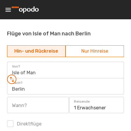
Flüge von Isle of Man nach Berlin
Hin- und Rückreise
Nur Hinreise
Von?
Isle of Man
Nach?
Berlin
Reisende
Wann?
1 Erwachsener
Direktflüge