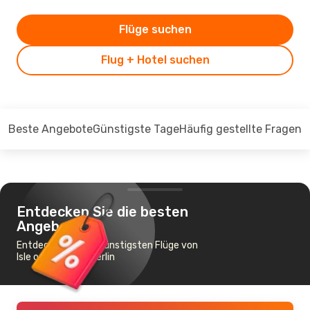
Flüge suchen
Flug + Hotel suchen
Beste Angebote
Günstigste Tage
Häufig gestellte Fragen
Entdecken Sie die besten
Angebote
Entdecken Sie die günstigsten Flüge von
Isle of Man nach Berlin