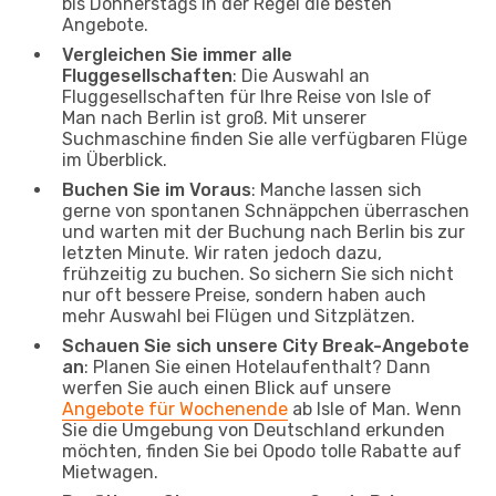
bis Donnerstags in der Regel die besten
Angebote.
Vergleichen Sie immer alle
Fluggesellschaften
: Die Auswahl an
Fluggesellschaften für Ihre Reise von Isle of
Man nach Berlin ist groß. Mit unserer
Suchmaschine finden Sie alle verfügbaren Flüge
im Überblick.
Buchen Sie im Voraus
: Manche lassen sich
gerne von spontanen Schnäppchen überraschen
und warten mit der Buchung nach Berlin bis zur
letzten Minute. Wir raten jedoch dazu,
frühzeitig zu buchen. So sichern Sie sich nicht
nur oft bessere Preise, sondern haben auch
mehr Auswahl bei Flügen und Sitzplätzen.
Schauen Sie sich unsere City Break-Angebote
an
: Planen Sie einen Hotelaufenthalt? Dann
werfen Sie auch einen Blick auf unsere
Angebote für Wochenende
ab Isle of Man. Wenn
Sie die Umgebung von Deutschland erkunden
möchten, finden Sie bei Opodo tolle Rabatte auf
Mietwagen.