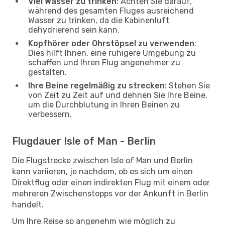
Viel Wasser zu trinken
: Achten Sie darauf,
während des gesamten Fluges ausreichend
Wasser zu trinken, da die Kabinenluft
dehydrierend sein kann.
Kopfhörer oder Ohrstöpsel zu verwenden
:
Dies hilft Ihnen, eine ruhigere Umgebung zu
schaffen und Ihren Flug angenehmer zu
gestalten.
Ihre Beine regelmäßig zu strecken
: Stehen Sie
von Zeit zu Zeit auf und dehnen Sie Ihre Beine,
um die Durchblutung in Ihren Beinen zu
verbessern.
Flugdauer Isle of Man - Berlin
Die Flugstrecke zwischen Isle of Man und Berlin
kann variieren, je nachdem, ob es sich um einen
Direktflug oder einen indirekten Flug mit einem oder
mehreren Zwischenstopps vor der Ankunft in Berlin
handelt.
Um Ihre Reise so angenehm wie möglich zu