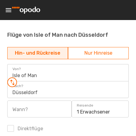
Flüge von Isle of Man nach Düsseldorf
Hin- und Rückreise
Nur Hinreise
Von?
Isle of Man
Nach?
Düsseldorf
Reisende
Wann?
1 Erwachsener
Direktflüge