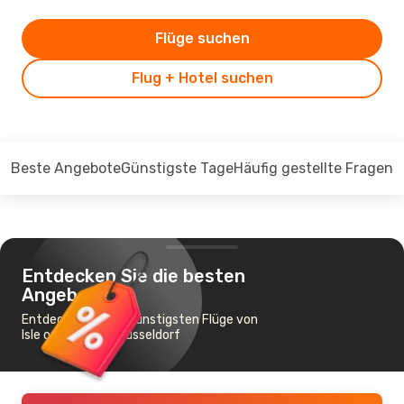
Flüge suchen
Flug + Hotel suchen
Beste Angebote
Günstigste Tage
Häufig gestellte Fragen
Entdecken Sie die besten
Angebote
Entdecken Sie die günstigsten Flüge von
Isle of Man nach Düsseldorf