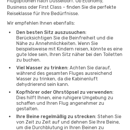
Flugoptionen nach Düsseldorf. Ob Economy,
Business oder First Class – finden Sie die perfekte
Reiseklasse für Ihre Bedürfnisse.
Wir empfehlen Ihnen ebenfalls:
Den besten Sitz auszusuchen
:
Berücksichtigen Sie die Beinfreiheit und die
Nähe zu Annehmlichkeiten. Wenn Sie
beispielsweise mit Kindern reisen, könnte es eine
gute Idee sein, Ihren Sitz näher bei den Toiletten
zu buchen.
Viel Wasser zu trinken
: Achten Sie darauf,
während des gesamten Fluges ausreichend
Wasser zu trinken, da die Kabinenluft
dehydrierend sein kann.
Kopfhörer oder Ohrstöpsel zu verwenden
:
Dies hilft Ihnen, eine ruhigere Umgebung zu
schaffen und Ihren Flug angenehmer zu
gestalten.
Ihre Beine regelmäßig zu strecken
: Stehen Sie
von Zeit zu Zeit auf und dehnen Sie Ihre Beine,
um die Durchblutung in Ihren Beinen zu