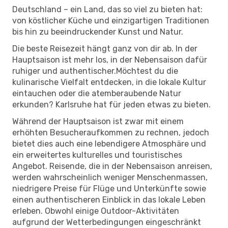
Deutschland – ein Land, das so viel zu bieten hat:
von köstlicher Küche und einzigartigen Traditionen
bis hin zu beeindruckender Kunst und Natur.
Die beste Reisezeit hängt ganz von dir ab. In der
Hauptsaison ist mehr los, in der Nebensaison dafür
ruhiger und authentischer.Möchtest du die
kulinarische Vielfalt entdecken, in die lokale Kultur
eintauchen oder die atemberaubende Natur
erkunden? Karlsruhe hat für jeden etwas zu bieten.
Während der Hauptsaison ist zwar mit einem
erhöhten Besucheraufkommen zu rechnen, jedoch
bietet dies auch eine lebendigere Atmosphäre und
ein erweitertes kulturelles und touristisches
Angebot. Reisende, die in der Nebensaison anreisen,
werden wahrscheinlich weniger Menschenmassen,
niedrigere Preise für Flüge und Unterkünfte sowie
einen authentischeren Einblick in das lokale Leben
erleben. Obwohl einige Outdoor-Aktivitäten
aufgrund der Wetterbedingungen eingeschränkt