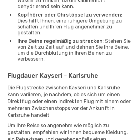
Wasser zu trinken, da die Kabinenluft
dehydrierend sein kann.
Kopfhörer oder Ohrstöpsel zu verwenden
:
Dies hilft Ihnen, eine ruhigere Umgebung zu
schaffen und Ihren Flug angenehmer zu
gestalten.
Ihre Beine regelmäßig zu strecken
: Stehen Sie
von Zeit zu Zeit auf und dehnen Sie Ihre Beine,
um die Durchblutung in Ihren Beinen zu
verbessern.
Flugdauer Kayseri - Karlsruhe
Die Flugstrecke zwischen Kayseri und Karlsruhe
kann variieren, je nachdem, ob es sich um einen
Direktflug oder einen indirekten Flug mit einem oder
mehreren Zwischenstopps vor der Ankunft in
Karlsruhe handelt.
Um Ihre Reise so angenehm wie möglich zu
gestalten, empfehlen wir Ihnen bequeme Kleidung,
ein Reisekissen und gegebenenfalls einen