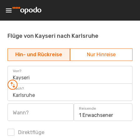
Flüge von Kayseri nach Karlsruhe
Hin- und Rückreise
Nur Hinreise
Von?
Kayseri
Nach?
Karlsruhe
Reisende
Wann?
1 Erwachsener
Direktflüge