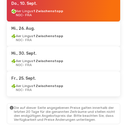
Do., 10. Sept.
Aer Lingus
1 Zwischenstopp
NOC
- FRA
Mi., 26. Aug.
Aer Lingus
1 Zwischenstopp
NOC
- FRA
Mi., 30. Sept.
Aer Lingus
1 Zwischenstopp
NOC
- FRA
Fr., 25. Sept.
Aer Lingus
1 Zwischenstopp
NOC
- FRA
Die auf dieser Seite angegebenen Preise galten innerhalb der
letzten 20 Tage für die genannten Zeiträume und stellen nicht
den endgültigen Angebotspreis dar. Bitte beachten Sie, dass
Verfügbarkeit und Preise Änderungen unterliegen.