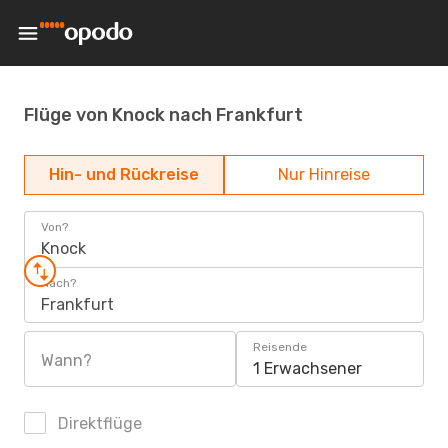
Flüge von Knock nach Frankfurt
Hin- und Rückreise
Nur Hinreise
Von?
Knock
Nach?
Frankfurt
Reisende
Wann?
1 Erwachsener
Direktflüge