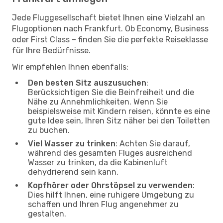
Jede Fluggesellschaft bietet Ihnen eine Vielzahl an
Flugoptionen nach Frankfurt. Ob Economy, Business
oder First Class – finden Sie die perfekte Reiseklasse
für Ihre Bedürfnisse.
Wir empfehlen Ihnen ebenfalls:
Den besten Sitz auszusuchen
:
Berücksichtigen Sie die Beinfreiheit und die
Nähe zu Annehmlichkeiten. Wenn Sie
beispielsweise mit Kindern reisen, könnte es eine
gute Idee sein, Ihren Sitz näher bei den Toiletten
zu buchen.
Viel Wasser zu trinken
: Achten Sie darauf,
während des gesamten Fluges ausreichend
Wasser zu trinken, da die Kabinenluft
dehydrierend sein kann.
Kopfhörer oder Ohrstöpsel zu verwenden
:
Dies hilft Ihnen, eine ruhigere Umgebung zu
schaffen und Ihren Flug angenehmer zu
gestalten.