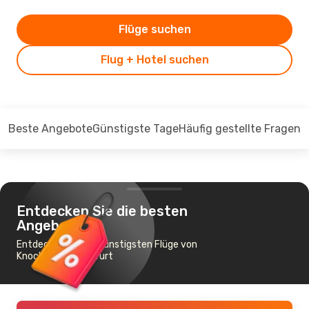
Flüge suchen
Flug + Hotel suchen
Beste Angebote
Günstigste Tage
Häufig gestellte Fragen
Entdecken Sie die besten
Angebote
Entdecken Sie die günstigsten Flüge von
Knock nach Frankfurt