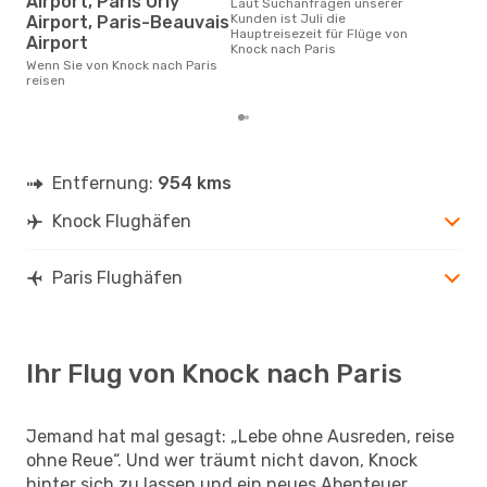
Airport, Paris Orly
Laut Suchanfragen unserer
Kunden ist Juli die
Airport, Paris-Beauvais
Hauptreisezeit für Flüge von
Airport
Knock nach Paris
Wenn Sie von Knock nach Paris
reisen
Entfernung:
954 kms
Knock Flughäfen
Paris Flughäfen
Ihr Flug von Knock nach Paris
Jemand hat mal gesagt: „Lebe ohne Ausreden, reise
ohne Reue“. Und wer träumt nicht davon, Knock
hinter sich zu lassen und ein neues Abenteuer