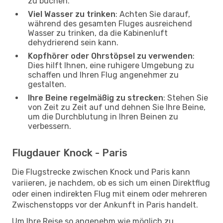
zu buchen.
Viel Wasser zu trinken
: Achten Sie darauf,
während des gesamten Fluges ausreichend
Wasser zu trinken, da die Kabinenluft
dehydrierend sein kann.
Kopfhörer oder Ohrstöpsel zu verwenden
:
Dies hilft Ihnen, eine ruhigere Umgebung zu
schaffen und Ihren Flug angenehmer zu
gestalten.
Ihre Beine regelmäßig zu strecken
: Stehen Sie
von Zeit zu Zeit auf und dehnen Sie Ihre Beine,
um die Durchblutung in Ihren Beinen zu
verbessern.
Flugdauer Knock - Paris
Die Flugstrecke zwischen Knock und Paris kann
variieren, je nachdem, ob es sich um einen Direktflug
oder einen indirekten Flug mit einem oder mehreren
Zwischenstopps vor der Ankunft in Paris handelt.
Um Ihre Reise so angenehm wie möglich zu