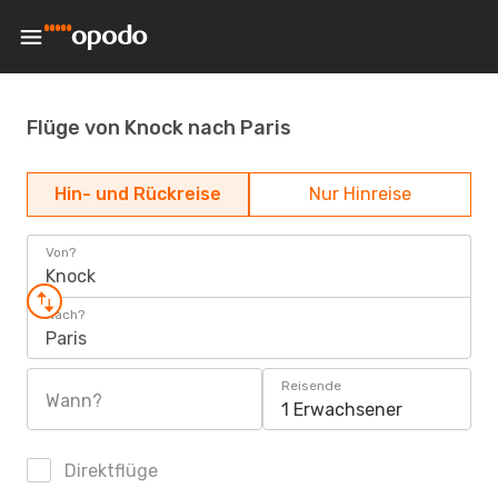
Flüge von Knock nach Paris
Hin- und Rückreise
Nur Hinreise
Von?
Knock
Nach?
Paris
Reisende
Wann?
1 Erwachsener
Direktflüge