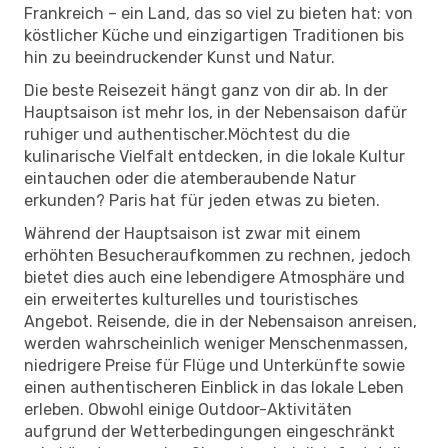
Frankreich – ein Land, das so viel zu bieten hat: von
köstlicher Küche und einzigartigen Traditionen bis
hin zu beeindruckender Kunst und Natur.
Die beste Reisezeit hängt ganz von dir ab. In der
Hauptsaison ist mehr los, in der Nebensaison dafür
ruhiger und authentischer.Möchtest du die
kulinarische Vielfalt entdecken, in die lokale Kultur
eintauchen oder die atemberaubende Natur
erkunden? Paris hat für jeden etwas zu bieten.
Während der Hauptsaison ist zwar mit einem
erhöhten Besucheraufkommen zu rechnen, jedoch
bietet dies auch eine lebendigere Atmosphäre und
ein erweitertes kulturelles und touristisches
Angebot. Reisende, die in der Nebensaison anreisen,
werden wahrscheinlich weniger Menschenmassen,
niedrigere Preise für Flüge und Unterkünfte sowie
einen authentischeren Einblick in das lokale Leben
erleben. Obwohl einige Outdoor-Aktivitäten
aufgrund der Wetterbedingungen eingeschränkt