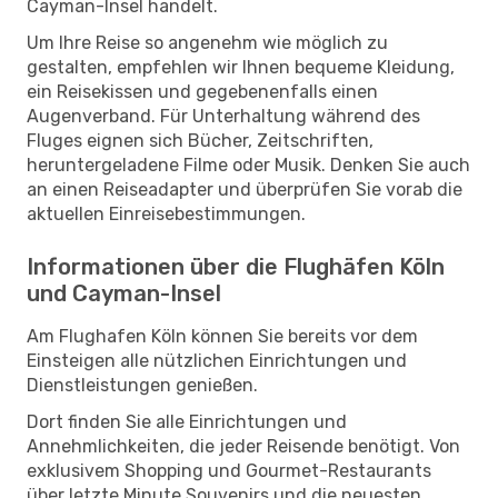
Cayman-Insel handelt.
Um Ihre Reise so angenehm wie möglich zu
gestalten, empfehlen wir Ihnen bequeme Kleidung,
ein Reisekissen und gegebenenfalls einen
Augenverband. Für Unterhaltung während des
Fluges eignen sich Bücher, Zeitschriften,
heruntergeladene Filme oder Musik. Denken Sie auch
an einen Reiseadapter und überprüfen Sie vorab die
aktuellen Einreisebestimmungen.
Informationen über die Flughäfen Köln
und Cayman-Insel
Am Flughafen Köln können Sie bereits vor dem
Einsteigen alle nützlichen Einrichtungen und
Dienstleistungen genießen.
Dort finden Sie alle Einrichtungen und
Annehmlichkeiten, die jeder Reisende benötigt. Von
exklusivem Shopping und Gourmet-Restaurants
über letzte Minute Souvenirs und die neuesten