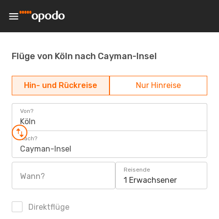
Flüge von Köln nach Cayman-Insel
Hin- und Rückreise
Nur Hinreise
Von?
Köln
Nach?
Cayman-Insel
Reisende
Wann?
1 Erwachsener
Direktflüge