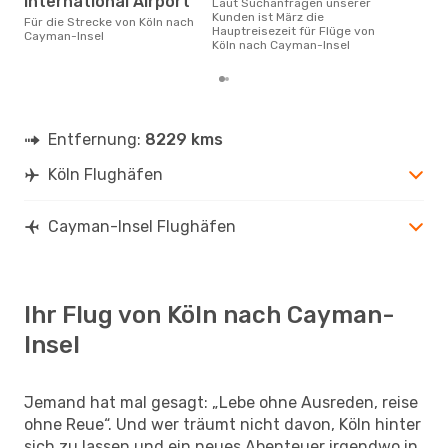
International Airport
Laut Suchanfragen unserer
Kunden ist März die
Für die Strecke von Köln nach
Hauptreisezeit für Flüge von
Cayman-Insel
Köln nach Cayman-Insel
Entfernung:
8229 kms
Köln Flughäfen
Cayman-Insel Flughäfen
Ihr Flug von Köln nach Cayman-
Insel
Jemand hat mal gesagt: „Lebe ohne Ausreden, reise
ohne Reue“. Und wer träumt nicht davon, Köln hinter
sich zu lassen und ein neues Abenteuer irgendwo in