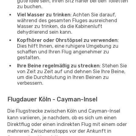
gute Idee sein, Ihren Sitz näher bei den Toiletten
zu buchen.
Viel Wasser zu trinken
: Achten Sie darauf,
während des gesamten Fluges ausreichend
Wasser zu trinken, da die Kabinenluft
dehydrierend sein kann.
Kopfhörer oder Ohrstöpsel zu verwenden
:
Dies hilft Ihnen, eine ruhigere Umgebung zu
schaffen und Ihren Flug angenehmer zu
gestalten.
Ihre Beine regelmäßig zu strecken
: Stehen Sie
von Zeit zu Zeit auf und dehnen Sie Ihre Beine,
um die Durchblutung in Ihren Beinen zu
verbessern.
Flugdauer Köln - Cayman-Insel
Die Flugstrecke zwischen Köln und Cayman-Insel
kann variieren, je nachdem, ob es sich um einen
Direktflug oder einen indirekten Flug mit einem oder
mehreren Zwischenstopps vor der Ankunft in