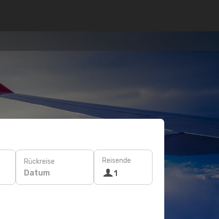
Reisende
Rückreise
Datum
1