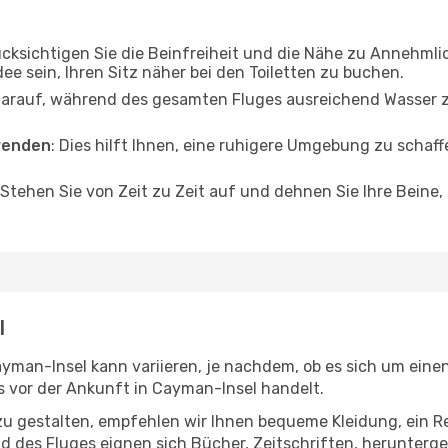
ücksichtigen Sie die Beinfreiheit und die Nähe zu Annehmli
dee sein, Ihren Sitz näher bei den Toiletten zu buchen.
darauf, während des gesamten Fluges ausreichend Wasser zu
wenden
: Dies hilft Ihnen, eine ruhigere Umgebung zu scha
 Stehen Sie von Zeit zu Zeit auf und dehnen Sie Ihre Beine
l
an-Insel kann variieren, je nachdem, ob es sich um einen 
 vor der Ankunft in Cayman-Insel handelt.
u gestalten, empfehlen wir Ihnen bequeme Kleidung, ein R
des Fluges eignen sich Bücher, Zeitschriften, herunterge