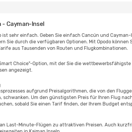
n - Cayman-Insel
 ist sehr einfach. Geben Sie einfach Cancún und Cayman-Ins
rn Sie durch die verfügbaren Optionen. Mit Opodo können S
Tarife aus Tausenden von Routen und Flugkombinationen.
"Smart Choice"-Option, mit der Sie die wettbewerbsfähigste
sen angezeigt.
g
prozesses aufgrund Preisalgorithmen, die von den Flugge
 schwanken. Um den günstigsten Preis für Ihren Flug nach
chen, sobald Sie einen Tarif finden, der Ihrem Budget entsp
 an Last-Minute-Flügen zu attraktiven Preisen. Auch kurzf
isezeiten in Kaiman Inseln.