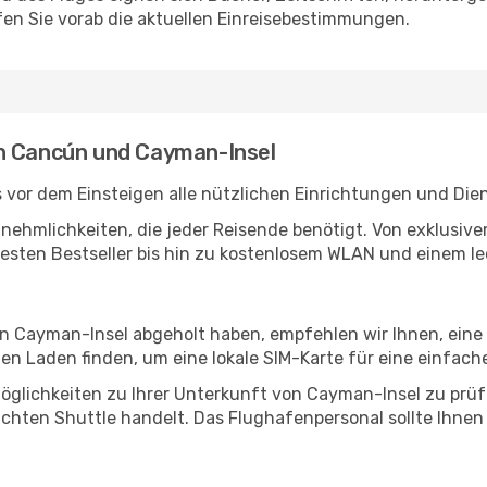
en Sie vorab die aktuellen Einreisebestimmungen.
en Cancún und Cayman-Insel
vor dem Einsteigen alle nützlichen Einrichtungen und Die
Annehmlichkeiten, die jeder Reisende benötigt. Von exklus
esten Bestseller bis hin zu kostenlosem WLAN und einem lec
 in Cayman-Insel abgeholt haben, empfehlen wir Ihnen, eine
n Laden finden, um eine lokale SIM-Karte für eine einfache
öglichkeiten zu Ihrer Unterkunft von Cayman-Insel zu prüfen
uchten Shuttle handelt. Das Flughafenpersonal sollte Ihnen