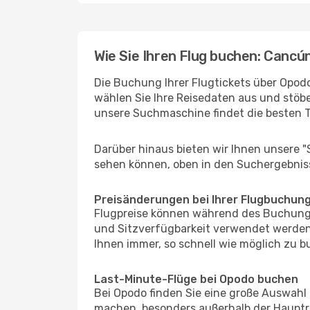
Wie Sie Ihren Flug buchen: Cancú
Die Buchung Ihrer Flugtickets über Opodo
wählen Sie Ihre Reisedaten aus und stöbe
unsere Suchmaschine findet die besten 
Darüber hinaus bieten wir Ihnen unsere 
sehen können, oben in den Suchergebnis
Preisänderungen bei Ihrer Flugbuchun
Flugpreise können während des Buchungs
und Sitzverfügbarkeit verwendet werden,
Ihnen immer, so schnell wie möglich zu bu
Last-Minute-Flüge bei Opodo buchen
Bei Opodo finden Sie eine große Auswahl
machen, besonders außerhalb der Hauptre