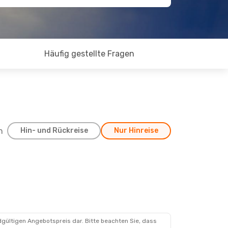
Häufig gestellte Fragen
h
Hin- und Rückreise
Nur Hinreise
dgültigen Angebotspreis dar. Bitte beachten Sie, dass