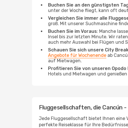
Buchen Sie an den günstigsten Ta
unter der Woche fliegt, kann oft deu
Vergleichen Sie immer alle Flugges
groß. Mit unserer Suchmaschine finde
Buchen Sie im Voraus
: Manche lass
Insel bis zur letzten Minute. Wir rat
auch mehr Auswahl bei Flügen und S
Schauen Sie sich unsere City Bre
Angebote für Wochenende
ab Cancún
auf Mietwagen.
Profitieren Sie von unseren Opod
Hotels und Mietwagen und genießen d
Fluggesellschaften, die Cancún -
Jede Fluggesellschaft bietet Ihnen eine 
perfekte Reiseklasse für Ihre Bedürfnisse