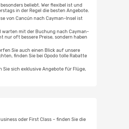
esonders beliebt. Wer flexibel ist und
erstags in der Regel die besten Angebote.
eise von Cancún nach Cayman-Insel ist
nd warten mit der Buchung nach Cayman-
cht nur oft bessere Preise, sondern haben
rfen Sie auch einen Blick auf unsere
en, finden Sie bei Opodo tolle Rabatte
n Sie sich exklusive Angebote für Flüge,
iness oder First Class – finden Sie die