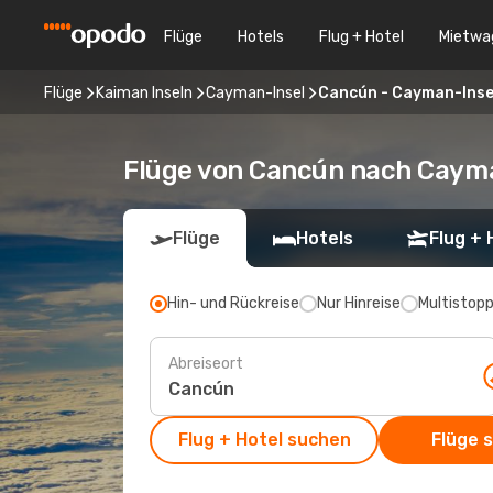
Flüge
Hotels
Flug + Hotel
Mietwa
Flüge
Kaiman Inseln
Cayman-Insel
Cancún - Cayman-Inse
Flüge von Cancún nach Caym
Flüge
Hotels
Flug + 
Hin- und Rückreise
Nur Hinreise
Multistop
Abreiseort
Flug + Hotel suchen
Flüge 