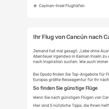
Cayman-Insel Flughäfen
Ihr Flug von Cancún nach 
Jemand hat mal gesagt: „Lebe ohne Ausre
Abenteuer irgendwo in Kaiman Inseln zu 
nach Inspiration suchen. Wie auch immer Ih
Bei Opodo finden Sie Top-Angebote für Fl
Europas größte Reiseagentur für Ihr näc
So finden Sie günstige Flüge
Wenn Sie nach günstigen Flügen von Canc
Hier sind 5 nützliche Tipps, die Ihnen h