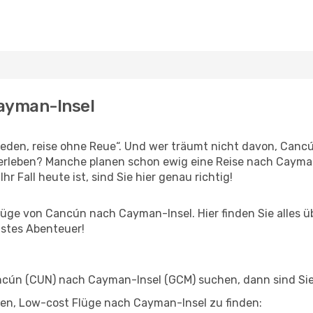
Cayman-Insel
den, reise ohne Reue“. Und wer träumt nicht davon, Cancún
erleben? Manche planen schon ewig eine Reise nach Cayman
r Fall heute ist, sind Sie hier genau richtig!
üge von Cancún nach Cayman-Insel. Hier finden Sie alles übe
hstes Abenteuer!
ún (CUN) nach Cayman-Insel (GCM) suchen, dann sind Sie f
elfen, Low-cost Flüge nach Cayman-Insel zu finden: