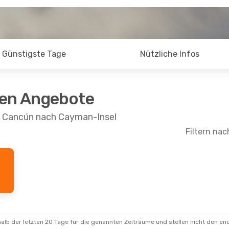
Günstigste Tage
Nützliche Infos
ten Angebote
n Cancún nach Cayman-Insel
Filtern nac
alb der letzten 20 Tage für die genannten Zeiträume und stellen nicht den en