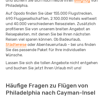
und sichern Sie sich noch heute Ihren
Billigflug
von
Philadelphia.
Auf Opodo finden Sie über 155.000 Flugstrecken,
690 Fluggesellschaften, 2.100.000 Hotels weltweit
und 40.000 verschiedenen Reisezielen. Zusätzlich
profitieren Sie von unserem breiten Angebot an
Reisepaketen, mit denen Sie bei Ihren nächsten
Reisen viel sparen können. Ob Badeurlaub,
Städtereise
oder Abenteuerurlaub – bei uns finden
Sie das passende Paket für Ihre individuellen
Wünsche.
Lassen Sie sich die tollen Angebote nicht entgehen
und buchen Sie jetzt Ihren Urlaub mit uns!
Häufige Fragen zu Flügen von
Philadelphia nach Cayman-Insel