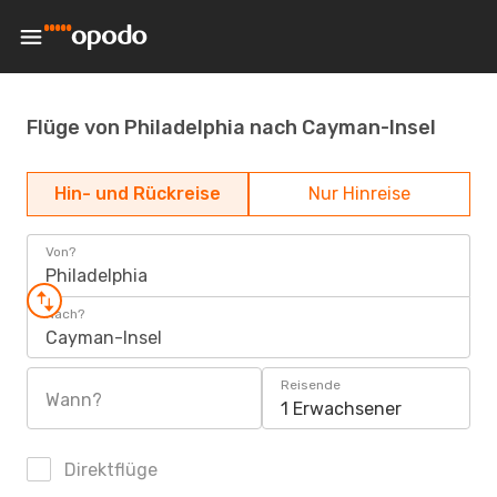
Flüge von Philadelphia nach Cayman-Insel
Hin- und Rückreise
Nur Hinreise
Von?
Philadelphia
Nach?
Cayman-Insel
Reisende
Wann?
1 Erwachsener
Direktflüge