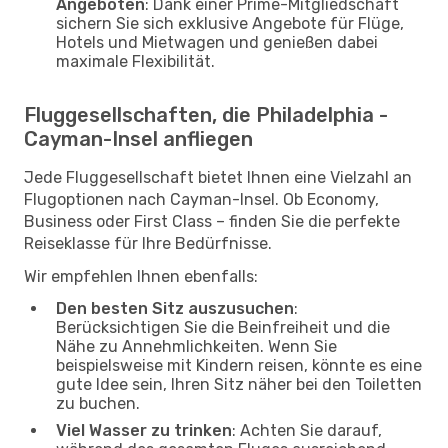
Angeboten
: Dank einer Prime-Mitgliedschaft
sichern Sie sich exklusive Angebote für Flüge,
Hotels und Mietwagen und genießen dabei
maximale Flexibilität.
Fluggesellschaften, die Philadelphia -
Cayman-Insel anfliegen
Jede Fluggesellschaft bietet Ihnen eine Vielzahl an
Flugoptionen nach Cayman-Insel. Ob Economy,
Business oder First Class – finden Sie die perfekte
Reiseklasse für Ihre Bedürfnisse.
Wir empfehlen Ihnen ebenfalls:
Den besten Sitz auszusuchen
:
Berücksichtigen Sie die Beinfreiheit und die
Nähe zu Annehmlichkeiten. Wenn Sie
beispielsweise mit Kindern reisen, könnte es eine
gute Idee sein, Ihren Sitz näher bei den Toiletten
zu buchen.
Viel Wasser zu trinken
: Achten Sie darauf,