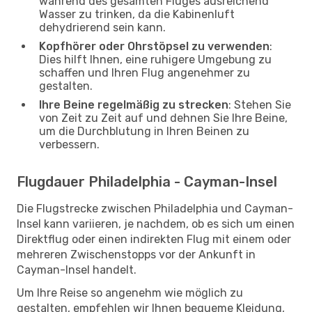
während des gesamten Fluges ausreichend
Wasser zu trinken, da die Kabinenluft
dehydrierend sein kann.
Kopfhörer oder Ohrstöpsel zu verwenden
:
Dies hilft Ihnen, eine ruhigere Umgebung zu
schaffen und Ihren Flug angenehmer zu
gestalten.
Ihre Beine regelmäßig zu strecken
: Stehen Sie
von Zeit zu Zeit auf und dehnen Sie Ihre Beine,
um die Durchblutung in Ihren Beinen zu
verbessern.
Flugdauer Philadelphia - Cayman-Insel
Die Flugstrecke zwischen Philadelphia und Cayman-
Insel kann variieren, je nachdem, ob es sich um einen
Direktflug oder einen indirekten Flug mit einem oder
mehreren Zwischenstopps vor der Ankunft in
Cayman-Insel handelt.
Um Ihre Reise so angenehm wie möglich zu
gestalten, empfehlen wir Ihnen bequeme Kleidung,