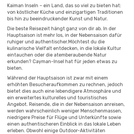
Kaiman Inseln – ein Land, das so viel zu bieten hat:
von köstlicher Küche und einzigartigen Traditionen
bis hin zu beeindruckender Kunst und Natur.
Die beste Reisezeit hängt ganz von dir ab. In der
Hauptsaison ist mehr los, in der Nebensaison dafür
ruhiger und authentischer.Möchtest du die
kulinarische Vielfalt entdecken, in die lokale Kultur
eintauchen oder die atemberaubende Natur
erkunden? Cayman-Insel hat für jeden etwas zu
bieten.
Während der Hauptsaison ist zwar mit einem
erhöhten Besucheraufkommen zu rechnen, jedoch
bietet dies auch eine lebendigere Atmosphäre und
ein erweitertes kulturelles und touristisches
Angebot. Reisende, die in der Nebensaison anreisen,
werden wahrscheinlich weniger Menschenmassen,
niedrigere Preise für Flüge und Unterkünfte sowie
einen authentischeren Einblick in das lokale Leben
erleben. Obwohl einige Outdoor-Aktivitäten