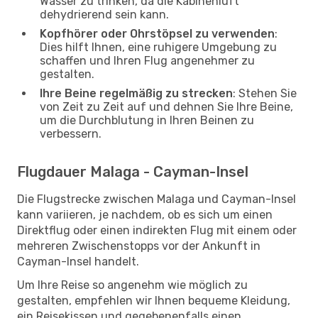
Wasser zu trinken, da die Kabinenluft
dehydrierend sein kann.
Kopfhörer oder Ohrstöpsel zu verwenden
:
Dies hilft Ihnen, eine ruhigere Umgebung zu
schaffen und Ihren Flug angenehmer zu
gestalten.
Ihre Beine regelmäßig zu strecken
: Stehen Sie
von Zeit zu Zeit auf und dehnen Sie Ihre Beine,
um die Durchblutung in Ihren Beinen zu
verbessern.
Flugdauer Malaga - Cayman-Insel
Die Flugstrecke zwischen Malaga und Cayman-Insel
kann variieren, je nachdem, ob es sich um einen
Direktflug oder einen indirekten Flug mit einem oder
mehreren Zwischenstopps vor der Ankunft in
Cayman-Insel handelt.
Um Ihre Reise so angenehm wie möglich zu
gestalten, empfehlen wir Ihnen bequeme Kleidung,
ein Reisekissen und gegebenenfalls einen