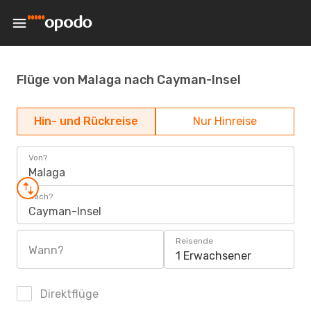
Flüge von Malaga nach Cayman-Insel
Hin- und Rückreise
Nur Hinreise
Von?
Malaga
Nach?
Cayman-Insel
Reisende
Wann?
1 Erwachsener
Direktflüge