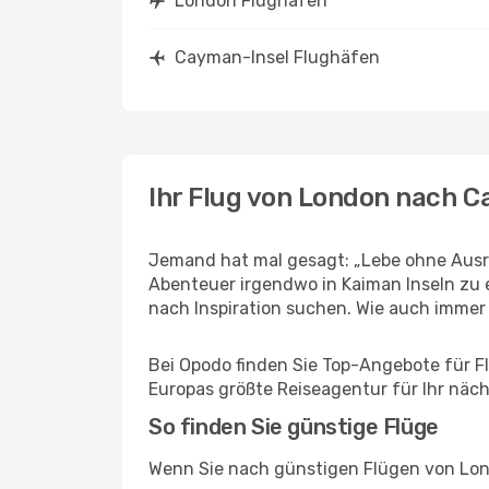
London Flughäfen
Cayman-Insel Flughäfen
Ihr Flug von London nach 
Jemand hat mal gesagt: „Lebe ohne Ausre
Abenteuer irgendwo in Kaiman Inseln zu 
nach Inspiration suchen. Wie auch immer Ih
Bei Opodo finden Sie Top-Angebote für Fl
Europas größte Reiseagentur für Ihr näc
So finden Sie günstige Flüge
Wenn Sie nach günstigen Flügen von Lond