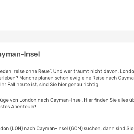
Cayman-Insel
den, reise ohne Reue“. Und wer träumt nicht davon, London
erleben? Manche planen schon ewig eine Reise nach Cayman
r Fall heute ist, sind Sie hier genau richtig!
üge von London nach Cayman-Insel. Hier finden Sie alles übe
hstes Abenteuer!
on (LON) nach Cayman-Insel (GCM) suchen, dann sind Sie f