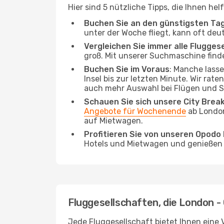
Hier sind 5 nützliche Tipps, die Ihnen h
Buchen Sie an den günstigsten Ta
unter der Woche fliegt, kann oft deu
Vergleichen Sie immer alle Flugges
groß. Mit unserer Suchmaschine finde
Buchen Sie im Voraus
: Manche lass
Insel bis zur letzten Minute. Wir rat
auch mehr Auswahl bei Flügen und S
Schauen Sie sich unsere City Bre
Angebote für Wochenende
ab London
auf Mietwagen.
Profitieren Sie von unseren Opod
Hotels und Mietwagen und genießen d
Fluggesellschaften, die London -
Jede Fluggesellschaft bietet Ihnen eine 