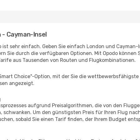
n - Cayman-Insel
 ist sehr einfach. Geben Sie einfach London und Cayman-Ins
rn Sie durch die verfügbaren Optionen. Mit Opodo können S
Tarife aus Tausenden von Routen und Flugkombinationen.
"Smart Choice"-Option, mit der Sie die wettbewerbsfähigste
sen angezeigt.
g
prozesses aufgrund Preisalgorithmen, die von den Flugge
 schwanken. Um den günstigsten Preis für Ihren Flug nach
chen, sobald Sie einen Tarif finden, der Ihrem Budget entsp