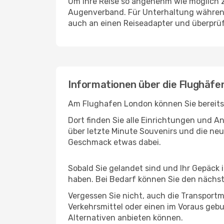
Um Ihre Reise so angenehm wie möglich z
Augenverband. Für Unterhaltung während 
auch an einen Reiseadapter und überprüf
Informationen über die Flughäf
Am Flughafen London können Sie bereits 
Dort finden Sie alle Einrichtungen und 
über letzte Minute Souvenirs und die neu
Geschmack etwas dabei.
Sobald Sie gelandet sind und Ihr Gepäck
haben. Bei Bedarf können Sie den nächste
Vergessen Sie nicht, auch die Transportm
Verkehrsmittel oder einen im Voraus geb
Alternativen anbieten können.