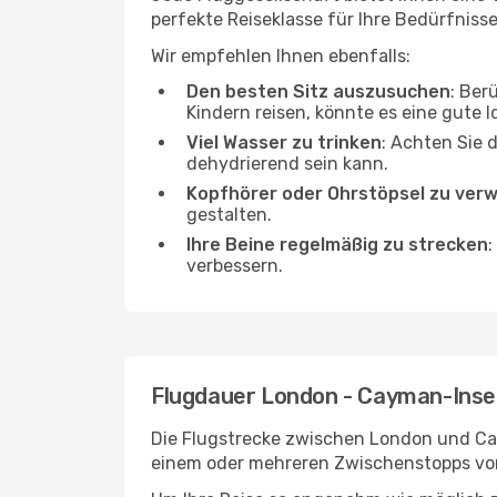
perfekte Reiseklasse für Ihre Bedürfnisse
Wir empfehlen Ihnen ebenfalls:
Den besten Sitz auszusuchen
: Ber
Kindern reisen, könnte es eine gute I
Viel Wasser zu trinken
: Achten Sie 
dehydrierend sein kann.
Kopfhörer oder Ohrstöpsel zu ver
gestalten.
Ihre Beine regelmäßig zu strecken
:
verbessern.
Flugdauer London - Cayman-Inse
Die Flugstrecke zwischen London und Caym
einem oder mehreren Zwischenstopps vor