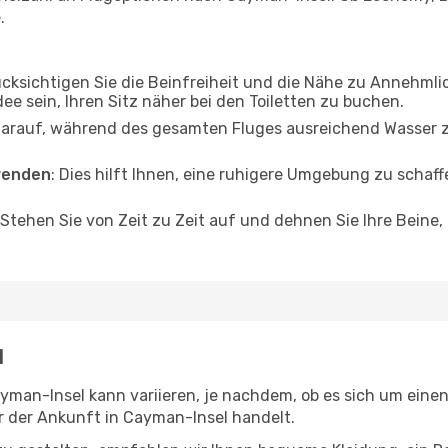
.
ücksichtigen Sie die Beinfreiheit und die Nähe zu Annehmli
dee sein, Ihren Sitz näher bei den Toiletten zu buchen.
darauf, während des gesamten Fluges ausreichend Wasser zu
wenden
: Dies hilft Ihnen, eine ruhigere Umgebung zu scha
 Stehen Sie von Zeit zu Zeit auf und dehnen Sie Ihre Beine
l
an-Insel kann variieren, je nachdem, ob es sich um einen 
 der Ankunft in Cayman-Insel handelt.