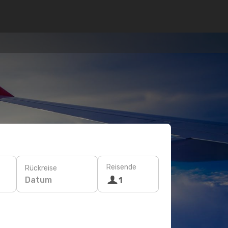
Reisende
Rückreise
Datum
1