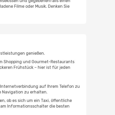
eisekissen und gegebenenfalls einen
ladene Filme oder Musik. Denken Sie
nstleistungen genießen.
ivem Shopping und Gourmet-Restaurants
keren Frühstück – hier ist für jeden
 Internetverbindung auf Ihrem Telefon zu
 Navigation zu erhalten.
, ob es sich um ein Taxi, öffentliche
 am Informationsschalter die besten