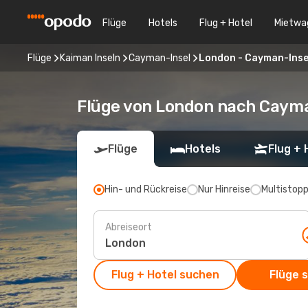
Flüge
Hotels
Flug + Hotel
Mietwa
Flüge
Kaiman Inseln
Cayman-Insel
London - Cayman-Inse
Flüge von London nach Cayma
Flüge
Hotels
Flug + 
Hin- und Rückreise
Nur Hinreise
Multistop
Abreiseort
Flug + Hotel suchen
Flüge 