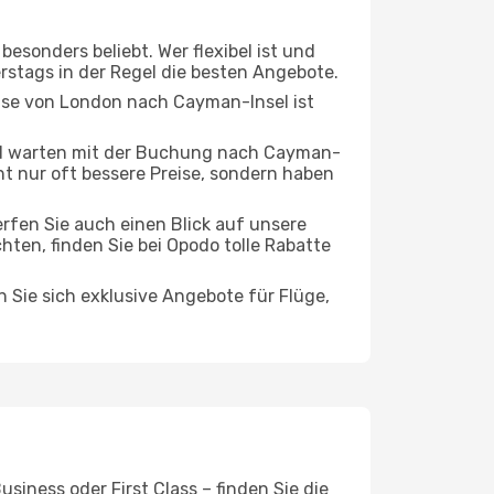
esonders beliebt. Wer flexibel ist und
erstags in der Regel die besten Angebote.
eise von London nach Cayman-Insel ist
nd warten mit der Buchung nach Cayman-
cht nur oft bessere Preise, sondern haben
rfen Sie auch einen Blick auf unsere
en, finden Sie bei Opodo tolle Rabatte
n Sie sich exklusive Angebote für Flüge,
iness oder First Class – finden Sie die