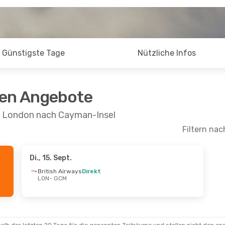
Günstigste Tage
Nützliche Infos
ten Angebote
on London nach Cayman-Insel
Filtern nac
Di., 15. Sept.
British Airways
Direkt
LON
- GCM