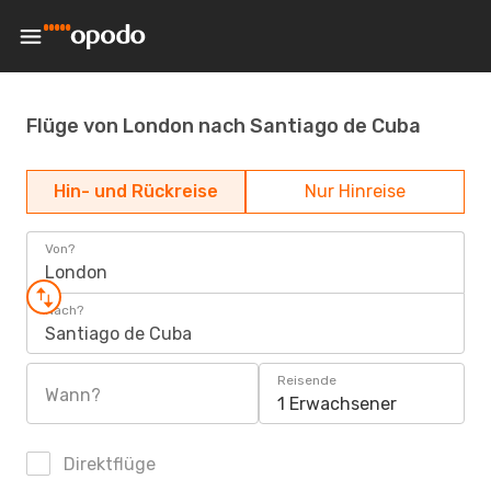
Flüge von London nach Santiago de Cuba
Hin- und Rückreise
Nur Hinreise
Von?
London
Nach?
Santiago de Cuba
Reisende
Wann?
1 Erwachsener
Direktflüge