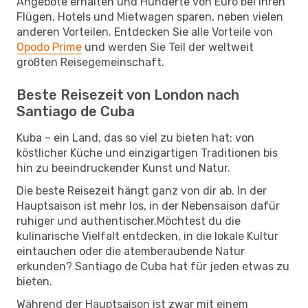
Angebote erhalten und Hunderte von Euro bei Ihren
Flügen, Hotels und Mietwagen sparen, neben vielen
anderen Vorteilen. Entdecken Sie alle Vorteile von
Opodo Prime
und werden Sie Teil der weltweit
größten Reisegemeinschaft.
Beste Reisezeit von London nach
Santiago de Cuba
Kuba – ein Land, das so viel zu bieten hat: von
köstlicher Küche und einzigartigen Traditionen bis
hin zu beeindruckender Kunst und Natur.
Die beste Reisezeit hängt ganz von dir ab. In der
Hauptsaison ist mehr los, in der Nebensaison dafür
ruhiger und authentischer.Möchtest du die
kulinarische Vielfalt entdecken, in die lokale Kultur
eintauchen oder die atemberaubende Natur
erkunden? Santiago de Cuba hat für jeden etwas zu
bieten.
Während der Hauptsaison ist zwar mit einem