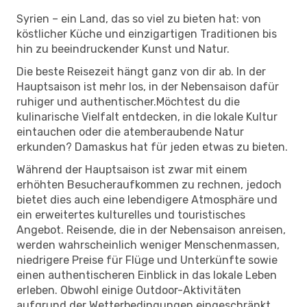
Syrien – ein Land, das so viel zu bieten hat: von
köstlicher Küche und einzigartigen Traditionen bis
hin zu beeindruckender Kunst und Natur.
Die beste Reisezeit hängt ganz von dir ab. In der
Hauptsaison ist mehr los, in der Nebensaison dafür
ruhiger und authentischer.Möchtest du die
kulinarische Vielfalt entdecken, in die lokale Kultur
eintauchen oder die atemberaubende Natur
erkunden? Damaskus hat für jeden etwas zu bieten.
Während der Hauptsaison ist zwar mit einem
erhöhten Besucheraufkommen zu rechnen, jedoch
bietet dies auch eine lebendigere Atmosphäre und
ein erweitertes kulturelles und touristisches
Angebot. Reisende, die in der Nebensaison anreisen,
werden wahrscheinlich weniger Menschenmassen,
niedrigere Preise für Flüge und Unterkünfte sowie
einen authentischeren Einblick in das lokale Leben
erleben. Obwohl einige Outdoor-Aktivitäten
aufgrund der Wetterbedingungen eingeschränkt