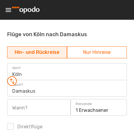
Flüge von Köln nach Damaskus
Hin- und Rückreise
Nur Hinreise
Von?
Köln
Nach?
Damaskus
Reisende
Wann?
1 Erwachsener
Direktflüge