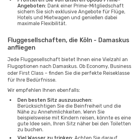
Angeboten
: Dank einer Prime-Mitgliedschaft
sichern Sie sich exklusive Angebote für Flüge,
Hotels und Mietwagen und genießen dabei
maximale Flexibilität.
Fluggesellschaften, die Köln - Damaskus
anfliegen
Jede Fluggesellschaft bietet Ihnen eine Vielzahl an
Flugoptionen nach Damaskus. Ob Economy, Business
oder First Class – finden Sie die perfekte Reiseklasse
für Ihre Bedürfnisse.
Wir empfehlen Ihnen ebenfalls:
Den besten Sitz auszusuchen
:
Berücksichtigen Sie die Beinfreiheit und die
Nähe zu Annehmlichkeiten. Wenn Sie
beispielsweise mit Kindern reisen, könnte es eine
gute Idee sein, Ihren Sitz näher bei den Toiletten
zu buchen.
Viel Wasser zu trinken
: Achten Sie darauf,