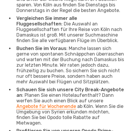
sparen. Von Köln aus finden Sie Dienstags bis
Donnerstags in der Regel die besten Angebote.
Vergleichen Sie immer alle
Fluggesellschaften
: Die Auswahl an
Fluggesellschaften für Ihre Reise von Köln nach
Damaskus ist groß. Mit unserer Suchmaschine
finden Sie alle verfügbaren Flüge im Überblick.
Buchen Sie im Voraus
: Manche lassen sich
gerne von spontanen Schnäppchen überraschen
und warten mit der Buchung nach Damaskus bis
zur letzten Minute. Wir raten jedoch dazu,
frühzeitig zu buchen. So sichern Sie sich nicht
nur oft bessere Preise, sondern haben auch
mehr Auswahl bei Flügen und Sitzplätzen.
Schauen Sie sich unsere City Break-Angebote
an
: Planen Sie einen Hotelaufenthalt? Dann
werfen Sie auch einen Blick auf unsere
Angebote für Wochenende
ab Köln. Wenn Sie die
Umgebung von Syrien erkunden möchten,
finden Sie bei Opodo tolle Rabatte auf
Mietwagen.
Profitieren Sie von unseren Opodo Prime-