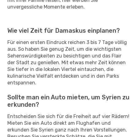
mit Ihrer Familie reisen, hier werden Sie
unvergessliche Momente erleben.
Wie viel Zeit für Damaskus einplanen?
Für einen ersten Eindruck reichen 3 bis 7 Tage völlig
aus. So haben Sie genug Zeit, um die wichtigsten
Sehenswürdigkeiten zu besichtigen und das Flair
der Stadt zu genießen. Mit etwas mehr Zeit können
Sie tiefer in die lokalen Viertel eintauchen, die
kulinarische Vielfalt entdecken und in den Parks
entspannen.
Sollte man ein Auto mieten, um Syrien zu
erkunden?
Entscheiden Sie sich für die Freiheit auf vier Rädern!
Mieten Sie ein Auto direkt am Flughafen und
erkunden Sie Syrien ganz nach Ihren Vorstellungen.
Besuchen Sie versteckte Schätze, die Sie mit