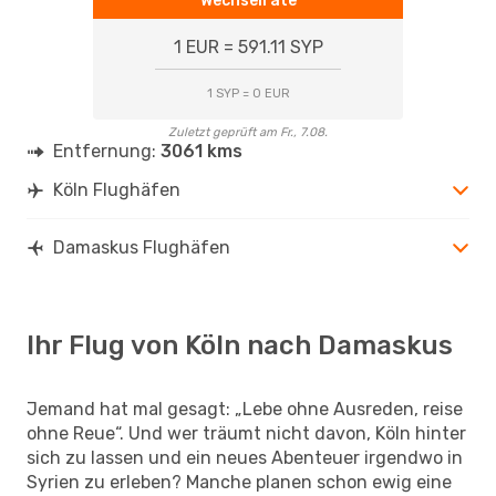
Wechselrate
1 EUR = 591.11 SYP
1 SYP = 0 EUR
Zuletzt geprüft am Fr., 7.08.
Entfernung:
3061 kms
Köln Flughäfen
Damaskus Flughäfen
Ihr Flug von Köln nach Damaskus
Jemand hat mal gesagt: „Lebe ohne Ausreden, reise
ohne Reue“. Und wer träumt nicht davon, Köln hinter
sich zu lassen und ein neues Abenteuer irgendwo in
Syrien zu erleben? Manche planen schon ewig eine