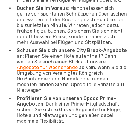
finden Sie alle verfügbaren Flüge im Überblick.
Buchen Sie im Voraus
: Manche lassen sich
gerne von spontanen Schnäppchen überraschen
und warten mit der Buchung nach Humberside
bis zur letzten Minute. Wir raten jedoch dazu,
frühzeitig zu buchen. So sichern Sie sich nicht
nur oft bessere Preise, sondern haben auch
mehr Auswahl bei Flügen und Sitzplätzen.
Schauen Sie sich unsere City Break-Angebote
an
: Planen Sie einen Hotelaufenthalt? Dann
werfen Sie auch einen Blick auf unsere
Angebote für Wochenende
ab Köln. Wenn Sie die
Umgebung von Vereinigtes Königreich
Großbritannien und Nordirland erkunden
möchten, finden Sie bei Opodo tolle Rabatte auf
Mietwagen.
Profitieren Sie von unseren Opodo Prime-
Angeboten
: Dank einer Prime-Mitgliedschaft
sichern Sie sich exklusive Angebote für Flüge,
Hotels und Mietwagen und genießen dabei
maximale Flexibilität.