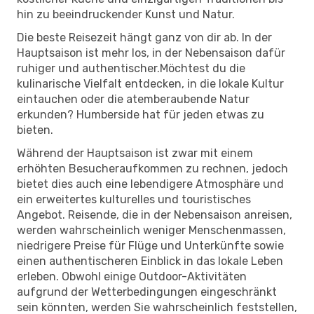
hin zu beeindruckender Kunst und Natur.
Die beste Reisezeit hängt ganz von dir ab. In der
Hauptsaison ist mehr los, in der Nebensaison dafür
ruhiger und authentischer.Möchtest du die
kulinarische Vielfalt entdecken, in die lokale Kultur
eintauchen oder die atemberaubende Natur
erkunden? Humberside hat für jeden etwas zu
bieten.
Während der Hauptsaison ist zwar mit einem
erhöhten Besucheraufkommen zu rechnen, jedoch
bietet dies auch eine lebendigere Atmosphäre und
ein erweitertes kulturelles und touristisches
Angebot. Reisende, die in der Nebensaison anreisen,
werden wahrscheinlich weniger Menschenmassen,
niedrigere Preise für Flüge und Unterkünfte sowie
einen authentischeren Einblick in das lokale Leben
erleben. Obwohl einige Outdoor-Aktivitäten
aufgrund der Wetterbedingungen eingeschränkt
sein könnten, werden Sie wahrscheinlich feststellen,