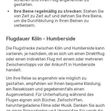
gestalten.
Ihre Beine regelmäßig zu strecken
: Stehen Sie
von Zeit zu Zeit auf und dehnen Sie Ihre Beine,
um die Durchblutung in Ihren Beinen zu
verbessern.
Flugdauer Köln - Humberside
Die Flugstrecke zwischen Köln und Humberside kann
variieren, je nachdem, ob es sich um einen Direktflug
oder einen indirekten Flug mit einem oder mehreren
Zwischenstopps vor der Ankunft in Humberside
handelt.
Um Ihre Reise so angenehm wie möglich zu
gestalten, empfehlen wir Ihnen bequeme Kleidung,
ein Reisekissen und gegebenenfalls einen
Augenverband. Für Unterhaltung während des
Fluges eignen sich Bücher, Zeitschriften,
heruntergeladene Filme oder Musik. Denken Sie auch
an einen Reiseadapter und überprüfen Sie vorab die