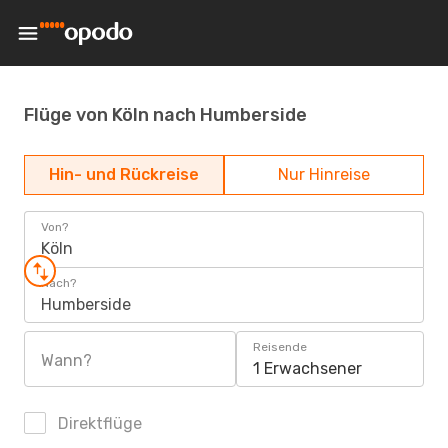
Flüge von Köln nach Humberside
Hin- und Rückreise
Nur Hinreise
Von?
Köln
Nach?
Humberside
Reisende
Wann?
1 Erwachsener
Direktflüge