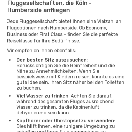
Fluggesellschaften, die Köln -
Humberside anfliegen
Jede Fluggesellschaft bietet Ihnen eine Vielzahl an
Flugoptionen nach Humberside. Ob Economy,
Business oder First Class – finden Sie die perfekte
Reiseklasse für Ihre Bedürfnisse.
Wir empfehlen Ihnen ebenfalls:
Den besten Sitz auszusuchen
:
Berücksichtigen Sie die Beinfreiheit und die
Nähe zu Annehmlichkeiten. Wenn Sie
beispielsweise mit Kindern reisen, könnte es eine
gute Idee sein, Ihren Sitz näher bei den Toiletten
zu buchen.
Viel Wasser zu trinken
: Achten Sie darauf,
während des gesamten Fluges ausreichend
Wasser zu trinken, da die Kabinenluft
dehydrierend sein kann.
Kopfhörer oder Ohrstöpsel zu verwenden
:
Dies hilft Ihnen, eine ruhigere Umgebung zu
schaffen und Ihren Flug angenehmer zu