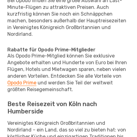
Bei Opodo finden Sie eine große Auswahl an Last-
Minute-Flügen zu attraktiven Preisen. Auch
kurzfristig können Sie noch ein Schnäppchen
machen, besonders außerhalb der Hauptreisezeiten
in Vereinigtes Königreich Großbritannien und
Nordirland.
Rabatte für Opodo Prime-Mitglieder
Als Opodo Prime-Mitglied können Sie exklusive
Angebote erhalten und Hunderte von Euro bei Ihren
Flügen, Hotels und Mietwagen sparen, neben vielen
anderen Vorteilen. Entdecken Sie alle Vorteile von
Opodo Prime
und werden Sie Teil der weltweit
größten Reisegemeinschaft.
Beste Reisezeit von Köln nach
Humberside
Vereinigtes Königreich Großbritannien und
Nordirland – ein Land, das so viel zu bieten hat: von
köstlicher Küche und einzigartigen Traditionen bis