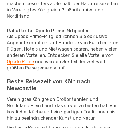
machen, besonders außerhalb der Hauptreisezeiten
in Vereinigtes Königreich Großbritannien und
Nordirland.
Rabatte für Opodo Prime-Mitglieder
Als Opodo Prime-Mitglied können Sie exklusive
Angebote erhalten und Hunderte von Euro bei Ihren
Flügen, Hotels und Mietwagen sparen, neben vielen
anderen Vorteilen. Entdecken Sie alle Vorteile von
Opodo Prime
und werden Sie Teil der weltweit
größten Reisegemeinschaft.
Beste Reisezeit von Köln nach
Newcastle
Vereinigtes Königreich Großbritannien und
Nordirland – ein Land, das so viel zu bieten hat: von
köstlicher Küche und einzigartigen Traditionen bis
hin zu beeindruckender Kunst und Natur.
Die beste Reisezeit hängt ganz von dir ab. In der