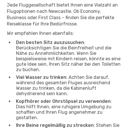
Jede Fluggesellschaft bietet Ihnen eine Vielzahl an
Flugoptionen nach Newcastle. Ob Economy,
Business oder First Class – finden Sie die perfekte
Reiseklasse für Ihre Bedürfnisse.
Wir empfehlen Ihnen ebenfalls:
Den besten Sitz auszusuchen
:
Berücksichtigen Sie die Beinfreiheit und die
Nähe zu Annehmlichkeiten. Wenn Sie
beispielsweise mit Kindern reisen, könnte es eine
gute Idee sein, Ihren Sitz näher bei den Toiletten
zu buchen.
Viel Wasser zu trinken
: Achten Sie darauf,
während des gesamten Fluges ausreichend
Wasser zu trinken, da die Kabinenluft
dehydrierend sein kann.
Kopfhörer oder Ohrstöpsel zu verwenden
:
Dies hilft Ihnen, eine ruhigere Umgebung zu
schaffen und Ihren Flug angenehmer zu
gestalten.
Ihre Beine regelmäßig zu strecken
: Stehen Sie