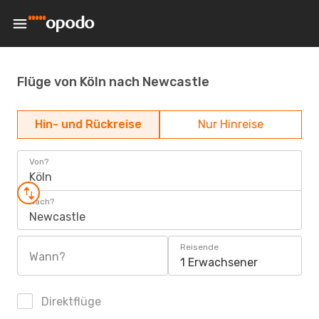
Flüge von Köln nach Newcastle
Hin- und Rückreise
Nur Hinreise
Von?
Köln
Nach?
Newcastle
Reisende
Wann?
1 Erwachsener
Direktflüge