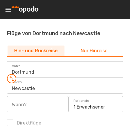
Flüge von Dortmund nach Newcastle
Hin- und Rückreise
Nur Hinreise
Von?
Dortmund
Nach?
Newcastle
Reisende
Wann?
1 Erwachsener
Direktflüge