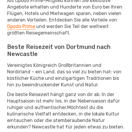
Als Opodo Prime-Mitglied können Sie exklusive
Angebote erhalten und Hunderte von Euro bei Ihren
Flügen, Hotels und Mietwagen sparen, neben vielen
anderen Vorteilen. Entdecken Sie alle Vorteile von
Opodo Prime
und werden Sie Teil der weltweit
größten Reisegemeinschaft.
Beste Reisezeit von Dortmund nach
Newcastle
Vereinigtes Königreich Großbritannien und
Nordirland – ein Land, das so viel zu bieten hat: von
köstlicher Küche und einzigartigen Traditionen bis
hin zu beeindruckender Kunst und Natur.
Die beste Reisezeit hängt ganz von dir ab. In der
Hauptsaison ist mehr los, in der Nebensaison dafür
ruhiger und authentischer.Möchtest du die
kulinarische Vielfalt entdecken, in die lokale Kultur
eintauchen oder die atemberaubende Natur
erkunden? Newcastle hat für jeden etwas zu bieten.