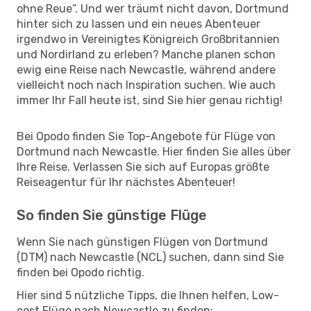
ohne Reue“. Und wer träumt nicht davon, Dortmund
hinter sich zu lassen und ein neues Abenteuer
irgendwo in Vereinigtes Königreich Großbritannien
und Nordirland zu erleben? Manche planen schon
ewig eine Reise nach Newcastle, während andere
vielleicht noch nach Inspiration suchen. Wie auch
immer Ihr Fall heute ist, sind Sie hier genau richtig!
Bei Opodo finden Sie Top-Angebote für Flüge von
Dortmund nach Newcastle. Hier finden Sie alles über
Ihre Reise. Verlassen Sie sich auf Europas größte
Reiseagentur für Ihr nächstes Abenteuer!
So finden Sie günstige Flüge
Wenn Sie nach günstigen Flügen von Dortmund
(DTM) nach Newcastle (NCL) suchen, dann sind Sie
finden bei Opodo richtig.
Hier sind 5 nützliche Tipps, die Ihnen helfen, Low-
cost Flüge nach Newcastle zu finden: