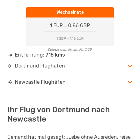
Wechselrate
1 EUR = 0.86 GBP
1 GBP = 1.16 EUR
Zuletzt geprüft am Fr., 7.08.
Entfernung:
715 kms
Dortmund Flughäfen
Newcastle Flughäfen
Ihr Flug von Dortmund nach
Newcastle
Jemand hat mal gesagt: „Lebe ohne Ausreden, reise