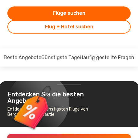
Flüge suchen
Flug + Hotel suchen
Beste Angebote
Günstigste Tage
Häufig gestellte Fragen
Entdecken Sie die besten
Angebote
Entdecken Sie die günstigsten Flüge von
Bergen nach Newcastle