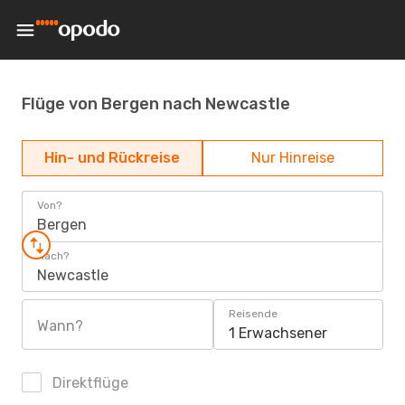
Flüge von Bergen nach Newcastle
Hin- und Rückreise
Nur Hinreise
Von?
Bergen
Nach?
Newcastle
Reisende
Wann?
1 Erwachsener
Direktflüge