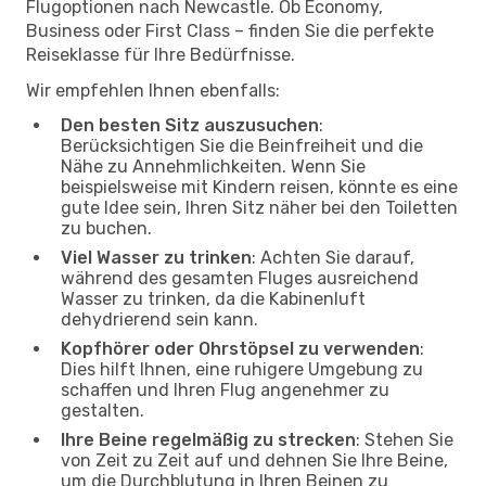
Flugoptionen nach Newcastle. Ob Economy,
Business oder First Class – finden Sie die perfekte
Reiseklasse für Ihre Bedürfnisse.
Wir empfehlen Ihnen ebenfalls:
Den besten Sitz auszusuchen
:
Berücksichtigen Sie die Beinfreiheit und die
Nähe zu Annehmlichkeiten. Wenn Sie
beispielsweise mit Kindern reisen, könnte es eine
gute Idee sein, Ihren Sitz näher bei den Toiletten
zu buchen.
Viel Wasser zu trinken
: Achten Sie darauf,
während des gesamten Fluges ausreichend
Wasser zu trinken, da die Kabinenluft
dehydrierend sein kann.
Kopfhörer oder Ohrstöpsel zu verwenden
:
Dies hilft Ihnen, eine ruhigere Umgebung zu
schaffen und Ihren Flug angenehmer zu
gestalten.
Ihre Beine regelmäßig zu strecken
: Stehen Sie
von Zeit zu Zeit auf und dehnen Sie Ihre Beine,
um die Durchblutung in Ihren Beinen zu