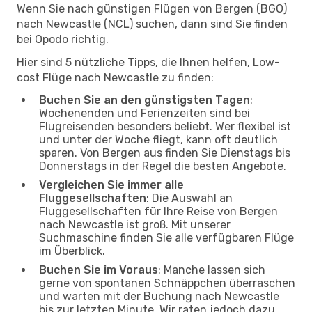
Wenn Sie nach günstigen Flügen von Bergen (BGO)
nach Newcastle (NCL) suchen, dann sind Sie finden
bei Opodo richtig.
Hier sind 5 nützliche Tipps, die Ihnen helfen, Low-
cost Flüge nach Newcastle zu finden:
Buchen Sie an den günstigsten Tagen
:
Wochenenden und Ferienzeiten sind bei
Flugreisenden besonders beliebt. Wer flexibel ist
und unter der Woche fliegt, kann oft deutlich
sparen. Von Bergen aus finden Sie Dienstags bis
Donnerstags in der Regel die besten Angebote.
Vergleichen Sie immer alle
Fluggesellschaften
: Die Auswahl an
Fluggesellschaften für Ihre Reise von Bergen
nach Newcastle ist groß. Mit unserer
Suchmaschine finden Sie alle verfügbaren Flüge
im Überblick.
Buchen Sie im Voraus
: Manche lassen sich
gerne von spontanen Schnäppchen überraschen
und warten mit der Buchung nach Newcastle
bis zur letzten Minute. Wir raten jedoch dazu,