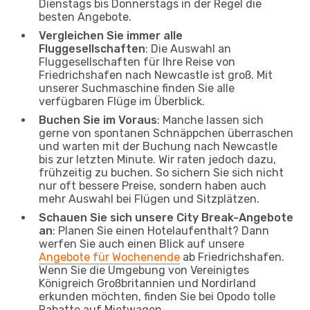
Dienstags bis Donnerstags in der Regel die
besten Angebote.
Vergleichen Sie immer alle
Fluggesellschaften
: Die Auswahl an
Fluggesellschaften für Ihre Reise von
Friedrichshafen nach Newcastle ist groß. Mit
unserer Suchmaschine finden Sie alle
verfügbaren Flüge im Überblick.
Buchen Sie im Voraus
: Manche lassen sich
gerne von spontanen Schnäppchen überraschen
und warten mit der Buchung nach Newcastle
bis zur letzten Minute. Wir raten jedoch dazu,
frühzeitig zu buchen. So sichern Sie sich nicht
nur oft bessere Preise, sondern haben auch
mehr Auswahl bei Flügen und Sitzplätzen.
Schauen Sie sich unsere City Break-Angebote
an
: Planen Sie einen Hotelaufenthalt? Dann
werfen Sie auch einen Blick auf unsere
Angebote für Wochenende
ab Friedrichshafen.
Wenn Sie die Umgebung von Vereinigtes
Königreich Großbritannien und Nordirland
erkunden möchten, finden Sie bei Opodo tolle
Rabatte auf Mietwagen.