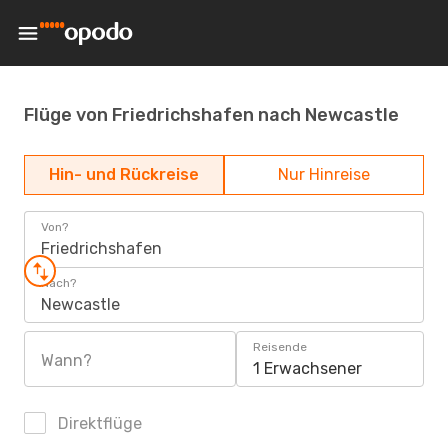
Flüge von Friedrichshafen nach Newcastle
Hin- und Rückreise
Nur Hinreise
Von?
Friedrichshafen
Nach?
Newcastle
Reisende
Wann?
1 Erwachsener
Direktflüge