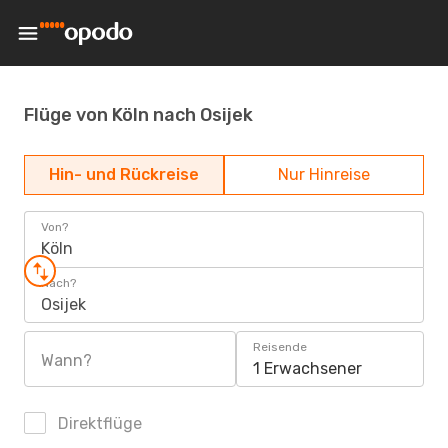
Flüge von Köln nach Osijek
Hin- und Rückreise
Nur Hinreise
Von?
Köln
Nach?
Osijek
Reisende
Wann?
1 Erwachsener
Direktflüge