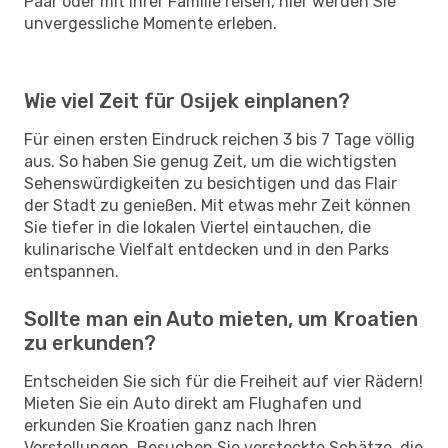
Paar oder mit Ihrer Familie reisen, hier werden Sie
unvergessliche Momente erleben.
Wie viel Zeit für Osijek einplanen?
Für einen ersten Eindruck reichen 3 bis 7 Tage völlig
aus. So haben Sie genug Zeit, um die wichtigsten
Sehenswürdigkeiten zu besichtigen und das Flair
der Stadt zu genießen. Mit etwas mehr Zeit können
Sie tiefer in die lokalen Viertel eintauchen, die
kulinarische Vielfalt entdecken und in den Parks
entspannen.
Sollte man ein Auto mieten, um Kroatien
zu erkunden?
Entscheiden Sie sich für die Freiheit auf vier Rädern!
Mieten Sie ein Auto direkt am Flughafen und
erkunden Sie Kroatien ganz nach Ihren
Vorstellungen. Besuchen Sie versteckte Schätze, die