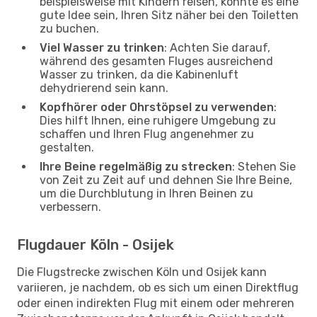
beispielsweise mit Kindern reisen, könnte es eine
gute Idee sein, Ihren Sitz näher bei den Toiletten
zu buchen.
Viel Wasser zu trinken
: Achten Sie darauf,
während des gesamten Fluges ausreichend
Wasser zu trinken, da die Kabinenluft
dehydrierend sein kann.
Kopfhörer oder Ohrstöpsel zu verwenden
:
Dies hilft Ihnen, eine ruhigere Umgebung zu
schaffen und Ihren Flug angenehmer zu
gestalten.
Ihre Beine regelmäßig zu strecken
: Stehen Sie
von Zeit zu Zeit auf und dehnen Sie Ihre Beine,
um die Durchblutung in Ihren Beinen zu
verbessern.
Flugdauer Köln - Osijek
Die Flugstrecke zwischen Köln und Osijek kann
variieren, je nachdem, ob es sich um einen Direktflug
oder einen indirekten Flug mit einem oder mehreren