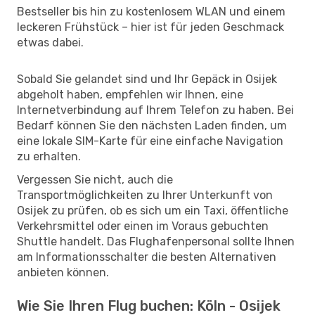
Bestseller bis hin zu kostenlosem WLAN und einem
leckeren Frühstück – hier ist für jeden Geschmack
etwas dabei.
Sobald Sie gelandet sind und Ihr Gepäck in Osijek
abgeholt haben, empfehlen wir Ihnen, eine
Internetverbindung auf Ihrem Telefon zu haben. Bei
Bedarf können Sie den nächsten Laden finden, um
eine lokale SIM-Karte für eine einfache Navigation
zu erhalten.
Vergessen Sie nicht, auch die
Transportmöglichkeiten zu Ihrer Unterkunft von
Osijek zu prüfen, ob es sich um ein Taxi, öffentliche
Verkehrsmittel oder einen im Voraus gebuchten
Shuttle handelt. Das Flughafenpersonal sollte Ihnen
am Informationsschalter die besten Alternativen
anbieten können.
Wie Sie Ihren Flug buchen: Köln - Osijek