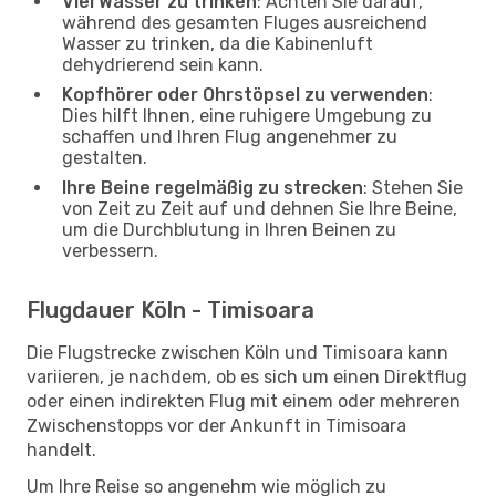
Viel Wasser zu trinken
: Achten Sie darauf,
während des gesamten Fluges ausreichend
Wasser zu trinken, da die Kabinenluft
dehydrierend sein kann.
Kopfhörer oder Ohrstöpsel zu verwenden
:
Dies hilft Ihnen, eine ruhigere Umgebung zu
schaffen und Ihren Flug angenehmer zu
gestalten.
Ihre Beine regelmäßig zu strecken
: Stehen Sie
von Zeit zu Zeit auf und dehnen Sie Ihre Beine,
um die Durchblutung in Ihren Beinen zu
verbessern.
Flugdauer Köln - Timisoara
Die Flugstrecke zwischen Köln und Timisoara kann
variieren, je nachdem, ob es sich um einen Direktflug
oder einen indirekten Flug mit einem oder mehreren
Zwischenstopps vor der Ankunft in Timisoara
handelt.
Um Ihre Reise so angenehm wie möglich zu