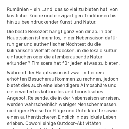
Rumänien – ein Land, das so viel zu bieten hat: von
köstlicher Küche und einzigartigen Traditionen bis
hin zu beeindruckender Kunst und Natur.
Die beste Reisezeit hängt ganz von dir ab. In der
Hauptsaison ist mehr los, in der Nebensaison dafür
ruhiger und authentischer.Möchtest du die
kulinarische Vielfalt entdecken, in die lokale Kultur
eintauchen oder die atemberaubende Natur
erkunden? Timisoara hat für jeden etwas zu bieten.
Während der Hauptsaison ist zwar mit einem
erhöhten Besucheraufkommen zu rechnen, jedoch
bietet dies auch eine lebendigere Atmosphäre und
ein erweitertes kulturelles und touristisches
Angebot. Reisende, die in der Nebensaison anreisen,
werden wahrscheinlich weniger Menschenmassen,
niedrigere Preise für Flüge und Unterkünfte sowie
einen authentischeren Einblick in das lokale Leben
erleben. Obwohl einige Outdoor-Aktivitäten