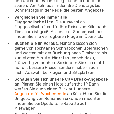
und unter der Woche fliegt, kann oft deutlich
sparen. Von Köln aus finden Sie Dienstags bis
Donnerstags in der Regel die besten Angebote.
Vergleichen Sie immer alle
Fluggesellschaften
: Die Auswahl an
Fluggesellschaften für Ihre Reise von Köln nach
Timisoara ist groß. Mit unserer Suchmaschine
finden Sie alle verfügbaren Flüge im Überblick.
Buchen Sie im Voraus
: Manche lassen sich
gerne von spontanen Schnäppchen überraschen
und warten mit der Buchung nach Timisoara bis
zur letzten Minute. Wir raten jedoch dazu,
frühzeitig zu buchen. So sichern Sie sich nicht
nur oft bessere Preise, sondern haben auch
mehr Auswahl bei Flügen und Sitzplätzen.
Schauen Sie sich unsere City Break-Angebote
an
: Planen Sie einen Hotelaufenthalt? Dann
werfen Sie auch einen Blick auf unsere
Angebote für Wochenende
ab Köln. Wenn Sie die
Umgebung von Rumänien erkunden möchten,
finden Sie bei Opodo tolle Rabatte auf
Mietwagen.