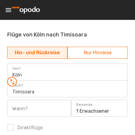
Flüge von Köln nach Timisoara
Hin- und Rückreise
Nur Hinreise
Von?
Köln
Nach?
Timisoara
Reisende
Wann?
1 Erwachsener
Direktflüge