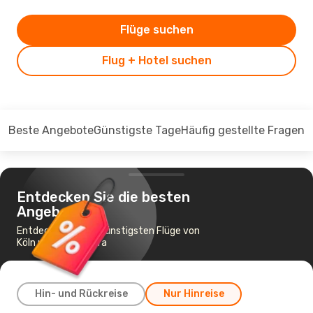
Flüge suchen
Flug + Hotel suchen
Beste Angebote
Günstigste Tage
Häufig gestellte Fragen
Entdecken Sie die besten
Angebote
Entdecken Sie die günstigsten Flüge von
Köln nach Timisoara
Hin- und Rückreise
Nur Hinreise