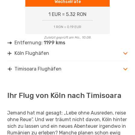
Wechselrate
1 EUR = 5.32 RON
1 RON = 0.19 EUR
Zuletzt geprüft am Mo., 10.08.
Entfernung:
1199 kms
Köln Flughäfen
Timisoara Flughäfen
Ihr Flug von Köln nach Timisoara
Jemand hat mal gesagt: „Lebe ohne Ausreden, reise
ohne Reue“. Und wer träumt nicht davon, Köln hinter
sich zu lassen und ein neues Abenteuer irgendwo in
Rumänien zu erleben? Manche planen schon ewig