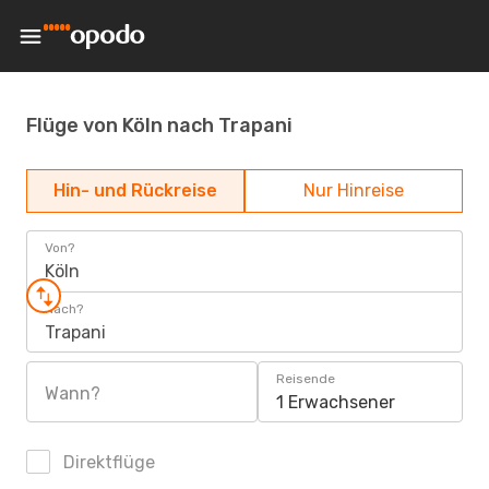
Flüge von Köln nach Trapani
Hin- und Rückreise
Nur Hinreise
Von?
Köln
Nach?
Trapani
Reisende
Wann?
1 Erwachsener
Direktflüge