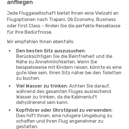
anfliegen
Jede Fluggesellschaft bietet Ihnen eine Vielzahl an
Flugoptionen nach Trapani. Ob Economy, Business
oder First Class – finden Sie die perfekte Reiseklasse
für Ihre Bedürfnisse.
Wir empfehlen Ihnen ebenfalls:
Den besten Sitz auszusuchen
:
Berücksichtigen Sie die Beinfreiheit und die
Nähe zu Annehmlichkeiten. Wenn Sie
beispielsweise mit Kindern reisen, könnte es eine
gute Idee sein, Ihren Sitz näher bei den Toiletten
zu buchen.
Viel Wasser zu trinken
: Achten Sie darauf,
während des gesamten Fluges ausreichend
Wasser zu trinken, da die Kabinenluft
dehydrierend sein kann.
Kopfhörer oder Ohrstöpsel zu verwenden
:
Dies hilft Ihnen, eine ruhigere Umgebung zu
schaffen und Ihren Flug angenehmer zu
gestalten.