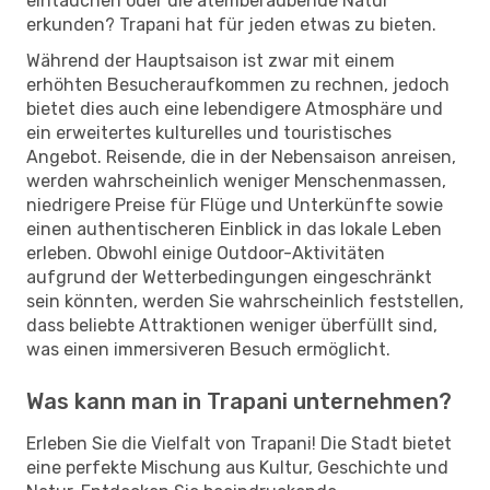
eintauchen oder die atemberaubende Natur
erkunden? Trapani hat für jeden etwas zu bieten.
Während der Hauptsaison ist zwar mit einem
erhöhten Besucheraufkommen zu rechnen, jedoch
bietet dies auch eine lebendigere Atmosphäre und
ein erweitertes kulturelles und touristisches
Angebot. Reisende, die in der Nebensaison anreisen,
werden wahrscheinlich weniger Menschenmassen,
niedrigere Preise für Flüge und Unterkünfte sowie
einen authentischeren Einblick in das lokale Leben
erleben. Obwohl einige Outdoor-Aktivitäten
aufgrund der Wetterbedingungen eingeschränkt
sein könnten, werden Sie wahrscheinlich feststellen,
dass beliebte Attraktionen weniger überfüllt sind,
was einen immersiveren Besuch ermöglicht.
Was kann man in Trapani unternehmen?
Erleben Sie die Vielfalt von Trapani! Die Stadt bietet
eine perfekte Mischung aus Kultur, Geschichte und