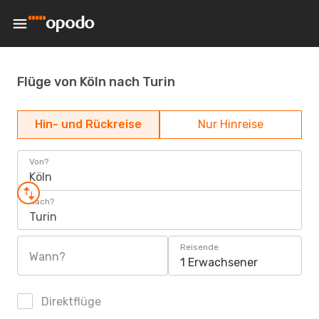
Flüge von Köln nach Turin
Hin- und Rückreise
Nur Hinreise
Von?
Köln
Nach?
Turin
Reisende
Wann?
1 Erwachsener
Direktflüge