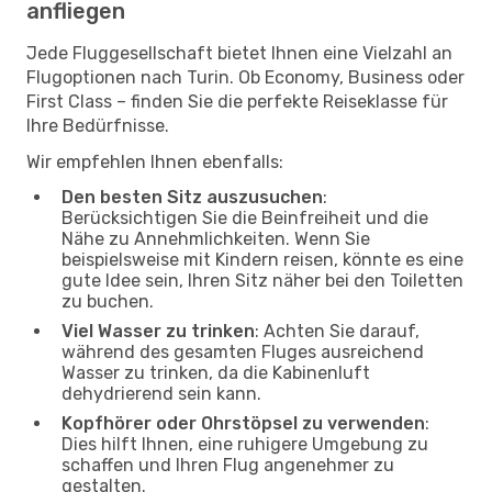
anfliegen
Jede Fluggesellschaft bietet Ihnen eine Vielzahl an
Flugoptionen nach Turin. Ob Economy, Business oder
First Class – finden Sie die perfekte Reiseklasse für
Ihre Bedürfnisse.
Wir empfehlen Ihnen ebenfalls:
Den besten Sitz auszusuchen
:
Berücksichtigen Sie die Beinfreiheit und die
Nähe zu Annehmlichkeiten. Wenn Sie
beispielsweise mit Kindern reisen, könnte es eine
gute Idee sein, Ihren Sitz näher bei den Toiletten
zu buchen.
Viel Wasser zu trinken
: Achten Sie darauf,
während des gesamten Fluges ausreichend
Wasser zu trinken, da die Kabinenluft
dehydrierend sein kann.
Kopfhörer oder Ohrstöpsel zu verwenden
:
Dies hilft Ihnen, eine ruhigere Umgebung zu
schaffen und Ihren Flug angenehmer zu
gestalten.