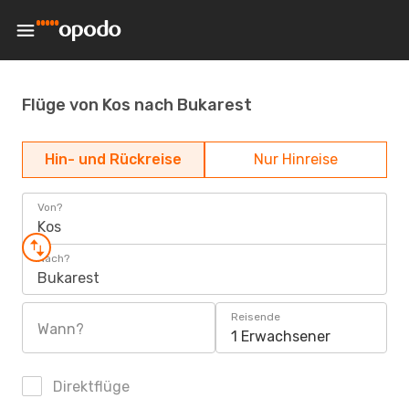
Flüge von Kos nach Bukarest
Hin- und Rückreise
Nur Hinreise
Von?
Kos
Nach?
Bukarest
Reisende
Wann?
1 Erwachsener
Direktflüge