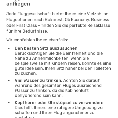
anfliegen
Jede Fluggesellschaft bietet Ihnen eine Vielzahl an
Flugoptionen nach Bukarest. Ob Economy, Business
oder First Class – finden Sie die perfekte Reiseklasse
für Ihre Bedürfnisse.
Wir empfehlen Ihnen ebenfalls:
Den besten Sitz auszusuchen
:
Berücksichtigen Sie die Beinfreiheit und die
Nähe zu Annehmlichkeiten. Wenn Sie
beispielsweise mit Kindern reisen, könnte es eine
gute Idee sein, Ihren Sitz näher bei den Toiletten
zu buchen.
Viel Wasser zu trinken
: Achten Sie darauf,
während des gesamten Fluges ausreichend
Wasser zu trinken, da die Kabinenluft
dehydrierend sein kann.
Kopfhörer oder Ohrstöpsel zu verwenden
:
Dies hilft Ihnen, eine ruhigere Umgebung zu
schaffen und Ihren Flug angenehmer zu
gestalten.