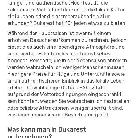
ruhiger und authentischer.Möchtest du die
kulinarische Vielfalt entdecken, in die lokale Kultur
eintauchen oder die atemberaubende Natur
erkunden? Bukarest hat für jeden etwas zu bieten.
Während der Hauptsaison ist zwar mit einem
erhöhten Besucheraufkommen zu rechnen, jedoch
bietet dies auch eine lebendigere Atmosphäre und
ein erweitertes kulturelles und touristisches
Angebot. Reisende, die in der Nebensaison anreisen,
werden wahrscheinlich weniger Menschenmassen,
niedrigere Preise für Flüge und Unterkünfte sowie
einen authentischeren Einblick in das lokale Leben
erleben. Obwohl einige Outdoor-Aktivitäten
aufgrund der Wetterbedingungen eingeschränkt
sein könnten, werden Sie wahrscheinlich feststellen,
dass beliebte Attraktionen weniger überfüllt sind,
was einen immersiveren Besuch ermöglicht.
Was kann man in Bukarest
unternehmen?