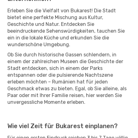
Erleben Sie die Vielfalt von Bukarest! Die Stadt
bietet eine perfekte Mischung aus Kultur,
Geschichte und Natur. Entdecken Sie
beeindruckende Sehenswürdigkeiten, tauchen Sie
ein in die lokale Küche und erkunden Sie die
wunderschöne Umgebung.
Ob Sie durch historische Gassen schlendern, in
einem der zahlreichen Museen die Geschichte der
Stadt entdecken, sich in einem der Parks
entspannen oder die pulsierende Nachtszene
erleben möchten – Rumänien hat für jeden
Geschmack etwas zu bieten. Egal, ob Sie alleine, als
Paar oder mit Ihrer Familie reisen, hier werden Sie
unvergessliche Momente erleben.
Wie viel Zeit für Bukarest einplanen?
Für einen ersten Eindruck reichen 3 bis 7 Tage völlig