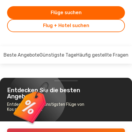
Flüge suchen
Flug + Hotel suchen
Beste Angebote
Günstigste Tage
Häufig gestellte Fragen
Entdecken Sie die besten
Angebote
Entdecken Sie die günstigsten Flüge von
Kos nach Bukarest