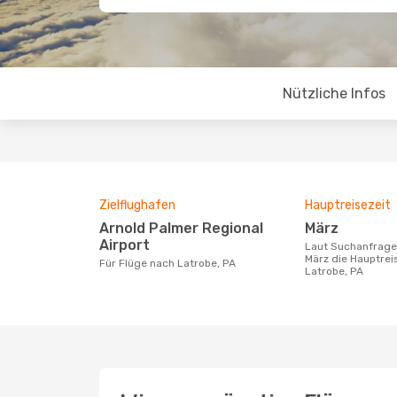
Nützliche Infos
Zielflughafen
Hauptreisezeit
Arnold Palmer Regional
März
Airport
Laut Suchanfragen unserer Kunden ist
März die Hauptrei
Für Flüge nach Latrobe, PA
Latrobe, PA