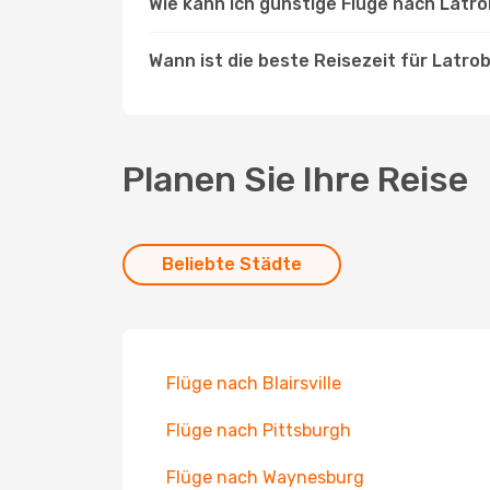
Wie kann ich günstige Flüge nach Latr
Wann ist die beste Reisezeit für Latro
Planen Sie Ihre Reise
Beliebte Städte
Flüge nach Blairsville
Flüge nach Pittsburgh
Flüge nach Waynesburg