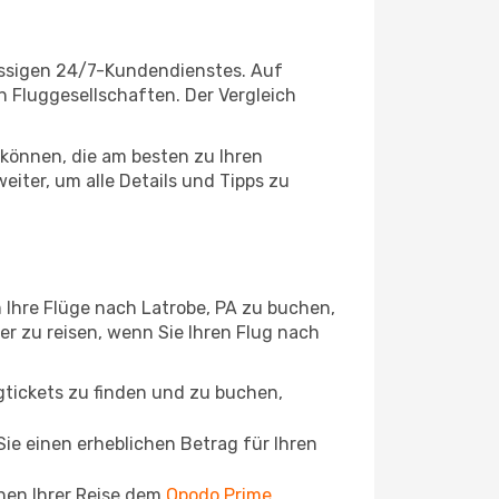
lassigen 24/7-Kundendienstes. Auf
en Fluggesellschaften. Der Vergleich
können, die am besten zu Ihren
iter, um alle Details und Tipps zu
 Ihre Flüge nach Latrobe, PA zu buchen,
ger zu reisen, wenn Sie Ihren Flug nach
ugtickets zu finden und zu buchen,
ie einen erheblichen Betrag für Ihren
chen Ihrer Reise dem
Opodo Prime