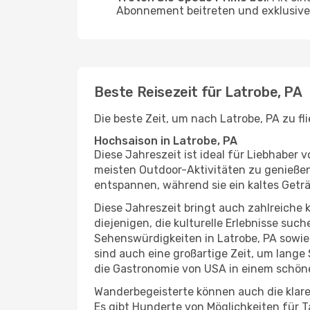
Abonnement beitreten und exklusive 
Beste Reisezeit für Latrobe, PA
Die beste Zeit, um nach Latrobe, PA zu f
Hochsaison in Latrobe, PA
Diese Jahreszeit ist ideal für Liebhabe
meisten Outdoor-Aktivitäten zu genießen
entspannen, während sie ein kaltes Getr
Diese Jahreszeit bringt auch zahlreiche ku
diejenigen, die kulturelle Erlebnisse suc
Sehenswürdigkeiten in Latrobe, PA sowie
sind auch eine großartige Zeit, um lang
die Gastronomie von USA in einem schöne
Wanderbegeisterte können auch die klare
Es gibt Hunderte von Möglichkeiten für T