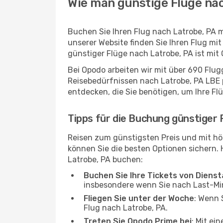
Wie man günstige Flüge nac
Buchen Sie Ihren Flug nach Latrobe, PA 
unserer Website finden Sie Ihren Flug mit
günstiger Flüge nach Latrobe, PA ist mit
Bei Opodo arbeiten wir mit über 690 Flu
Reisebedürfnissen nach Latrobe, PA LBE p
entdecken, die Sie benötigen, um Ihre Fl
Tipps für die Buchung günstiger 
Reisen zum günstigsten Preis und mit hö
können Sie die besten Optionen sichern. Hi
Latrobe, PA buchen:
Buchen Sie Ihre Tickets von Diens
insbesondere wenn Sie nach Last-M
Fliegen Sie unter der Woche
: Wenn 
Flug nach Latrobe, PA.
Treten Sie Opodo Prime bei
: Mit ei