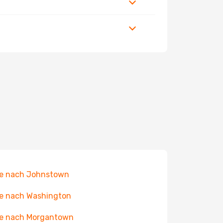
ge nach Johnstown
e nach Washington
ge nach Morgantown