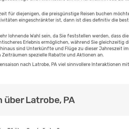
eszeit für diejenigen, die preisgünstige Reisen buchen möc
täten eingeschränkter ist, dann ist dies definitiv die bes
sehr lohnende Wahl sein, da Sie feststellen werden, dass di
entischeres Erlebnis ermöglichen, während Sie gleichzeitig 
hinaus sind Unterkünfte und Flüge zu dieser Jahreszeit im
n Zeiträumen spezielle Rabatte und Aktionen an.
nsaison nach Latrobe, PA viel sinnvollere Interaktionen mi
n über Latrobe, PA