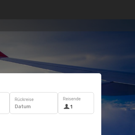
Reisende
Rückreise
Datum
1