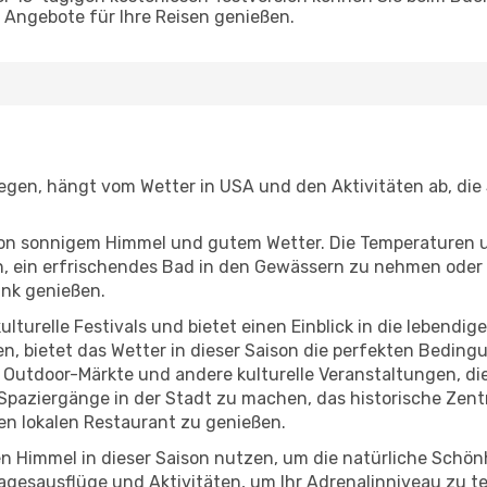
Angebote für Ihre Reisen genießen.
liegen, hängt vom Wetter in USA und den Aktivitäten ab, di
r von sonnigem Himmel und gutem Wetter. Die Temperaturen 
, ein erfrischendes Bad in den Gewässern zu nehmen oder 
änk genießen.
lturelle Festivals und bietet einen Einblick in die lebendig
hen, bietet das Wetter in dieser Saison die perfekten Bedin
 Outdoor-Märkte und andere kulturelle Veranstaltungen, die
e Spaziergänge in der Stadt zu machen, das historische Zen
n lokalen Restaurant zu genießen.
n Himmel in dieser Saison nutzen, um die natürliche Schö
agesausflüge und Aktivitäten, um Ihr Adrenalinniveau zu t