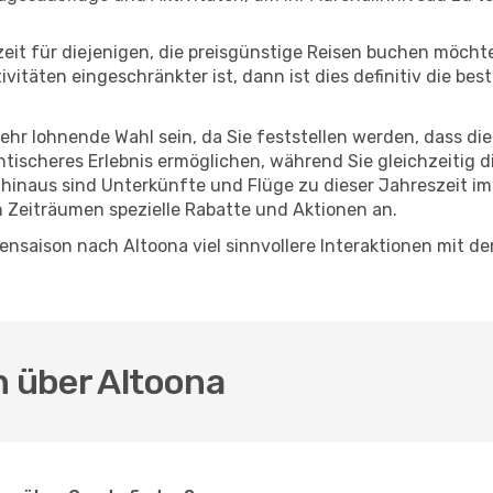
eszeit für diejenigen, die preisgünstige Reisen buchen möc
itäten eingeschränkter ist, dann ist dies definitiv die bes
sehr lohnende Wahl sein, da Sie feststellen werden, dass di
entischeres Erlebnis ermöglichen, während Sie gleichzeitig 
hinaus sind Unterkünfte und Flüge zu dieser Jahreszeit im
n Zeiträumen spezielle Rabatte und Aktionen an.
nsaison nach Altoona viel sinnvollere Interaktionen mit de
n über Altoona