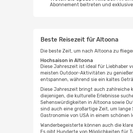
Abonnement beitreten und exklusive 
Beste Reisezeit für Altoona
Die beste Zeit, um nach Altoona zu flieg
Hochsaison in Altoona
Diese Jahreszeit ist ideal für Liebhabe
meisten Outdoor-Aktivitäten zu genießen
entspannen, während sie ein kaltes Getr
Diese Jahreszeit bringt auch zahlreiche ku
diejenigen, die kulturelle Erlebnisse suc
Sehenswürdigkeiten in Altoona sowie Out
sind auch eine großartige Zeit, um lang
Gastronomie von USA in einem schönen l
Wanderbegeisterte können auch die klare
Es gibt Hunderte von Möglichkeiten für T