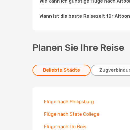
Wie kann ich günstige Flüge nach Alto
Wann ist die beste Reisezeit für Altoo
Planen Sie Ihre Reise
Beliebte Städte
Zugverbindu
Flüge nach Philipsburg
Flüge nach State College
Flüge nach Du Bois