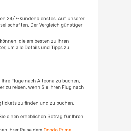
igen 24/7-Kundendienstes. Auf unserer
esellschaften. Der Vergleich günstiger
können, die am besten zu Ihren
r, um alle Details und Tipps zu
 Ihre Flüge nach Altoona zu buchen,
ger zu reisen, wenn Sie Ihren Flug nach
ugtickets zu finden und zu buchen,
ie einen erheblichen Betrag für Ihren
chen Ihrer Reise dem
Opodo Prime