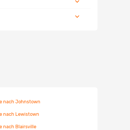
ge nach Johnstown
e nach Lewistown
e nach Blairsville