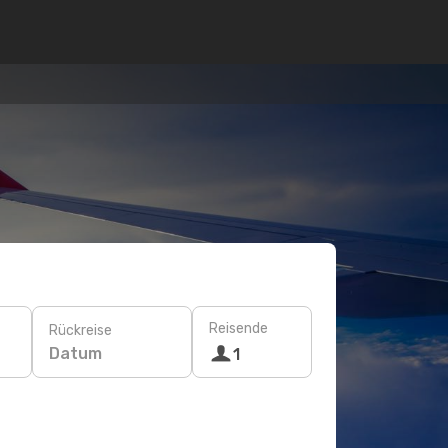
Reisende
Rückreise
Datum
1