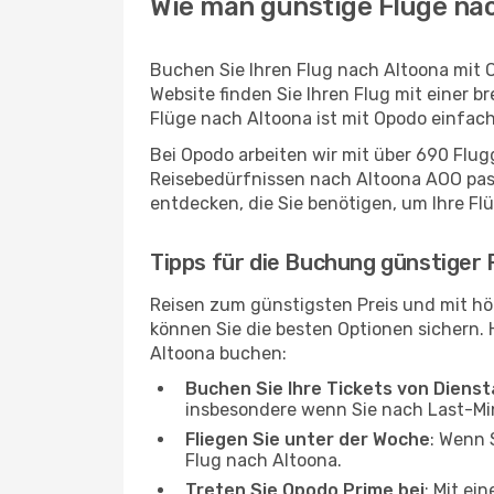
Wie man günstige Flüge nac
Buchen Sie Ihren Flug nach Altoona mit 
Website finden Sie Ihren Flug mit einer b
Flüge nach Altoona ist mit Opodo einfac
Bei Opodo arbeiten wir mit über 690 Flu
Reisebedürfnissen nach Altoona AOO passt
entdecken, die Sie benötigen, um Ihre Fl
Tipps für die Buchung günstiger 
Reisen zum günstigsten Preis und mit hö
können Sie die besten Optionen sichern. Hi
Altoona buchen:
Buchen Sie Ihre Tickets von Diens
insbesondere wenn Sie nach Last-M
Fliegen Sie unter der Woche
: Wenn 
Flug nach Altoona.
Treten Sie Opodo Prime bei
: Mit ei