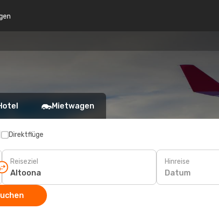
gen
Hotel
Mietwagen
p
Direktflüge
Reiseziel
Hinreise
Datum
suchen