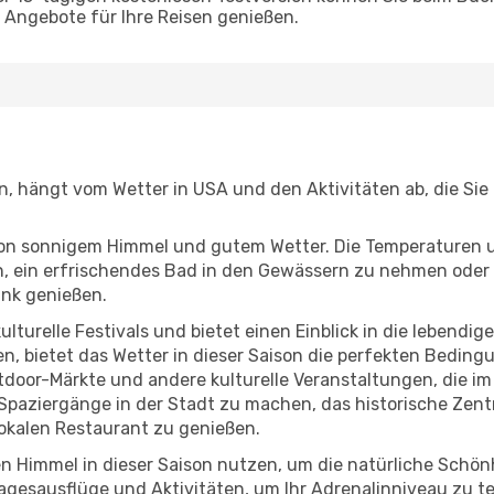
Angebote für Ihre Reisen genießen.
en, hängt vom Wetter in USA und den Aktivitäten ab, die Si
r von sonnigem Himmel und gutem Wetter. Die Temperaturen 
, ein erfrischendes Bad in den Gewässern zu nehmen oder 
änk genießen.
lturelle Festivals und bietet einen Einblick in die lebendig
hen, bietet das Wetter in dieser Saison die perfekten Bedin
door-Märkte und andere kulturelle Veranstaltungen, die im
e Spaziergänge in der Stadt zu machen, das historische Zen
okalen Restaurant zu genießen.
n Himmel in dieser Saison nutzen, um die natürliche Schö
agesausflüge und Aktivitäten, um Ihr Adrenalinniveau zu t