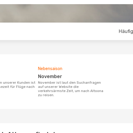
Häufig
Nebensaison
November
November ist laut den Suchanfragen
sezeit für Flüge nach
auf unserer Website die
verkehrsärmste Zeit, um nach Altoona
zu reisen.