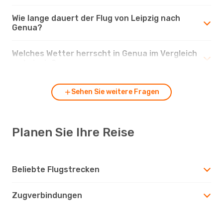
Wie lange dauert der Flug von Leipzig nach
Genua?
Welches Wetter herrscht in Genua im Vergleich
zu Leipzig?
Sehen Sie weitere Fragen
Planen Sie Ihre Reise
Beliebte Flugstrecken
Zugverbindungen