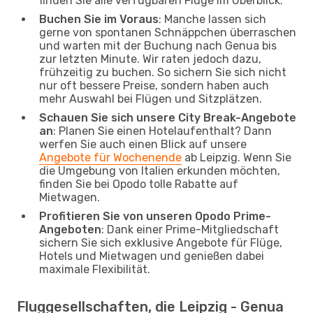
finden Sie alle verfügbaren Flüge im Überblick.
Buchen Sie im Voraus
: Manche lassen sich
gerne von spontanen Schnäppchen überraschen
und warten mit der Buchung nach Genua bis
zur letzten Minute. Wir raten jedoch dazu,
frühzeitig zu buchen. So sichern Sie sich nicht
nur oft bessere Preise, sondern haben auch
mehr Auswahl bei Flügen und Sitzplätzen.
Schauen Sie sich unsere City Break-Angebote
an
: Planen Sie einen Hotelaufenthalt? Dann
werfen Sie auch einen Blick auf unsere
Angebote für Wochenende
ab Leipzig. Wenn Sie
die Umgebung von Italien erkunden möchten,
finden Sie bei Opodo tolle Rabatte auf
Mietwagen.
Profitieren Sie von unseren Opodo Prime-
Angeboten
: Dank einer Prime-Mitgliedschaft
sichern Sie sich exklusive Angebote für Flüge,
Hotels und Mietwagen und genießen dabei
maximale Flexibilität.
Fluggesellschaften, die Leipzig - Genua