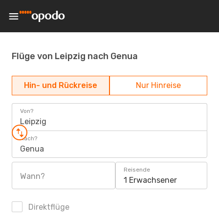
Flüge von Leipzig nach Genua
Hin- und Rückreise
Nur Hinreise
Von?
Leipzig
Nach?
Genua
Reisende
Wann?
1 Erwachsener
Direktflüge