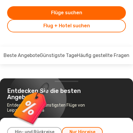
Flüge suchen
Flug + Hotel suchen
Beste Angebote
Günstigste Tage
Häufig gestellte Fragen
Entdecken Sie die besten
Angebote
Entdecken Sie die günstigsten Flüge von
Leipzig nach Genua
Hin- und Rückreise
Nur Hinreise