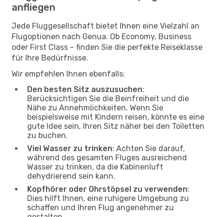
anfliegen
Jede Fluggesellschaft bietet Ihnen eine Vielzahl an
Flugoptionen nach Genua. Ob Economy, Business
oder First Class – finden Sie die perfekte Reiseklasse
für Ihre Bedürfnisse.
Wir empfehlen Ihnen ebenfalls:
Den besten Sitz auszusuchen
:
Berücksichtigen Sie die Beinfreiheit und die
Nähe zu Annehmlichkeiten. Wenn Sie
beispielsweise mit Kindern reisen, könnte es eine
gute Idee sein, Ihren Sitz näher bei den Toiletten
zu buchen.
Viel Wasser zu trinken
: Achten Sie darauf,
während des gesamten Fluges ausreichend
Wasser zu trinken, da die Kabinenluft
dehydrierend sein kann.
Kopfhörer oder Ohrstöpsel zu verwenden
:
Dies hilft Ihnen, eine ruhigere Umgebung zu
schaffen und Ihren Flug angenehmer zu
gestalten.