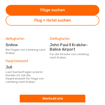
Flüge suchen
Flug + Hotel suchen
Abflughafen
Zielflughafen
Snilow
John Paul II Kraków–
Balice Airport
Bei Flügen von Lemberg nach
Krakau
Für die Strecke von Lemberg
nach Krakau
Hauptreisezeit
Juli
Laut Suchanfragen unserer
Kunden ist Juli die
Hauptreisezeit für Flüge von
Lemberg nach Krakau
Wechselrate