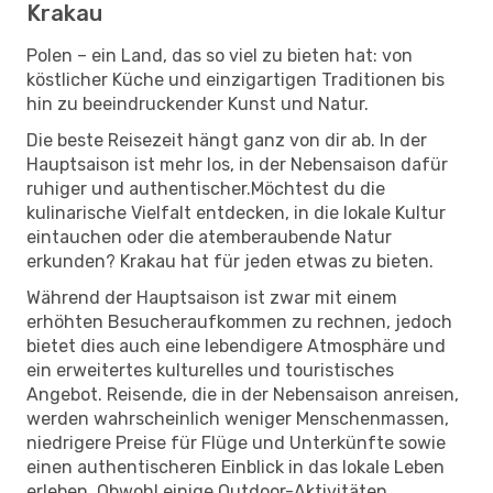
Krakau
Polen – ein Land, das so viel zu bieten hat: von
köstlicher Küche und einzigartigen Traditionen bis
hin zu beeindruckender Kunst und Natur.
Die beste Reisezeit hängt ganz von dir ab. In der
Hauptsaison ist mehr los, in der Nebensaison dafür
ruhiger und authentischer.Möchtest du die
kulinarische Vielfalt entdecken, in die lokale Kultur
eintauchen oder die atemberaubende Natur
erkunden? Krakau hat für jeden etwas zu bieten.
Während der Hauptsaison ist zwar mit einem
erhöhten Besucheraufkommen zu rechnen, jedoch
bietet dies auch eine lebendigere Atmosphäre und
ein erweitertes kulturelles und touristisches
Angebot. Reisende, die in der Nebensaison anreisen,
werden wahrscheinlich weniger Menschenmassen,
niedrigere Preise für Flüge und Unterkünfte sowie
einen authentischeren Einblick in das lokale Leben
erleben. Obwohl einige Outdoor-Aktivitäten