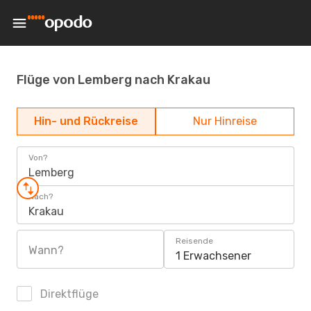
Flüge von Lemberg nach Krakau
Hin- und Rückreise
Nur Hinreise
Von?
Lemberg
Nach?
Krakau
Reisende
Wann?
1 Erwachsener
Direktflüge