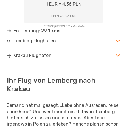
1 EUR = 4.36 PLN
1 PLN = 0.23 EUR
Zuletzt geprüft am So., 9.08.
Entfernung:
294 kms
Lemberg Flughäfen
Krakau Flughäfen
Ihr Flug von Lemberg nach
Krakau
Jemand hat mal gesagt: „Lebe ohne Ausreden, reise
ohne Reue“. Und wer träumt nicht davon, Lemberg
hinter sich zu lassen und ein neues Abenteuer
irgendwo in Polen zu erleben? Manche planen schon