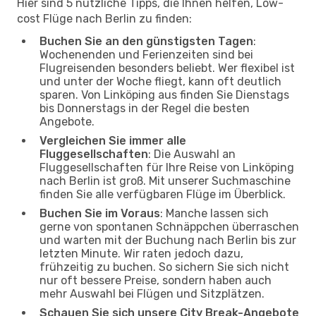
Hier sind 5 nützliche Tipps, die Ihnen helfen, Low-
cost Flüge nach Berlin zu finden:
Buchen Sie an den günstigsten Tagen
:
Wochenenden und Ferienzeiten sind bei
Flugreisenden besonders beliebt. Wer flexibel ist
und unter der Woche fliegt, kann oft deutlich
sparen. Von Linköping aus finden Sie Dienstags
bis Donnerstags in der Regel die besten
Angebote.
Vergleichen Sie immer alle
Fluggesellschaften
: Die Auswahl an
Fluggesellschaften für Ihre Reise von Linköping
nach Berlin ist groß. Mit unserer Suchmaschine
finden Sie alle verfügbaren Flüge im Überblick.
Buchen Sie im Voraus
: Manche lassen sich
gerne von spontanen Schnäppchen überraschen
und warten mit der Buchung nach Berlin bis zur
letzten Minute. Wir raten jedoch dazu,
frühzeitig zu buchen. So sichern Sie sich nicht
nur oft bessere Preise, sondern haben auch
mehr Auswahl bei Flügen und Sitzplätzen.
Schauen Sie sich unsere City Break-Angebote