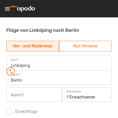
Flüge von Linköping nach Berlin
Hin- und Rückreise
Nur Hinreise
Von?
Linköping
Nach?
Berlin
Reisende
Wann?
1 Erwachsener
Direktflüge