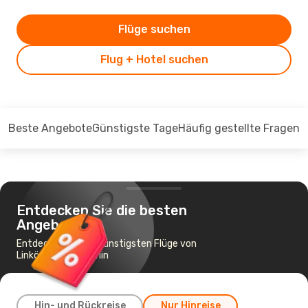
Flüge suchen
Flug + Hotel suchen
Beste Angebote
Günstigste Tage
Häufig gestellte Fragen
Entdecken Sie die besten
Angebote
Entdecken Sie die günstigsten Flüge von
Linköping nach Berlin
Hin- und Rückreise
Nur Hinreise