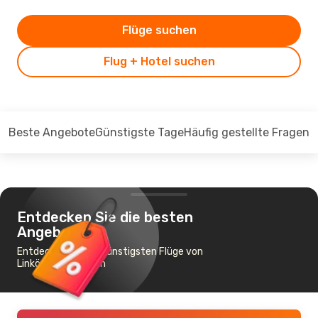
Flüge suchen
Flug + Hotel suchen
Beste Angebote
Günstigste Tage
Häufig gestellte Fragen
Entdecken Sie die besten
Angebote
Entdecken Sie die günstigsten Flüge von
Linköping nach Köln