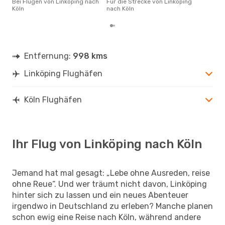
Bei Flügen von Linköping nach
Für die Strecke von Linköping
gün
Köln
nach Köln
nac
Entfernung:
998 kms
Linköping Flughäfen
Köln Flughäfen
Ihr Flug von Linköping nach Köln
Jemand hat mal gesagt: „Lebe ohne Ausreden, reise
ohne Reue“. Und wer träumt nicht davon, Linköping
hinter sich zu lassen und ein neues Abenteuer
irgendwo in Deutschland zu erleben? Manche planen
schon ewig eine Reise nach Köln, während andere