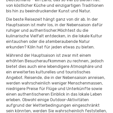
von köstlicher Küche und einzigartigen Traditionen
bis hin zu beeindruckender Kunst und Natur.
Die beste Reisezeit hängt ganz von dir ab. In der
Hauptsaison ist mehr los, in der Nebensaison dafür
ruhiger und authentischer.Möchtest du die
kulinarische Vielfalt entdecken, in die lokale Kultur
eintauchen oder die atemberaubende Natur
erkunden? Köln hat für jeden etwas zu bieten.
Während der Hauptsaison ist zwar mit einem
erhöhten Besucheraufkommen zu rechnen, jedoch
bietet dies auch eine lebendigere Atmosphäre und
ein erweitertes kulturelles und touristisches
Angebot. Reisende, die in der Nebensaison anreisen,
werden wahrscheinlich weniger Menschenmassen,
niedrigere Preise für Flüge und Unterkünfte sowie
einen authentischeren Einblick in das lokale Leben
erleben. Obwohl einige Outdoor-Aktivitäten
aufgrund der Wetterbedingungen eingeschränkt
sein könnten, werden Sie wahrscheinlich feststellen,