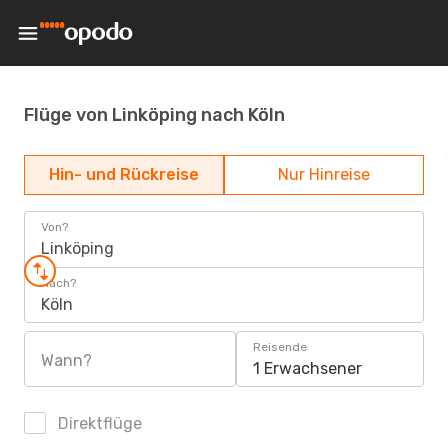
Flüge von Linköping nach Köln
Hin- und Rückreise
Nur Hinreise
Von?
Linköping
Nach?
Köln
Reisende
Wann?
1 Erwachsener
Direktflüge